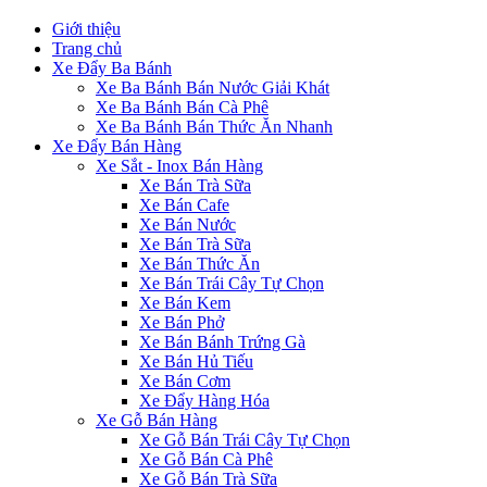
Giới thiệu
Trang chủ
Xe Đẩy Ba Bánh
Xe Ba Bánh Bán Nước Giải Khát
Xe Ba Bánh Bán Cà Phê
Xe Ba Bánh Bán Thức Ăn Nhanh
Xe Đẩy Bán Hàng
Xe Sắt - Inox Bán Hàng
Xe Bán Trà Sữa
Xe Bán Cafe
Xe Bán Nước
Xe Bán Trà Sữa
Xe Bán Thức Ăn
Xe Bán Trái Cây Tự Chọn
Xe Bán Kem
Xe Bán Phở
Xe Bán Bánh Trứng Gà
Xe Bán Hủ Tiếu
Xe Bán Cơm
Xe Đẩy Hàng Hóa
Xe Gỗ Bán Hàng
Xe Gỗ Bán Trái Cây Tự Chọn
Xe Gỗ Bán Cà Phê
Xe Gỗ Bán Trà Sữa