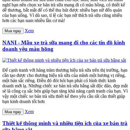
nghĩ bạn nên chọn xe bán trà sữa mang đi có màu hồng, có thiết kế
dễ thương, bắt mắt để có thể thu hút được nhiều bạn nữ đến quán
của bạn uống. Vì dù sao, tỉ lệ các bạn nữ thích trà sữa cũng nhiều
hơn các bạn nam nhiều lần cơ mà!
Xem
Mua ngay
NANI - Mẫu xe trà sữa mang đi cho các tín đồ kinh
doanh yêu màu hồng
Để cạnh tranh với hàng trăm thương hiệu trà sữa trên thị trường, bạn
cần tạo được cho thương hiệu trà sữa của mình một hương vị riêng,
một bản sắc riêng. Điều đó đòi hỏi bạn phải có hình thức kinh
doanh mới lạ. Những chiếc xe bán trà sữa bằng sắt độc đáo, đẹp mắt
sẽ là công cụ sắc bén giúp bạn tăng khả năng cạnh tranh của bạn. Vì
vậy một chiếc xe bán trà sữa thiết kế theo yêu cầu rất cần thiết giúp
bạn kinh doanh tốt hơn
Xem
Mua ngay
Thiết kế thông minh và nhiều tiện ích của xe bán trà
sữa bằng sắt