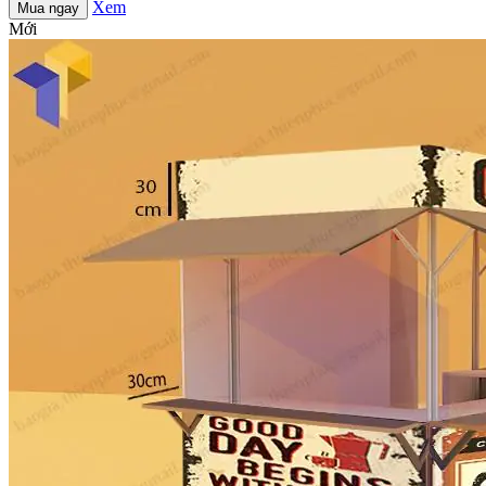
Xem
Mua ngay
Mới