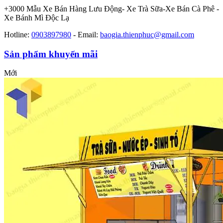
+3000 Mẫu Xe Bán Hàng Lưu Động- Xe Trà Sữa-Xe Bán Cà Phê -
Xe Bánh Mì Độc Lạ
Hotline:
0903897980
-
Email:
baogia.thienphuc@gmail.com
Sản phẩm khuyến mãi
Mới