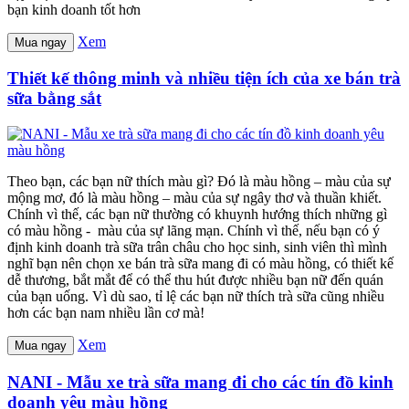
bạn kinh doanh tốt hơn
Xem
Mua ngay
Thiết kế thông minh và nhiều tiện ích của xe bán trà
sữa bằng sắt
Theo bạn, các bạn nữ thích màu gì? Đó là màu hồng – màu của sự
mộng mơ, đó là màu hồng – màu của sự ngây thơ và thuần khiết.
Chính vì thế, các bạn nữ thường có khuynh hướng thích những gì
có màu hồng - màu của sự lãng mạn. Chính vì thế, nếu bạn có ý
định kinh doanh trà sữa trân châu cho học sinh, sinh viên thì mình
nghĩ bạn nên chọn xe bán trà sữa mang đi có màu hồng, có thiết kế
dễ thương, bắt mắt để có thể thu hút được nhiều bạn nữ đến quán
của bạn uống. Vì dù sao, tỉ lệ các bạn nữ thích trà sữa cũng nhiều
hơn các bạn nam nhiều lần cơ mà!
Xem
Mua ngay
NANI - Mẫu xe trà sữa mang đi cho các tín đồ kinh
doanh yêu màu hồng