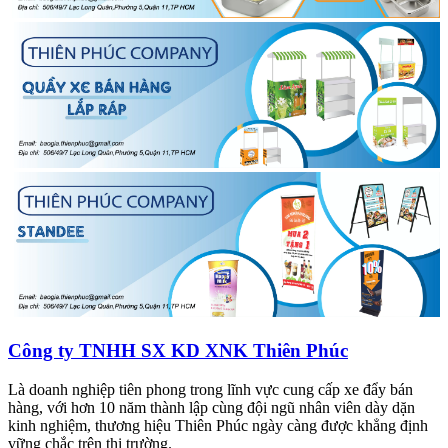
Công ty TNHH SX KD XNK Thiên Phúc
Là doanh nghiệp tiên phong trong lĩnh vực cung cấp xe đẩy bán
hàng, với hơn 10 năm thành lập cùng đội ngũ nhân viên dày dặn
kinh nghiệm, thương hiệu Thiên Phúc ngày càng được khẳng định
vững chắc trên thị trường.