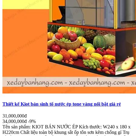
Thiết kế Kiot bán sinh tố nước ép tone vàng nổi bật giá rẻ
31,000,000đ
34,000,000đ
-9%
Tên sản phẩm: KIOT BÁN NƯỚC ÉP Kích thước: W240 x 180 x
H220cm Chất liệu toàn bộ khung sắt ốp tôn sơn kẽm chống gỉ Trụ