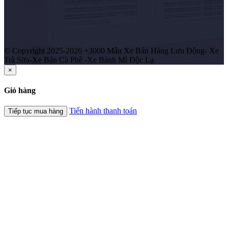
© Copyright 2025-2026 +3000 Mẫu Xe Bán Hàng Lưu Động- Xe
Trà Sữa-Xe Bán Cà Phê -Xe Bánh Mì Độc Lạ.
×
Giỏ hàng
Tiến hành thanh toán
Tiếp tục mua hàng