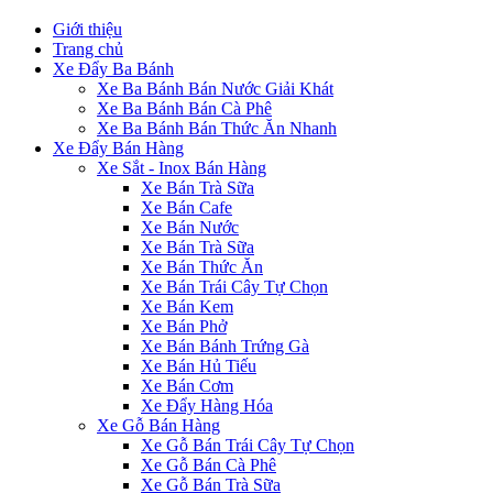
Giới thiệu
Trang chủ
Xe Đẩy Ba Bánh
Xe Ba Bánh Bán Nước Giải Khát
Xe Ba Bánh Bán Cà Phê
Xe Ba Bánh Bán Thức Ăn Nhanh
Xe Đẩy Bán Hàng
Xe Sắt - Inox Bán Hàng
Xe Bán Trà Sữa
Xe Bán Cafe
Xe Bán Nước
Xe Bán Trà Sữa
Xe Bán Thức Ăn
Xe Bán Trái Cây Tự Chọn
Xe Bán Kem
Xe Bán Phở
Xe Bán Bánh Trứng Gà
Xe Bán Hủ Tiếu
Xe Bán Cơm
Xe Đẩy Hàng Hóa
Xe Gỗ Bán Hàng
Xe Gỗ Bán Trái Cây Tự Chọn
Xe Gỗ Bán Cà Phê
Xe Gỗ Bán Trà Sữa