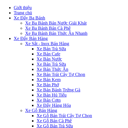
Giới thiệu
Trang chủ
Xe Đẩy Ba Bánh
Xe Ba Bánh Bán Nước Giải Khát
Xe Ba Bánh Bán Cà Phê
Xe Ba Bánh Bán Thức Ăn Nhanh
Xe Đẩy Bán Hàng
Xe Sắt - Inox Bán Hàng
Xe Bán Trà Sữa
Xe Bán Cafe
Xe Bán Nước
Xe Bán Trà Sữa
Xe Bán Thức Ăn
Xe Bán Trái Cây Tự Chọn
Xe Bán Kem
Xe Bán Phở
Xe Bán Bánh Trứng Gà
Xe Bán Hủ Tiếu
Xe Bán Cơm
Xe Đẩy Hàng Hóa
Xe Gỗ Bán Hàng
Xe Gỗ Bán Trái Cây Tự Chọn
Xe Gỗ Bán Cà Phê
Xe Gỗ Bán Trà Sữa