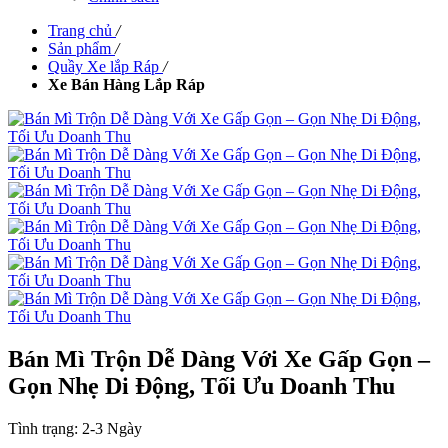
Trang chủ
/
Sản phẩm
/
Quầy Xe lắp Ráp
/
Xe Bán Hàng Lắp Ráp
Bán Mì Trộn Dễ Dàng Với Xe Gấp Gọn –
Gọn Nhẹ Di Động, Tối Ưu Doanh Thu
Tình trạng:
2-3 Ngày