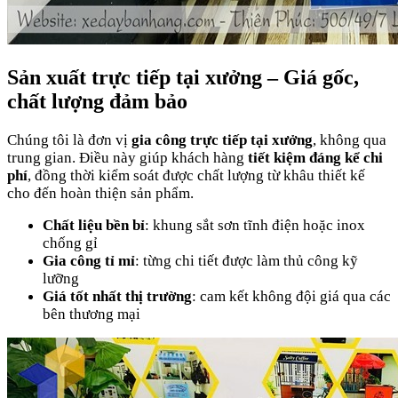
Sản xuất trực tiếp tại xưởng – Giá gốc,
chất lượng đảm bảo
Chúng tôi là đơn vị
gia công trực tiếp tại xưởng
, không qua
trung gian. Điều này giúp khách hàng
tiết kiệm đáng kể chi
phí
, đồng thời kiểm soát được chất lượng từ khâu thiết kế
cho đến hoàn thiện sản phẩm.
Chất liệu bền bỉ
: khung sắt sơn tĩnh điện hoặc inox
chống gỉ
Gia công tỉ mỉ
: từng chi tiết được làm thủ công kỹ
lưỡng
Giá tốt nhất thị trường
: cam kết không đội giá qua các
bên thương mại