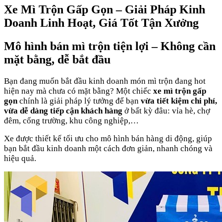
Xe Mì Trộn Gấp Gọn – Giải Pháp Kinh
Doanh Linh Hoạt, Giá Tốt Tận Xưởng
Mô hình bán mì trộn tiện lợi – Không cần
mặt bằng, dễ bắt đầu
Bạn đang muốn bắt đầu kinh doanh món mì trộn đang hot
hiện nay mà chưa có mặt bằng? Một chiếc
xe mì trộn gấp
gọn
chính là giải pháp lý tưởng để bạn
vừa tiết kiệm chi phí,
vừa dễ dàng tiếp cận khách hàng
ở bất kỳ đâu: vỉa hè, chợ
đêm, cổng trường, khu công nghiệp,…
Xe được thiết kế tối ưu cho mô hình bán hàng di động, giúp
bạn bắt đầu kinh doanh một cách đơn giản, nhanh chóng và
hiệu quả.