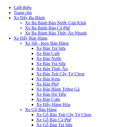
Giới thiệu
Trang chủ
Xe Đẩy Ba Bánh
Xe Ba Bánh Bán Nước Giải Khát
Xe Ba Bánh Bán Cà Phê
Xe Ba Bánh Bán Thức Ăn Nhanh
Xe Đẩy Bán Hàng
Xe Sắt - Inox Bán Hàng
Xe Bán Trà Sữa
Xe Bán Cafe
Xe Bán Nước
Xe Bán Trà Sữa
Xe Bán Thức Ăn
Xe Bán Trái Cây Tự Chọn
Xe Bán Kem
Xe Bán Phở
Xe Bán Bánh Trứng Gà
Xe Bán Hủ Tiếu
Xe Bán Cơm
Xe Đẩy Hàng Hóa
Xe Gỗ Bán Hàng
Xe Gỗ Bán Trái Cây Tự Chọn
Xe Gỗ Bán Cà Phê
Xe Gỗ Bán Trà Sữa