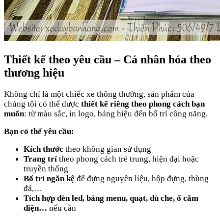
Thiết kế theo yêu cầu – Cá nhân hóa theo
thương hiệu
Không chỉ là một chiếc xe thông thường, sản phẩm của
chúng tôi có thể được
thiết kế riêng theo phong cách bạn
muốn
: từ màu sắc, in logo, bảng hiệu đến bố trí công năng.
Bạn có thể yêu cầu:
Kích thước
theo không gian sử dụng
Trang trí
theo phong cách trẻ trung, hiện đại hoặc
truyền thống
Bố trí ngăn kệ
để đựng nguyên liệu, hộp đựng, thùng
đá,…
Tích hợp đèn led, bảng menu, quạt, dù che, ổ cắm
điện…
nếu cần