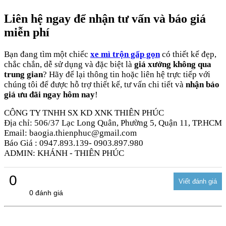
Liên hệ ngay để nhận tư vấn và báo giá
miễn phí
Bạn đang tìm một chiếc
xe mì trộn gấp gọn
có thiết kế đẹp,
chắc chắn, dễ sử dụng và đặc biệt là
giá xưởng không qua
trung gian
? Hãy để lại thông tin hoặc liên hệ trực tiếp với
chúng tôi để được hỗ trợ thiết kế, tư vấn chi tiết và
nhận báo
giá ưu đãi ngay hôm nay
!
CÔNG TY TNHH SX KD XNK THIÊN PHÚC
Địa chỉ: 506/37 Lạc Long Quân, Phường 5, Quận 11, TP.HCM
Email: baogia.thienphuc@gmail.com
Báo Giá : 0947.893.139- 0903.897.980
ADMIN: KHÁNH - THIÊN PHÚC
0
0 đánh giá