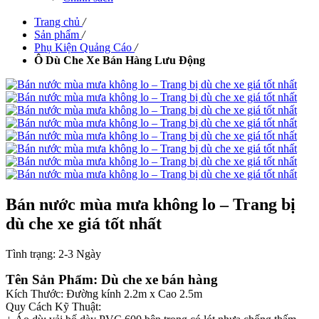
Trang chủ
/
Sản phẩm
/
Phụ Kiện Quảng Cáo
/
Ô Dù Che Xe Bán Hàng Lưu Động
Bán nước mùa mưa không lo – Trang bị
dù che xe giá tốt nhất
Tình trạng:
2-3 Ngày
Tên Sản Phẩm: Dù che xe bán hàng
Kích Thước: Đường kính 2.2m x Cao 2.5m
Quy Cách Kỹ Thuật: