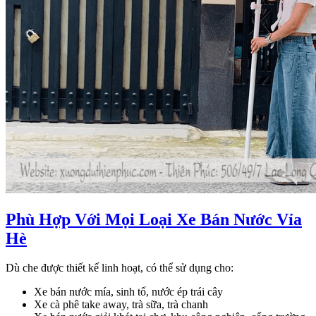
Phù Hợp Với Mọi Loại Xe Bán Nước Vỉa
Hè
Dù che được thiết kế linh hoạt, có thể sử dụng cho:
Xe bán nước mía, sinh tố, nước ép trái cây
Xe cà phê take away, trà sữa, trà chanh