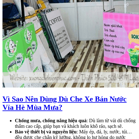
Vì Sao Nên Dùng Dù Che Xe Bán Nước
Vỉa Hè Mùa Mưa?
Chống mưa, chống nắng hiệu quả
: Dù làm từ vải dù chống
thấm cao cấp, giúp bạn và khách luôn khô ráo, sạch sẽ.
Bảo vệ thiết bị và nguyên liệu
: Máy ép, đá, ly, nước, túi…
đều được che chắn kỹ lưỡng, không lo hư hỏng do nước