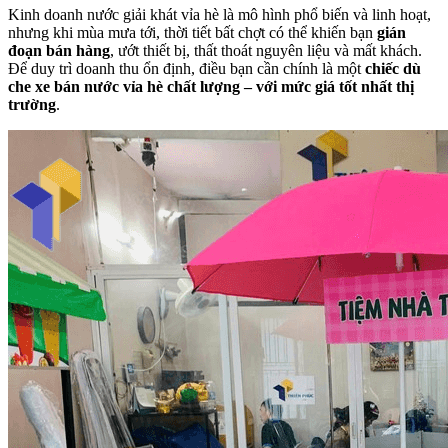
Kinh doanh nước giải khát vỉa hè là mô hình phổ biến và linh hoạt,
nhưng khi mùa mưa tới, thời tiết bất chợt có thể khiến bạn
gián
đoạn bán hàng
, ướt thiết bị, thất thoát nguyên liệu và mất khách.
Để duy trì doanh thu ổn định, điều bạn cần chính là một
chiếc dù
che xe bán nước vỉa hè chất lượng – với mức giá tốt nhất thị
trường
.