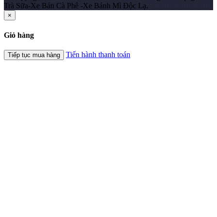
Trà Sữa-Xe Bán Cà Phê -Xe Bánh Mì Độc Lạ.
×
Giỏ hàng
Tiến hành thanh toán
Tiếp tục mua hàng