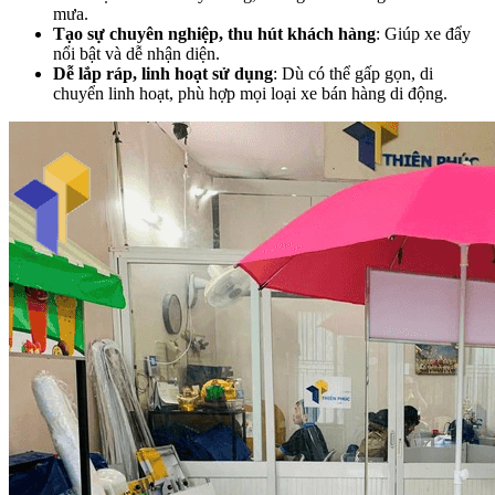
mưa.
Tạo sự chuyên nghiệp, thu hút khách hàng
: Giúp xe đẩy
nổi bật và dễ nhận diện.
Dễ lắp ráp, linh hoạt sử dụng
: Dù có thể gấp gọn, di
chuyển linh hoạt, phù hợp mọi loại xe bán hàng di động.