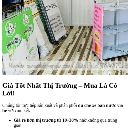
Giá Tốt Nhất Thị Trường – Mua Là Có
Lời!
Chúng tôi trực tiếp sản xuất và phân phối
dù che xe bán nước vỉa
hè
với cam kết:
Giá rẻ hơn thị trường từ 10–30%
nhờ không qua trung
gian