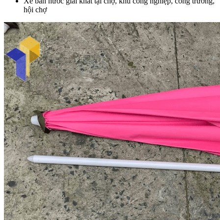
Xe bán nước giải khát tại chợ, khu công nghiệp, cổng trường,
hội chợ