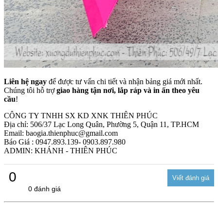
Liên hệ ngay
để được tư vấn chi tiết và nhận bảng giá mới nhất.
Chúng tôi hỗ trợ
giao hàng tận nơi, lắp ráp và in ấn theo yêu
cầu
!
CÔNG TY TNHH SX KD XNK THIÊN PHÚC
Địa chỉ: 506/37 Lạc Long Quân, Phường 5, Quận 11, TP.HCM
Email: baogia.thienphuc@gmail.com
Báo Giá : 0947.893.139- 0903.897.980
ADMIN: KHÁNH - THIÊN PHÚC
0
0 đánh giá