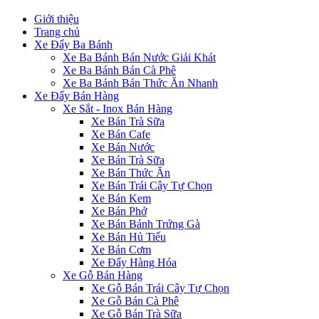
Giới thiệu
Trang chủ
Xe Đẩy Ba Bánh
Xe Ba Bánh Bán Nước Giải Khát
Xe Ba Bánh Bán Cà Phê
Xe Ba Bánh Bán Thức Ăn Nhanh
Xe Đẩy Bán Hàng
Xe Sắt - Inox Bán Hàng
Xe Bán Trà Sữa
Xe Bán Cafe
Xe Bán Nước
Xe Bán Trà Sữa
Xe Bán Thức Ăn
Xe Bán Trái Cây Tự Chọn
Xe Bán Kem
Xe Bán Phở
Xe Bán Bánh Trứng Gà
Xe Bán Hủ Tiếu
Xe Bán Cơm
Xe Đẩy Hàng Hóa
Xe Gỗ Bán Hàng
Xe Gỗ Bán Trái Cây Tự Chọn
Xe Gỗ Bán Cà Phê
Xe Gỗ Bán Trà Sữa