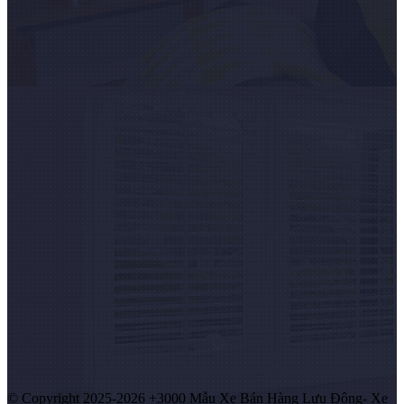
© Copyright 2025-2026 +3000 Mẫu Xe Bán Hàng Lưu Động- Xe