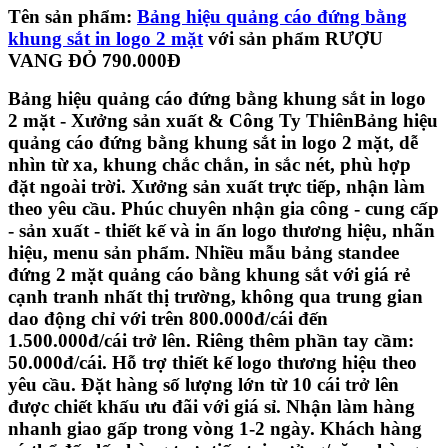
Tên sản phẩm:
Bảng hiệu quảng cáo đứng bằng
khung sắt in logo 2 mặt
với sản phẩm RƯỢU
VANG ĐỎ 790.000Đ
Bảng hiệu quảng cáo đứng bằng khung sắt in logo
2 mặt - Xưởng sản xuất & Công Ty ThiênBảng hiệu
quảng cáo đứng bằng khung sắt in logo 2 mặt, dễ
nhìn từ xa, khung chắc chắn, in sắc nét, phù hợp
đặt ngoài trời. Xưởng sản xuất trực tiếp, nhận làm
theo yêu cầu. Phúc chuyên nhận gia công - cung cấp
- sản xuất - thiết kế và in ấn logo thương hiệu, nhãn
hiệu, menu sản phẩm. Nhiều mẫu bảng standee
đứng 2 mặt quảng cáo bằng khung sắt với giá rẻ
cạnh tranh nhất thị trường, không qua trung gian
dao động chỉ với trên 800.000đ/cái đến
1.500.000đ/cái trở lên. Riêng thêm phần tay cầm:
50.000đ/cái. Hỗ trợ thiết kế logo thương hiệu theo
yêu cầu. Đặt hàng số lượng lớn từ 10 cái trở lên
được chiết khấu ưu đãi với giá sỉ. Nhận làm hàng
nhanh giao gấp trong vòng 1-2 ngày. Khách hàng