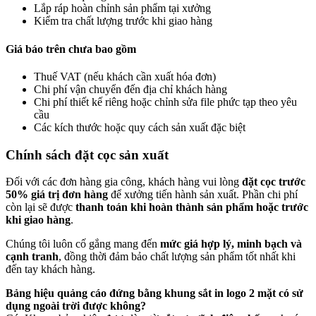
Lắp ráp hoàn chỉnh sản phẩm tại xưởng
Kiểm tra chất lượng trước khi giao hàng
Giá báo trên chưa bao gồm
Thuế VAT (nếu khách cần xuất hóa đơn)
Chi phí vận chuyển đến địa chỉ khách hàng
Chi phí thiết kế riêng hoặc chỉnh sửa file phức tạp theo yêu
cầu
Các kích thước hoặc quy cách sản xuất đặc biệt
Chính sách đặt cọc sản xuất
Đối với các đơn hàng gia công, khách hàng vui lòng
đặt cọc trước
50% giá trị đơn hàng
để xưởng tiến hành sản xuất. Phần chi phí
còn lại sẽ được
thanh toán khi hoàn thành sản phẩm hoặc trước
khi giao hàng
.
Chúng tôi luôn cố gắng mang đến
mức giá hợp lý, minh bạch và
cạnh tranh
, đồng thời đảm bảo chất lượng sản phẩm tốt nhất khi
đến tay khách hàng.
Bảng hiệu quảng cáo đứng bằng khung sắt in logo 2 mặt có sử
dụng ngoài trời được không?