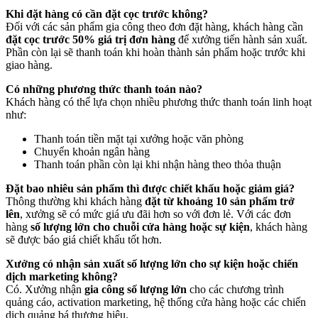
Khi đặt hàng có cần đặt cọc trước không?
Đối với các sản phẩm gia công theo đơn đặt hàng, khách hàng cần
đặt cọc trước 50% giá trị đơn hàng
để xưởng tiến hành sản xuất.
Phần còn lại sẽ thanh toán khi hoàn thành sản phẩm hoặc trước khi
giao hàng.
Có những phương thức thanh toán nào?
Khách hàng có thể lựa chọn nhiều phương thức thanh toán linh hoạt
như:
Thanh toán tiền mặt tại xưởng hoặc văn phòng
Chuyển khoản ngân hàng
Thanh toán phần còn lại khi nhận hàng theo thỏa thuận
Đặt bao nhiêu sản phẩm thì được chiết khấu hoặc giảm giá?
Thông thường khi khách hàng
đặt từ khoảng 10 sản phẩm trở
lên
, xưởng sẽ có mức giá ưu đãi hơn so với đơn lẻ. Với các đơn
hàng
số lượng lớn cho chuỗi cửa hàng hoặc sự kiện
, khách hàng
sẽ được báo giá chiết khấu tốt hơn.
Xưởng có nhận sản xuất số lượng lớn cho sự kiện hoặc chiến
dịch marketing không?
Có. Xưởng nhận
gia công số lượng lớn
cho các chương trình
quảng cáo, activation marketing, hệ thống cửa hàng hoặc các chiến
dịch quảng bá thương hiệu.