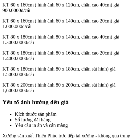
KT 60 x 160cm ( hình ảnh 60 x 120cm, chân cao 40cm) giá
900.0000đ/cái
KT 60 x 160cm ( hình ảnh 60 x 140cm, chân cao 20cm) giá
1.000.000đ/cái
KT 80 x 180cm ( hình ảnh 80 x 140cm, chân cao 40cm) giá
1.3000.000đ/cái
KT 80 x 180cm ( hình ảnh 80 x 160cm, chân cao 20cm) giá
1.4000.000đ/cái
KT 80 x 180cm ( hình ảnh 80 x 180cm, chân sát hình) giá
1.5000.000đ/cái
KT 80 x 200cm ( hình ảnh 80 x 200cm, chân sát hình) giá
1,6000.000đ/cái
Yếu tố ảnh hưởng đến giá
Kích thước sản phẩm
Số lượng đặt hàng
Yêu cầu in ấn và cán màng
Xưởng sản xuất Thiên Phúc trực tiếp tại xưởng - không qua trung