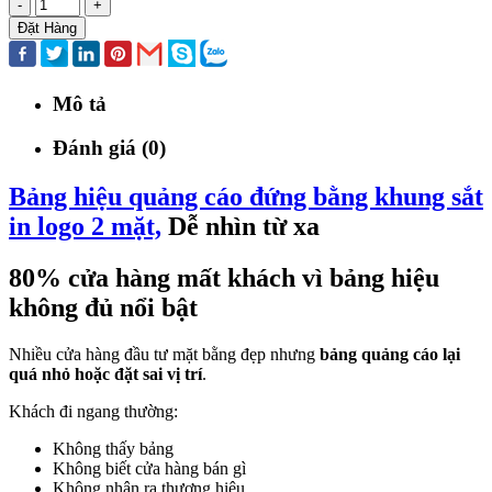
-
+
Đặt Hàng
Mô tả
Đánh giá (0)
Bảng hiệu quảng cáo đứng bằng khung sắt
in logo 2 mặt,
Dễ nhìn từ xa
80% cửa hàng mất khách vì bảng hiệu
không đủ nổi bật
Nhiều cửa hàng đầu tư mặt bằng đẹp nhưng
bảng quảng cáo lại
quá nhỏ hoặc đặt sai vị trí
.
Khách đi ngang thường:
Không thấy bảng
Không biết cửa hàng bán gì
Không nhận ra thương hiệu