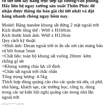
có thể đến lấy hàng trực tiếp tại xưởng/văn phòng.
Hãy liên hệ ngay xưởng sản xuất Thiên Phúc để
nhận được thông tin báo giá chi tiết nhất và đặt
hàng nhanh chóng ngay hôm nay.
Model: Bảng standee khung sắt đứng 2 mặt ngoài trời
Kích thước tổng thể : W60 x H160cm
Kích thước hình ảnh: W60 x H120cm
Quy cách kỹ thuật:
+Hình ảnh: Decan ngoài trời in ấn sắc nét cán màng bảo
vệ bồi fomat 5mm
+Chất liệu: toàn bộ khung sắt vuông 20mm kẽm
chống gỉ sét
+Khung xương chịu lực cố định
+Chân sắt ngoài trời chắc chắn
Tổng trọng lượng: 4-5kg
Thích hợp dùng quảng cáo cho các quán trà sữa, cà phê,
nhà hàng, khách sạn, các trường học, công ty, dùng
trong các sự kiện hội nghị quảng cáo trong nhà lẫn
ngoài trời