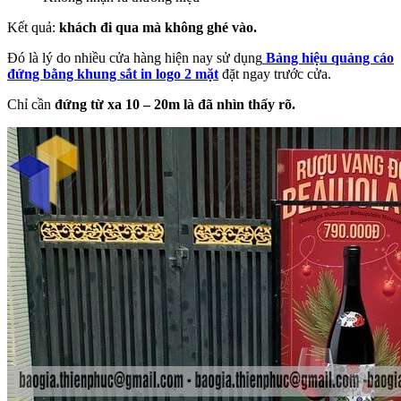
Kết quả:
khách đi qua mà không ghé vào.
Đó là lý do nhiều cửa hàng hiện nay sử dụng
Bảng hiệu quảng cáo
đứng bằng khung sắt in logo 2 mặt
đặt ngay trước cửa.
Chỉ cần
đứng từ xa 10 – 20m là đã nhìn thấy rõ.