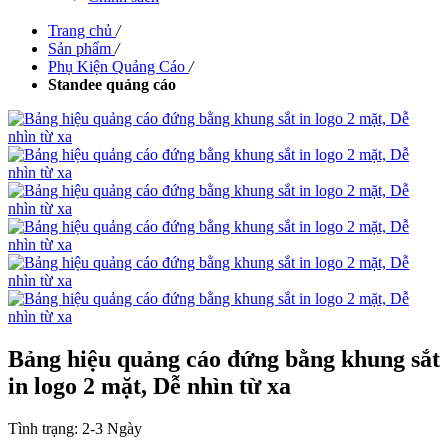
Trang chủ
/
Sản phẩm
/
Phụ Kiện Quảng Cáo
/
Standee quảng cáo
Bảng hiệu quảng cáo đứng bằng khung sắt
in logo 2 mặt, Dễ nhìn từ xa
Tình trạng:
2-3 Ngày