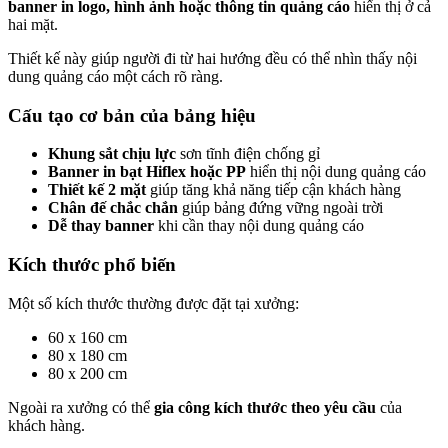
banner in logo, hình ảnh hoặc thông tin quảng cáo
hiển thị ở cả
hai mặt.
Thiết kế này giúp người đi từ hai hướng đều có thể nhìn thấy nội
dung quảng cáo một cách rõ ràng.
Cấu tạo cơ bản của bảng hiệu
Khung sắt chịu lực
sơn tĩnh điện chống gỉ
Banner in bạt Hiflex hoặc PP
hiển thị nội dung quảng cáo
Thiết kế 2 mặt
giúp tăng khả năng tiếp cận khách hàng
Chân đế chắc chắn
giúp bảng đứng vững ngoài trời
Dễ thay banner
khi cần thay nội dung quảng cáo
Kích thước phổ biến
Một số kích thước thường được đặt tại xưởng:
60 x 160 cm
80 x 180 cm
80 x 200 cm
Ngoài ra xưởng có thể
gia công kích thước theo yêu cầu
của
khách hàng.