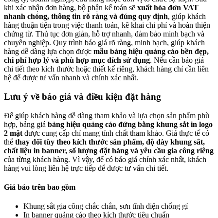
khi xác nhận đơn hàng, bộ phận kế toán sẽ
xuất hóa đơn VAT
nhanh chóng, thông tin rõ ràng và đúng quy định
, giúp khách
hàng thuận tiện trong việc thanh toán, kê khai chi phí và hoàn thiện
chứng từ. Thủ tục đơn giản, hỗ trợ nhanh, đảm bảo minh bạch và
chuyên nghiệp. Quy trình báo giá rõ ràng, minh bạch, giúp khách
hàng dễ dàng lựa chọn được
mẫu bảng hiệu quảng cáo bền đẹp,
chi phí hợp lý và phù hợp mục đích sử dụng
. Nếu cần báo giá
chi tiết theo kích thước hoặc thiết kế riêng, khách hàng chỉ cần liên
hệ để được tư vấn nhanh và chính xác nhất.
Lưu ý về báo giá và điều kiện đặt hàng
Để giúp khách hàng dễ dàng tham khảo và lựa chọn sản phẩm phù
hợp, bảng giá
bảng hiệu quảng cáo đứng bằng khung sắt in logo
2 mặt
được cung cấp chỉ mang tính chất tham khảo. Giá thực tế có
thể
thay đổi tùy theo kích thước sản phẩm, độ dày khung sắt,
chất liệu in banner, số lượng đặt hàng và yêu cầu gia công riêng
của từng khách hàng. Vì vậy, để có báo giá chính xác nhất, khách
hàng vui lòng liên hệ trực tiếp để được tư vấn chi tiết.
Giá báo trên bao gồm
Khung sắt gia công chắc chắn, sơn tĩnh điện chống gỉ
In banner quảng cáo theo kích thước tiêu chuẩn