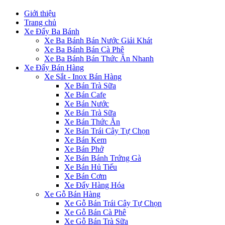
Giới thiệu
Trang chủ
Xe Đẩy Ba Bánh
Xe Ba Bánh Bán Nước Giải Khát
Xe Ba Bánh Bán Cà Phê
Xe Ba Bánh Bán Thức Ăn Nhanh
Xe Đẩy Bán Hàng
Xe Sắt - Inox Bán Hàng
Xe Bán Trà Sữa
Xe Bán Cafe
Xe Bán Nước
Xe Bán Trà Sữa
Xe Bán Thức Ăn
Xe Bán Trái Cây Tự Chọn
Xe Bán Kem
Xe Bán Phở
Xe Bán Bánh Trứng Gà
Xe Bán Hủ Tiếu
Xe Bán Cơm
Xe Đẩy Hàng Hóa
Xe Gỗ Bán Hàng
Xe Gỗ Bán Trái Cây Tự Chọn
Xe Gỗ Bán Cà Phê
Xe Gỗ Bán Trà Sữa