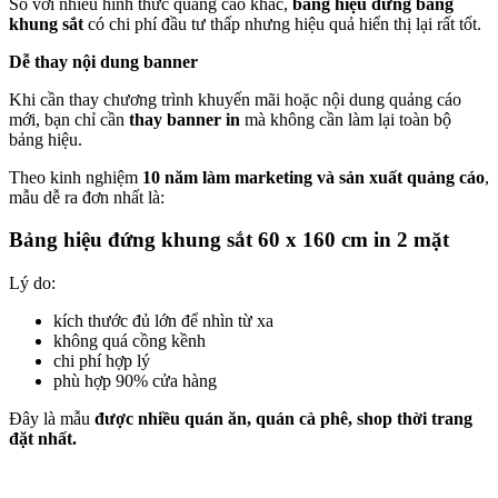
So với nhiều hình thức quảng cáo khác,
bảng hiệu đứng bằng
khung sắt
có chi phí đầu tư thấp nhưng hiệu quả hiển thị lại rất tốt.
Dễ thay nội dung banner
Khi cần thay chương trình khuyến mãi hoặc nội dung quảng cáo
mới, bạn chỉ cần
thay banner in
mà không cần làm lại toàn bộ
bảng hiệu.
Theo kinh nghiệm
10 năm làm marketing và sản xuất quảng cáo
,
mẫu dễ ra đơn nhất là:
Bảng hiệu đứng khung sắt 60 x 160 cm in 2 mặt
Lý do:
kích thước đủ lớn để nhìn từ xa
không quá cồng kềnh
chi phí hợp lý
phù hợp 90% cửa hàng
Đây là mẫu
được nhiều quán ăn, quán cà phê, shop thời trang
đặt nhất.