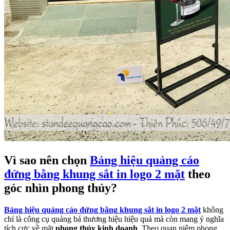
Vì sao nên chọn
Bảng hiệu quảng cáo
đứng bằng khung sắt in logo 2 mặt
theo
góc nhìn phong thủy?
Bảng hiệu quảng cáo đứng bằng khung sắt in logo 2 mặt
không
chỉ là công cụ quảng bá thương hiệu hiệu quả mà còn mang ý nghĩa
tích cực về mặt
phong thủy kinh doanh
. Theo quan niệm phong