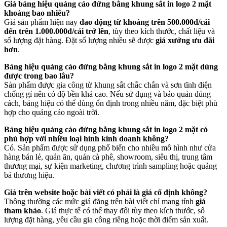
Giá bảng hiệu quảng cáo đứng bằng khung sắt in logo 2 mặt
khoảng bao nhiêu?
Giá sản phẩm hiện nay
dao động từ khoảng trên 500.000đ/cái
đến trên 1.000.000đ/cái trở lên
, tùy theo kích thước, chất liệu và
số lượng đặt hàng. Đặt số lượng nhiều sẽ được
giá xưởng ưu đãi
hơn
.
Bảng hiệu quảng cáo đứng bằng khung sắt in logo 2 mặt dùng
được trong bao lâu?
Sản phẩm được gia công từ khung sắt chắc chắn và sơn tĩnh điện
chống gỉ nên có độ bền khá cao. Nếu sử dụng và bảo quản đúng
cách, bảng hiệu có thể dùng ổn định trong nhiều năm, đặc biệt phù
hợp cho quảng cáo ngoài trời.
Bảng hiệu quảng cáo đứng bằng khung sắt in logo 2 mặt có
phù hợp với nhiều loại hình kinh doanh không?
Có. Sản phẩm được sử dụng phổ biến cho nhiều mô hình như cửa
hàng bán lẻ, quán ăn, quán cà phê, showroom, siêu thị, trung tâm
thương mại, sự kiện marketing, chương trình sampling hoặc quảng
bá thương hiệu.
Giá trên website hoặc bài viết có phải là giá cố định không?
Thông thường các mức giá đăng trên bài viết chỉ mang tính
giá
tham khảo
. Giá thực tế có thể thay đổi tùy theo kích thước, số
lượng đặt hàng, yêu cầu gia công riêng hoặc thời điểm sản xuất.