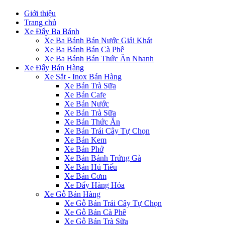
Giới thiệu
Trang chủ
Xe Đẩy Ba Bánh
Xe Ba Bánh Bán Nước Giải Khát
Xe Ba Bánh Bán Cà Phê
Xe Ba Bánh Bán Thức Ăn Nhanh
Xe Đẩy Bán Hàng
Xe Sắt - Inox Bán Hàng
Xe Bán Trà Sữa
Xe Bán Cafe
Xe Bán Nước
Xe Bán Trà Sữa
Xe Bán Thức Ăn
Xe Bán Trái Cây Tự Chọn
Xe Bán Kem
Xe Bán Phở
Xe Bán Bánh Trứng Gà
Xe Bán Hủ Tiếu
Xe Bán Cơm
Xe Đẩy Hàng Hóa
Xe Gỗ Bán Hàng
Xe Gỗ Bán Trái Cây Tự Chọn
Xe Gỗ Bán Cà Phê
Xe Gỗ Bán Trà Sữa