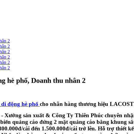
ng hè phố, Doanh thu nhân 2
 di động hè phố
cho nhãn hàng thương hiệu LACOS
- Xưởng sản xuất & Công Ty Thiên Phúc chuyên nhận gi
iển quảng cáo đứng 2 mặt quảng cáo bằng khung sắt c
00.000đ/cái đến 1.500.000đ/cái trở lên. Hỗ trợ thiết k