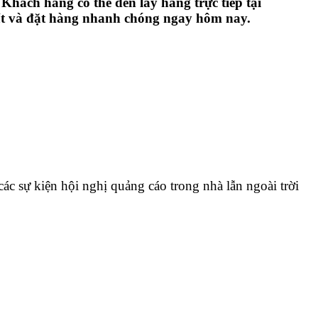
 Khách hàng có thể đến lấy hàng trực tiếp tại
hất và đặt hàng nhanh chóng ngay hôm nay.
ác sự kiện hội nghị quảng cáo trong nhà lẫn ngoài trời