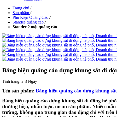
Trang chủ
/
Sản phẩm
/
Phụ Kiện Quảng Cáo
/
Standee quảng cáo
/
Standee 2 mặt quảng cáo
Bảng hiệu quảng cáo dựng khung sắt di độ
Tình trạng:
2-3 Ngày
Tên sản phẩm:
Bảng hiệu quảng cáo dựng khung sắt
Bảng hiệu quảng cáo dựng khung sắt di động hè phố 
thương hiệu, nhãn hiệu, menu sản phẩm. Nhiều mẫu b
trường, không qua trung gian dao động chỉ với trên 8