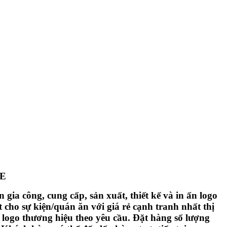
TE
a công, cung cấp, sản xuất, thiết kế và in ấn logo
ho sự kiện/quán ăn với giá rẻ cạnh tranh nhất thị
ế logo thương hiệu theo yêu cầu. Đặt hàng số lượng