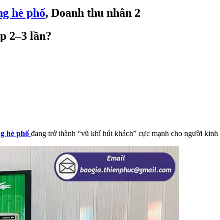
ng hè phố
, Doanh thu nhân 2
p 2–3 lần?
ng hè phố
đang trở thành “vũ khí hút khách” cực mạnh cho người kinh 