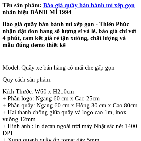
Tên sản phẩm:
Báo giá quầy bán bánh mì xếp gọn
nhãn hiệu BÁNH MÌ 1994
Báo giá quầy bán bánh mì xếp gọn - Thiên Phúc
nhận đặt đơn hàng số lượng sỉ và lẻ, báo giá chỉ với
4 phút, cam kết giá rẻ tận xưởng, chất lượng và
mẫu đúng demo thiết kế
Model: Quầy xe bán hàng có mái che gấp gọn
Quy cách sản phẩm:
Kích Thước: W60 x H210cm
+ Phần logo: Ngang 60 cm x Cao 25cm
+ Phần quầy: Ngang 60 cm x Hông 30 cm x Cao 80cm
+ Hai thanh chống giữa quầy và logo cao 1m, inox
vuông 12mm
+ Hình ảnh : In decan ngoài trời máy Nhật sắc nét 1400
DPI
+ Xung quanh quầy ốp fomat dày 5mm