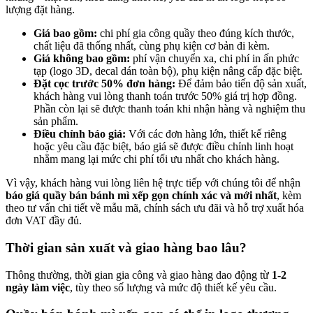
lượng đặt hàng.
Giá bao gồm:
chi phí gia công quầy theo đúng kích thước,
chất liệu đã thống nhất, cùng phụ kiện cơ bản đi kèm.
Giá không bao gồm:
phí vận chuyển xa, chi phí in ấn phức
tạp (logo 3D, decal dán toàn bộ), phụ kiện nâng cấp đặc biệt.
Đặt cọc trước 50% đơn hàng:
Để đảm bảo tiến độ sản xuất,
khách hàng vui lòng thanh toán trước 50% giá trị hợp đồng.
Phần còn lại sẽ được thanh toán khi nhận hàng và nghiệm thu
sản phẩm.
Điều chỉnh báo giá:
Với các đơn hàng lớn, thiết kế riêng
hoặc yêu cầu đặc biệt, báo giá sẽ được điều chỉnh linh hoạt
nhằm mang lại mức chi phí tối ưu nhất cho khách hàng.
Vì vậy, khách hàng vui lòng liên hệ trực tiếp với chúng tôi để nhận
báo giá quầy bán bánh mì xếp gọn chính xác và mới nhất
, kèm
theo tư vấn chi tiết về mẫu mã, chính sách ưu đãi và hỗ trợ xuất hóa
đơn VAT đầy đủ.
Thời gian sản xuất và giao hàng bao lâu?
Thông thường, thời gian gia công và giao hàng dao động từ
1-2
ngày làm việc
, tùy theo số lượng và mức độ thiết kế yêu cầu.