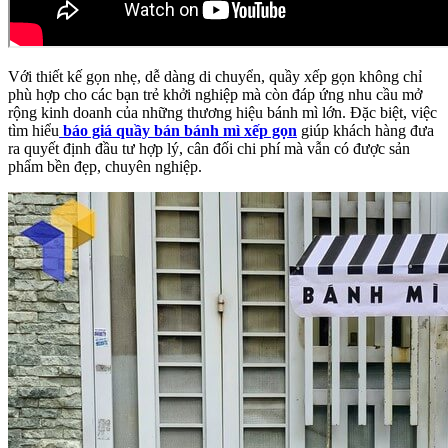
Với thiết kế gọn nhẹ, dễ dàng di chuyển, quầy xếp gọn không chỉ
phù hợp cho các bạn trẻ khởi nghiệp mà còn đáp ứng nhu cầu mở
rộng kinh doanh của những thương hiệu bánh mì lớn. Đặc biệt, việc
tìm hiểu
báo giá quầy bán bánh mì xếp gọn
giúp khách hàng đưa
ra quyết định đầu tư hợp lý, cân đối chi phí mà vẫn có được sản
phẩm bền đẹp, chuyên nghiệp.