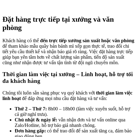
Đặt hàng trực tiếp tại xưởng và văn
phòng
Khách hàng có thể
đến trực tiếp xưởng sản xuất hoặc văn phòng
để tham khảo mẫu quầy bán bánh mì xếp gọn thực tế, trao đổi chi
tiết yêu cầu thiết kế và nhận báo giá rõ ràng. Việc đặt hàng trực tiếp
giúp bạn yên tâm hơn về chất lượng sản phẩm, tiến độ sản xuất
cũng như nhận được tư vấn tận tình từ đội ngũ chuyên môn.
Thời gian làm việc tại xưởng – Linh hoạt, hỗ trợ tối
đa khách hàng
Chúng tôi luôn sẵn sàng phục vụ quý khách với
thời gian làm việc
linh hoạt
để đáp ứng mọi nhu cầu đặt hàng và tư vấn:
Thứ 2 – Thứ 7:
8h00 – 18h00 (làm việc xuyên suốt, hỗ trợ
cả giờ nghỉ trưa).
Chủ nhật & ngày lễ:
vẫn nhận đơn và tư vấn online qua
Zalo/Hotline, hỗ trợ báo giá nhanh chóng.
Đơn hàng gấp:
có thể trao đổi để sản xuất tăng ca, đảm bảo
giao đúng hẹn.