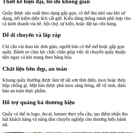
Thiết kế hiện đại, tối ưu không gian
Quầy được sản xuất theo dạng gấp gọn, có thể thu nhỏ sau khi sử
dụng, tiết kiệm diện tích cất giữ. Kiểu dáng thông minh phù hợp cho
cả kinh doanh vỉa hè, hội chợ, sự kiện, hoặc đặt tại cửa hàng.
Dễ di chuyển và lắp ráp
Chỉ cần vài thao tác đơn giản, người bán có thể mở hoặc gấp gọn
quầy. Bánh xe chịu lực chắc chắn giúp việc di chuyển quầy thuận
tiện ngay cả khi mang theo hàng hóa.
Chất liệu bền đẹp, an toàn
Khung quầy thường được làm từ sắt sơn tĩnh điện, inox hoặc thép
hộp chống gỉ. Mặt bàn được phủ inox sáng bóng, dễ vệ sinh, đảm
bảo an toàn thực phẩm.
Hỗ trợ quảng bá thương hiệu
Quầy có thể in logo, decal, banner theo yêu cầu, tạo điểm nhấn thu
hút khách hàng và nâng tầm chuyên nghiệp cho thương hiệu bánh
mì.