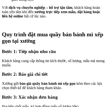
Với
dịch vụ chuyên nghiệp – hỗ trợ tận tâm
, khách hàng hoàn
toàn yên tâm khi đến
xưởng trực tiếp xem mẫu, đặt hàng hoặc
liên hệ online
bất cứ lúc nào.
Quy trình đặt mua quầy bán bánh mì xếp
gọn tại xưởng
Bước 1: Tiếp nhận nhu cầu
Khách hàng cung cấp thông tin kích thước, số lượng, mẫu mã mong
muốn.
Bước 2: Báo giá chi tiết
Xưởng gửi
báo giá quầy bán bánh mì xếp gọn
kèm theo các lựa
chọn thiết kế để khách hàng tham khảo.
Bước 3: Xác nhận đơn hàng
Hai bên chốt mẫu, ký hợp đồng (nếu số lượng lớn).