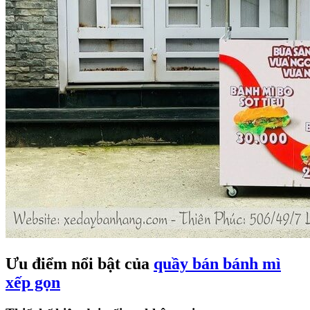
Ưu điểm nổi bật của
quầy bán bánh mì
xếp gọn