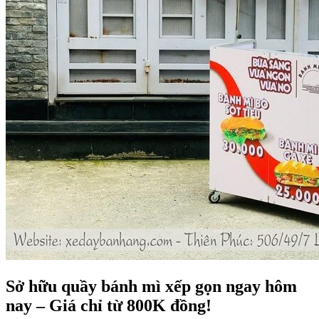
Sở hữu quầy bánh mì xếp gọn ngay hôm
nay – Giá chỉ từ 800K đồng!