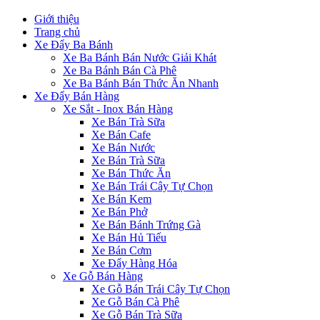
Giới thiệu
Trang chủ
Xe Đẩy Ba Bánh
Xe Ba Bánh Bán Nước Giải Khát
Xe Ba Bánh Bán Cà Phê
Xe Ba Bánh Bán Thức Ăn Nhanh
Xe Đẩy Bán Hàng
Xe Sắt - Inox Bán Hàng
Xe Bán Trà Sữa
Xe Bán Cafe
Xe Bán Nước
Xe Bán Trà Sữa
Xe Bán Thức Ăn
Xe Bán Trái Cây Tự Chọn
Xe Bán Kem
Xe Bán Phở
Xe Bán Bánh Trứng Gà
Xe Bán Hủ Tiếu
Xe Bán Cơm
Xe Đẩy Hàng Hóa
Xe Gỗ Bán Hàng
Xe Gỗ Bán Trái Cây Tự Chọn
Xe Gỗ Bán Cà Phê
Xe Gỗ Bán Trà Sữa