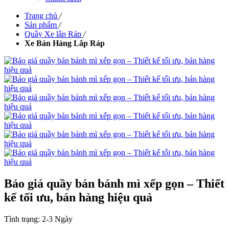
Trang chủ
/
Sản phẩm
/
Quầy Xe lắp Ráp
/
Xe Bán Hàng Lắp Ráp
Báo giá quầy bán bánh mì xếp gọn – Thiết
kế tối ưu, bán hàng hiệu quả
Tình trạng:
2-3 Ngày