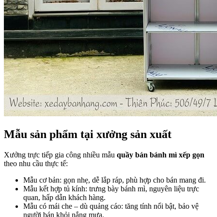
Mẫu sản phẩm tại xưởng sản xuất
Xưởng trực tiếp gia công nhiều mẫu
quầy bán bánh mì xếp gọn
theo nhu cầu thực tế:
Mẫu cơ bản: gọn nhẹ, dễ lắp ráp, phù hợp cho bán mang đi.
Mẫu kết hợp tủ kính: trưng bày bánh mì, nguyên liệu trực
quan, hấp dẫn khách hàng.
Mẫu có mái che – dù quảng cáo: tăng tính nổi bật, bảo vệ
người bán khỏi nắng mưa.