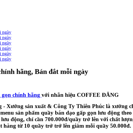
chính hãng, Bán đắt mỗi ngày
p gọn chính hãng
với nhãn hiệu COFFEE ĐĂNG
g - Xưởng sản xuất & Công Ty Thiên Phúc là xưởng chu
ệu - menu sản phẩm quầy bán dạo gấp gọn lưu động the
ưu động, chỉ cần 700.000đ/quầy trở lên với chất lượn
Đặt hàng từ 10 quầy trở trở lên giảm mỗi quầy 50.000đ