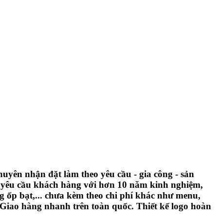
yên nhận đặt làm theo yêu cầu - gia công - sản
o yêu cầu khách hàng với hơn 10 năm kinh nghiệm,
g ốp bạt,... chưa kèm theo chi phí khác như menu,
. Giao hàng nhanh trên toàn quốc. Thiết kế logo hoàn