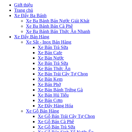
Giới thiệu
Trang chủ
Xe Đẩy Ba Bánh
Xe Ba Bánh Bán Nước Giải Khát
Xe Ba Bánh Bán Cà Phê
Xe Ba Bánh Bán Thức Ăn Nhanh
Xe Đẩy Bán Hàng
Xe Sắt - Inox Bán Hàng
Xe Bán Trà Sữa
Xe Bán Cafe
Xe Bán Nước
Xe Bán Trà Sữa
Xe Bán Thức Ăn
Xe Bán Trái Cây Tự Chọn
Xe Bán Kem
Xe Bán Phở
Xe Bán Bánh Trứng Gà
Xe Bán Hủ Tiếu
Xe Bán Cơm
Xe Đẩy Hàng Hóa
Xe Gỗ Bán Hàng
Xe Gỗ Bán Trái Cây Tự Chọn
Xe Gỗ Bán Cà Phê
Xe Gỗ Bán Trà Sữa