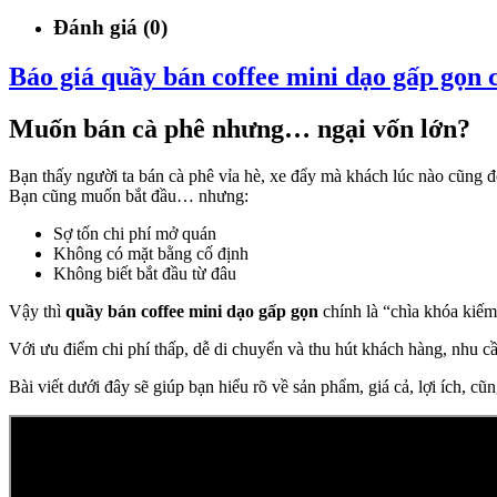
Đánh giá (0)
Báo giá quầy bán coffee mini dạo gấp gọn 
Muốn bán cà phê nhưng… ngại vốn lớn?
Bạn thấy người ta bán cà phê vỉa hè, xe đẩy mà khách lúc nào cũng 
Bạn cũng muốn bắt đầu… nhưng:
Sợ tốn chi phí mở quán
Không có mặt bằng cố định
Không biết bắt đầu từ đâu
Vậy thì
quầy bán coffee mini dạo gấp gọn
chính là “chìa khóa kiếm
Với ưu điểm chi phí thấp, dễ di chuyển và thu hút khách hàng, nhu c
Bài viết dưới đây sẽ giúp bạn hiểu rõ về sản phẩm, giá cả, lợi ích, cũ