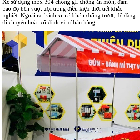
Xe sử dụng inox 304 chống gỉ, chống ăn mòn, đảm
bảo độ bền vượt trội trong điều kiện thời tiết khắc
nghiệt. Ngoài ra, bánh xe có khóa chống trượt, dễ dàng
di chuyển hoặc cố định vị trí bán hàng.