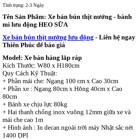
Tình trạng:
2-3 Ngày
Tên Sản Phẩm: Xe bán bún thịt nướng - bánh
mì lưu động HEO SỮA
Xe bán bún thịt nướng lưu động
- Liên hệ ngay
Thiên Phúc để báo giá
Model: Xe bán hàng lắp ráp
Kích Thước: W80 x H180cm
Quy Cách Kỹ Thuật:
+ Phần mái che: Ngang 100 cm x Cao 30cm
+ Phần xe : Ngang 80cm x Hông 40cm x Cao
80cm
+ Bánh xe chịu lực 80kg
+ Hai thanh chống inox vuông 12mm giữa xe và
mái che cao 1m
+ Hình ảnh : In decan ngoài trời máy Nhật sắc nét
1400 DPI