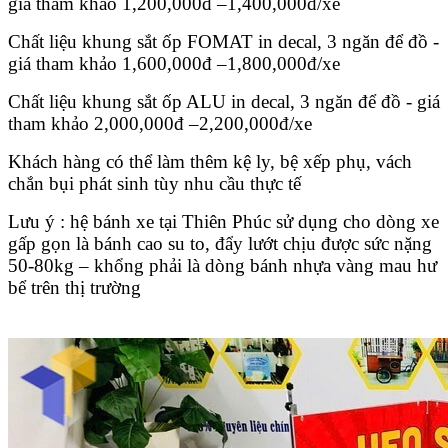
giá tham khảo 1,200,000đ –1,400,000đ/xe
Chất liệu khung sắt ốp FOMAT in decal, 3 ngăn để đồ -
giá tham khảo 1,600,000đ –1,800,000đ/xe
Chất liệu khung sắt ốp ALU in decal, 3 ngăn để đồ - giá
tham khảo 2,000,000đ –2,200,000đ/xe
Khách hàng có thể làm thêm kệ ly, bệ xếp phụ, vách
chắn bụi phát sinh tùy nhu cầu thực tế
Lưu ý : hệ bánh xe tại Thiên Phúc sử dụng cho dòng xe
gấp gọn là bánh cao su to, đẩy lướt chịu được sức nặng
50-80kg – khổng phải là dòng bánh nhựa vàng mau hư
bể trên thị trường