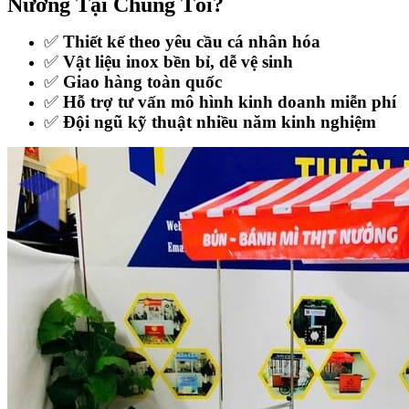
Nướng Tại Chúng Tôi?
✅
Thiết kế theo yêu cầu cá nhân hóa
✅
Vật liệu inox bền bỉ, dễ vệ sinh
✅
Giao hàng toàn quốc
✅
Hỗ trợ tư vấn mô hình kinh doanh miễn phí
✅
Đội ngũ kỹ thuật nhiều năm kinh nghiệm