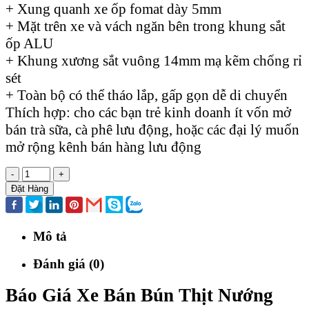
+ Xung quanh xe ốp fomat dày 5mm
+ Mặt trên xe và vách ngăn bên trong khung sắt
ốp ALU
+ Khung xương sắt vuông 14mm mạ kẽm chống rỉ
sét
+ Toàn bộ có thể tháo lắp, gấp gọn dễ di chuyển
Thích hợp: cho các bạn trẻ kinh doanh ít vốn mở
bán trà sữa, cà phê lưu động, hoặc các đại lý muốn
mở rộng kênh bán hàng lưu động
-
+
Đặt Hàng
Mô tả
Đánh giá (0)
Báo Giá Xe Bán Bún Thịt Nướng