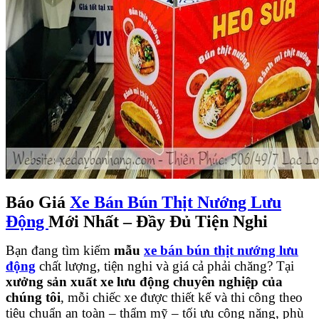
Báo Giá
Xe Bán Bún Thịt Nướng Lưu
Động
Mới Nhất – Đầy Đủ Tiện Nghi
Bạn đang tìm kiếm
mẫu
xe bán bún thịt nướng lưu
động
chất lượng, tiện nghi và giá cả phải chăng? Tại
xưởng sản xuất xe lưu động chuyên nghiệp của
chúng tôi
, mỗi chiếc xe được thiết kế và thi công theo
tiêu chuẩn an toàn – thẩm mỹ – tối ưu công năng, phù