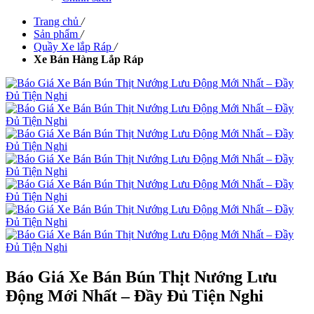
Trang chủ
/
Sản phẩm
/
Quầy Xe lắp Ráp
/
Xe Bán Hàng Lắp Ráp
Báo Giá Xe Bán Bún Thịt Nướng Lưu
Động Mới Nhất – Đầy Đủ Tiện Nghi