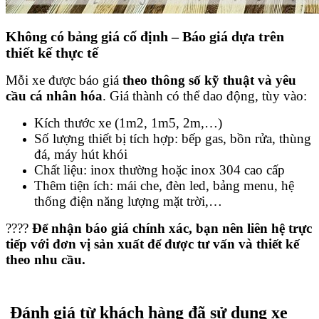
Không có bảng giá cố định – Báo giá dựa trên
thiết kế thực tế
Mỗi xe được báo giá
theo thông số kỹ thuật và yêu
cầu cá nhân hóa
. Giá thành có thể dao động, tùy vào:
Kích thước xe (1m2, 1m5, 2m,…)
Số lượng thiết bị tích hợp: bếp gas, bồn rửa, thùng
đá, máy hút khói
Chất liệu: inox thường hoặc inox 304 cao cấp
Thêm tiện ích: mái che, đèn led, bảng menu, hệ
thống điện năng lượng mặt trời,…
????
Để nhận báo giá chính xác, bạn nên liên hệ trực
tiếp với đơn vị sản xuất để được tư vấn và thiết kế
theo nhu cầu.
Đánh giá từ khách hàng đã sử dụng xe