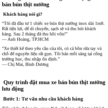
bán bún thịt nướng
Khách hàng nói gì?
“Tôi đã đầu tư 1 chiếc xe bún thịt nướng inox dài 1m8.
Rất tiện lợi, dễ di chuyển, sạch sẽ và thu hút khách
hàng. Sau 2 tháng đã thu hồi vốn!”
— Anh Hoàng, TP.HCM
“Xe thiết kế theo yêu cầu của tôi, có cả bồn rửa tay và
chỗ để nguyên liệu rất gọn. Tôi bán mỗi sáng tại cổng
trường học, thu nhập ổn định.”
— Chị Mai, Bình Dương
Quy trình đặt mua xe bán bún thịt nướng
lưu động
Bước 1: Tư vấn nhu cầu khách hàng