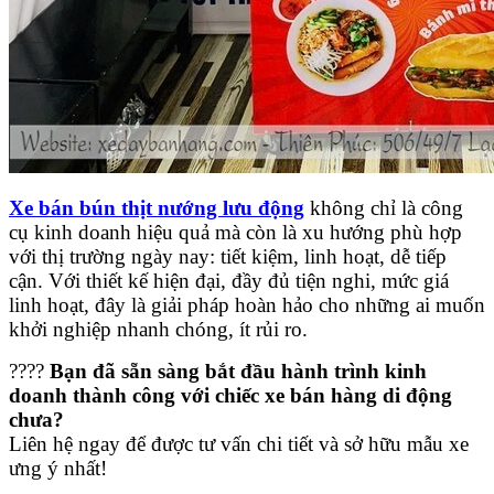
Xe bán bún thịt nướng lưu động
không chỉ là công
cụ kinh doanh hiệu quả mà còn là xu hướng phù hợp
với thị trường ngày nay: tiết kiệm, linh hoạt, dễ tiếp
cận. Với thiết kế hiện đại, đầy đủ tiện nghi, mức giá
linh hoạt, đây là giải pháp hoàn hảo cho những ai muốn
khởi nghiệp nhanh chóng, ít rủi ro.
????
Bạn đã sẵn sàng bắt đầu hành trình kinh
doanh thành công với chiếc xe bán hàng di động
chưa?
Liên hệ ngay để được tư vấn chi tiết và sở hữu mẫu xe
ưng ý nhất!