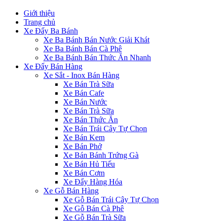
Giới thiệu
Trang chủ
Xe Đẩy Ba Bánh
Xe Ba Bánh Bán Nước Giải Khát
Xe Ba Bánh Bán Cà Phê
Xe Ba Bánh Bán Thức Ăn Nhanh
Xe Đẩy Bán Hàng
Xe Sắt - Inox Bán Hàng
Xe Bán Trà Sữa
Xe Bán Cafe
Xe Bán Nước
Xe Bán Trà Sữa
Xe Bán Thức Ăn
Xe Bán Trái Cây Tự Chọn
Xe Bán Kem
Xe Bán Phở
Xe Bán Bánh Trứng Gà
Xe Bán Hủ Tiếu
Xe Bán Cơm
Xe Đẩy Hàng Hóa
Xe Gỗ Bán Hàng
Xe Gỗ Bán Trái Cây Tự Chọn
Xe Gỗ Bán Cà Phê
Xe Gỗ Bán Trà Sữa