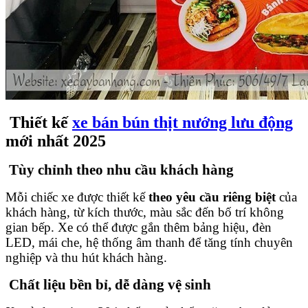
Thiết kế
xe bán bún thịt nướng lưu động
mới nhất 2025
Tùy chỉnh theo nhu cầu khách hàng
Mỗi chiếc xe được thiết kế
theo yêu cầu riêng biệt
của
khách hàng, từ kích thước, màu sắc đến bố trí không
gian bếp. Xe có thể được gắn thêm bảng hiệu, đèn
LED, mái che, hệ thống âm thanh để tăng tính chuyên
nghiệp và thu hút khách hàng.
Chất liệu bền bỉ, dễ dàng vệ sinh