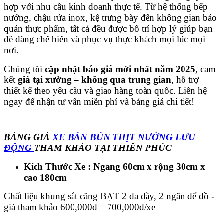
hợp với nhu cầu kinh doanh thực tế. Từ hệ thống bếp
nướng, chậu rửa inox, kệ trưng bày đến không gian bảo
quản thực phẩm, tất cả đều được bố trí hợp lý giúp bạn
dễ dàng chế biến và phục vụ thực khách mọi lúc mọi
nơi.
Chúng tôi
cập nhật báo giá mới nhất năm 2025
, cam
kết
giá tại xưởng – không qua trung gian
, hỗ trợ
thiết kế theo yêu cầu và giao hàng toàn quốc. Liên hệ
ngay để nhận tư vấn miễn phí và bảng giá chi tiết!
BẢNG GIÁ
XE BÁN BÚN THỊT NƯỚNG LƯU
ĐỘNG
THAM KHẢO TẠI THIÊN PHÚC
Kích Thước Xe : Ngang 60cm x rộng 30cm x
cao 180cm
Chất liệu khung sắt căng BẠT 2 da dầy, 2 ngăn để đồ -
giá tham khảo 600,000đ – 700,000đ/xe