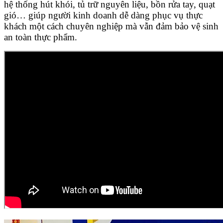
hệ thống hút khói, tủ trữ nguyên liệu, bồn rửa tay, quạt
gió… giúp người kinh doanh dễ dàng phục vụ thực
khách một cách chuyên nghiệp mà vẫn đảm bảo vệ sinh
an toàn thực phẩm.