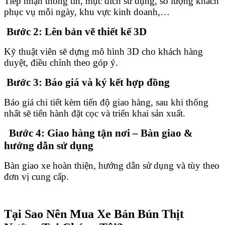
Tiếp nhận thông tin, mục đích sử dụng, số lượng khách
phục vụ mỗi ngày, khu vực kinh doanh,…
Bước 2: Lên bản vẽ thiết kế 3D
Kỹ thuật viên sẽ dựng mô hình 3D cho khách hàng
duyệt, điều chỉnh theo góp ý.
Bước 3: Báo giá và ký kết hợp đồng
Báo giá chi tiết kèm tiến độ giao hàng, sau khi thống
nhất sẽ tiến hành đặt cọc và triển khai sản xuất.
Bước 4: Giao hàng tận nơi – Bàn giao &
hướng dẫn sử dụng
Bàn giao xe hoàn thiện, hướng dẫn sử dụng và tùy theo
đơn vị cung cấp.
Tại Sao Nên Mua Xe Bán Bún Thịt