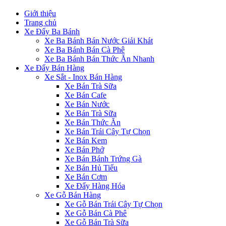
Giới thiệu
Trang chủ
Xe Đẩy Ba Bánh
Xe Ba Bánh Bán Nước Giải Khát
Xe Ba Bánh Bán Cà Phê
Xe Ba Bánh Bán Thức Ăn Nhanh
Xe Đẩy Bán Hàng
Xe Sắt - Inox Bán Hàng
Xe Bán Trà Sữa
Xe Bán Cafe
Xe Bán Nước
Xe Bán Trà Sữa
Xe Bán Thức Ăn
Xe Bán Trái Cây Tự Chọn
Xe Bán Kem
Xe Bán Phở
Xe Bán Bánh Trứng Gà
Xe Bán Hủ Tiếu
Xe Bán Cơm
Xe Đẩy Hàng Hóa
Xe Gỗ Bán Hàng
Xe Gỗ Bán Trái Cây Tự Chọn
Xe Gỗ Bán Cà Phê
Xe Gỗ Bán Trà Sữa