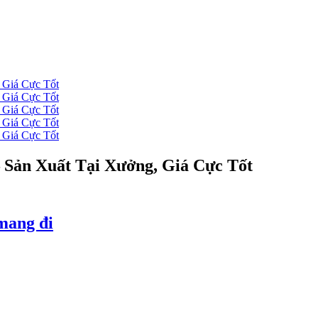
 Sản Xuất Tại Xưởng, Giá Cực Tốt
mang đi