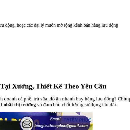
 lưu động, hoặc các đại lý muốn mở rộng kênh bán hàng lưu động
 Tại Xưởng, Thiết Kế Theo Yêu Cầu
h doanh cà phê, trà sữa, đồ ăn nhanh hay hàng lưu động? Chúng
ốt nhất thị trường
và đảm bảo chất lượng sử dụng lâu dài.