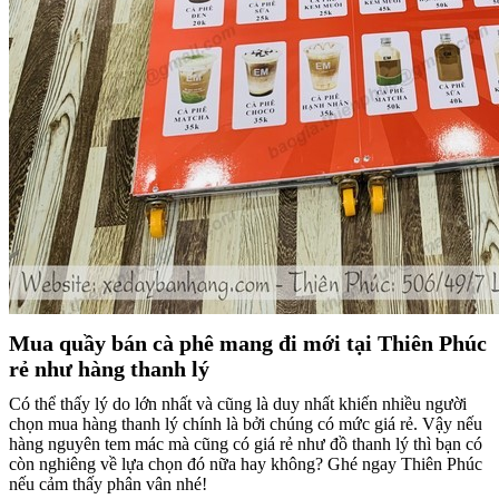
Mua quầy bán cà phê mang đi mới tại Thiên Phúc
rẻ như hàng thanh lý
Có thể thấy lý do lớn nhất và cũng là duy nhất khiến nhiều người
chọn mua hàng thanh lý chính là bởi chúng có mức giá rẻ. Vậy nếu
hàng nguyên tem mác mà cũng có giá rẻ như đồ thanh lý thì bạn có
còn nghiêng về lựa chọn đó nữa hay không? Ghé ngay Thiên Phúc
nếu cảm thấy phân vân nhé!