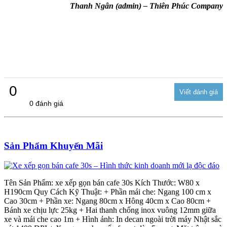
Thanh Ngân (admin) – Thiên Phúc Company
0
0 đánh giá
Sản Phẩm Khuyến Mãi
Tên Sản Phẩm: xe xếp gọn bán cafe 30s Kích Thước: W80 x
H190cm Quy Cách Kỹ Thuật: + Phần mái che: Ngang 100 cm x
Cao 30cm + Phần xe: Ngang 80cm x Hông 40cm x Cao 80cm +
Bánh xe chịu lực 25kg + Hai thanh chống inox vuông 12mm giữa
xe và mái che cao 1m + Hình ảnh: In decan ngoài trời máy Nhật sắc