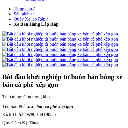
Trang chủ
/
Sản phẩm
/
Quầy Xe lắp Ráp
/
Xe Bán Hàng Lắp Ráp
Bắt đầu khởi nghiệp từ buôn bán bằng xe
bán cà phê xếp gọn
Tình trạng:
Còn trong kho
Tên Sản Phẩm:
xe bán cà phê xếp gọn
Kích Thước: W80 x H190cm
Quy Cách Kỹ Thuật: