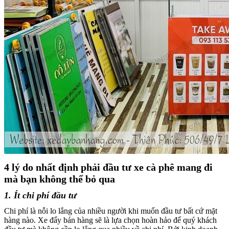
4 lý do nhất định phải đầu tư xe cà phê mang đi
mà bạn không thể bỏ qua
1. Ít chi phí đầu tư
Chi phí là nỗi lo lắng của nhiều người khi muốn đầu tư bất cứ mặt
hàng nào. Xe đẩy bán hàng sẽ là lựa chọn hoàn hảo để quý khách