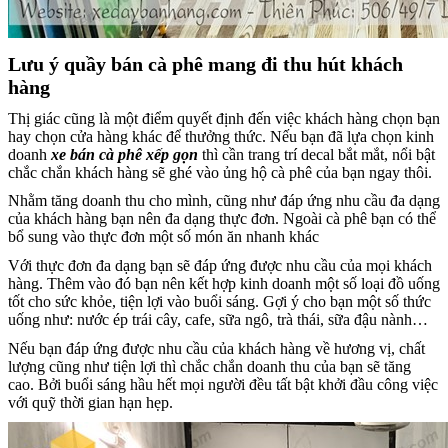
Lưu ý quầy bán cà phê mang đi thu hút khách
hàng
Thị giác cũng là một điểm quyết định đến việc khách hàng chọn bạn
hay chọn cửa hàng khác để thưởng thức. Nếu bạn đã lựa chọn kinh
doanh
xe bán cà phê xếp gọn
thì cần trang trí decal bắt mắt, nổi bật
chắc chắn khách hàng sẽ ghé vào ủng hộ cà phê của bạn ngay thôi.
Nhằm tăng doanh thu cho mình, cũng như đáp ứng nhu cầu đa dạng
của khách hàng bạn nên đa dạng thực đơn. Ngoài cà phê bạn có thể
bổ sung vào thực đơn một số món ăn nhanh khác
Với thực đơn đa dạng bạn sẽ đáp ứng được nhu cầu của mọi khách
hàng. Thêm vào đó bạn nên kết hợp kinh doanh một số loại đồ uống
tốt cho sức khỏe, tiện lợi vào buổi sáng. Gợi ý cho bạn một số thức
uống như: nước ép trái cây, cafe, sữa ngô, trà thái, sữa đậu nành…
Nếu bạn đáp ứng được nhu cầu của khách hàng về hương vị, chất
lượng cũng như tiện lợi thì chắc chắn doanh thu của bạn sẽ tăng
cao. Bởi buổi sáng hầu hết mọi người đều tất bật khởi đầu công việc
với quỹ thời gian hạn hẹp.