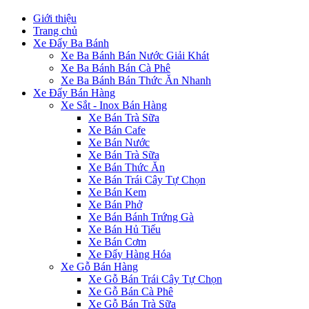
Giới thiệu
Trang chủ
Xe Đẩy Ba Bánh
Xe Ba Bánh Bán Nước Giải Khát
Xe Ba Bánh Bán Cà Phê
Xe Ba Bánh Bán Thức Ăn Nhanh
Xe Đẩy Bán Hàng
Xe Sắt - Inox Bán Hàng
Xe Bán Trà Sữa
Xe Bán Cafe
Xe Bán Nước
Xe Bán Trà Sữa
Xe Bán Thức Ăn
Xe Bán Trái Cây Tự Chọn
Xe Bán Kem
Xe Bán Phở
Xe Bán Bánh Trứng Gà
Xe Bán Hủ Tiếu
Xe Bán Cơm
Xe Đẩy Hàng Hóa
Xe Gỗ Bán Hàng
Xe Gỗ Bán Trái Cây Tự Chọn
Xe Gỗ Bán Cà Phê
Xe Gỗ Bán Trà Sữa