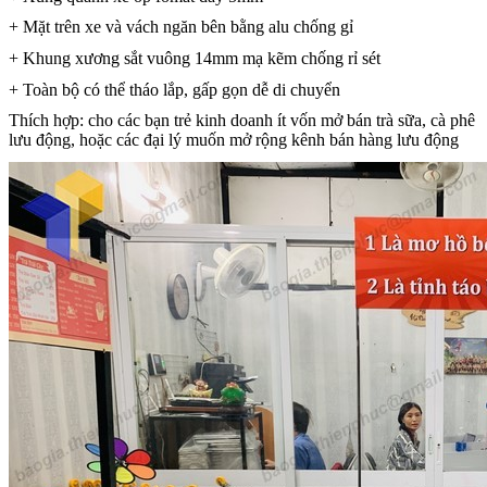
+ Mặt trên xe và vách ngăn bên bằng alu chống gỉ
+ Khung xương sắt vuông 14mm mạ kẽm chống rỉ sét
+ Toàn bộ có thể tháo lắp, gấp gọn dễ di chuyển
Thích hợp: cho các bạn trẻ kinh doanh ít vốn mở bán trà sữa, cà phê
lưu động, hoặc các đại lý muốn mở rộng kênh bán hàng lưu động