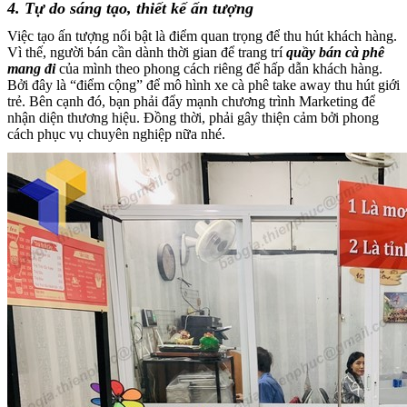
4. Tự do sáng tạo, thiết kế ấn tượng
Việc tạo ấn tượng nổi bật là điểm quan trọng để thu hút khách hàng.
Vì thế, người bán cần dành thời gian để trang trí
quầy bán cà phê
mang đi
của mình theo phong cách riêng để hấp dẫn khách hàng.
Bởi đây là “điểm cộng” để mô hình xe cà phê take away thu hút giới
trẻ. Bên cạnh đó, bạn phải đẩy mạnh chương trình Marketing để
nhận diện thương hiệu. Đồng thời, phải gây thiện cảm bởi phong
cách phục vụ chuyên nghiệp nữa nhé.