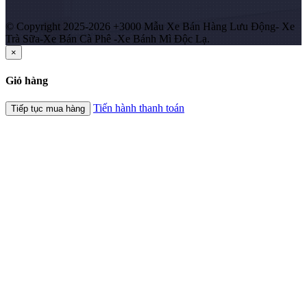
© Copyright 2025-2026 +3000 Mẫu Xe Bán Hàng Lưu Động- Xe
Trà Sữa-Xe Bán Cà Phê -Xe Bánh Mì Độc Lạ.
×
Giỏ hàng
Tiến hành thanh toán
Tiếp tục mua hàng