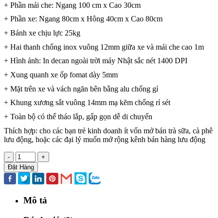
+ Phần mái che: Ngang 100 cm x Cao 30cm
+ Phần xe: Ngang 80cm x Hông 40cm x Cao 80cm
+ Bánh xe chịu lực 25kg
+ Hai thanh chống inox vuông 12mm giữa xe và mái che cao 1m
+ Hình ảnh: In decan ngoài trời máy Nhật sắc nét 1400 DPI
+ Xung quanh xe ốp fomat dày 5mm
+ Mặt trên xe và vách ngăn bên bằng alu chống gỉ
+ Khung xương sắt vuông 14mm mạ kẽm chống rỉ sét
+ Toàn bộ có thể tháo lắp, gấp gọn dễ di chuyển
Thích hợp: cho các bạn trẻ kinh doanh ít vốn mở bán trà sữa, cà phê
lưu động, hoặc các đại lý muốn mở rộng kênh bán hàng lưu động
-
+
Đặt Hàng
Mô tả