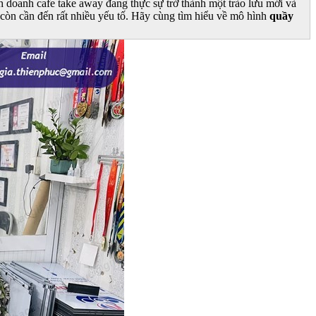
h doanh cafe take away đang thực sự trở thành một trào lưu mới và
à còn cần đến rất nhiều yếu tố. Hãy cùng tìm hiểu về mô hình
quầy