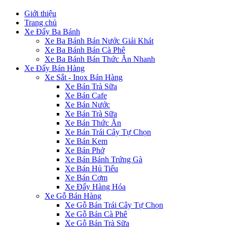
Giới thiệu
Trang chủ
Xe Đẩy Ba Bánh
Xe Ba Bánh Bán Nước Giải Khát
Xe Ba Bánh Bán Cà Phê
Xe Ba Bánh Bán Thức Ăn Nhanh
Xe Đẩy Bán Hàng
Xe Sắt - Inox Bán Hàng
Xe Bán Trà Sữa
Xe Bán Cafe
Xe Bán Nước
Xe Bán Trà Sữa
Xe Bán Thức Ăn
Xe Bán Trái Cây Tự Chọn
Xe Bán Kem
Xe Bán Phở
Xe Bán Bánh Trứng Gà
Xe Bán Hủ Tiếu
Xe Bán Cơm
Xe Đẩy Hàng Hóa
Xe Gỗ Bán Hàng
Xe Gỗ Bán Trái Cây Tự Chọn
Xe Gỗ Bán Cà Phê
Xe Gỗ Bán Trà Sữa