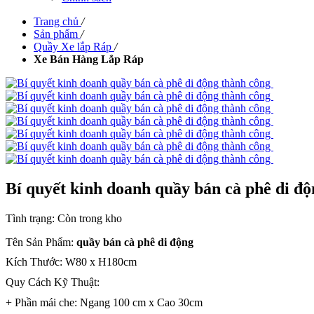
Trang chủ
/
Sản phẩm
/
Quầy Xe lắp Ráp
/
Xe Bán Hàng Lắp Ráp
Bí quyết kinh doanh quầy bán cà phê di đ
Tình trạng:
Còn trong kho
Tên Sản Phẩm:
quầy bán cà phê di động
Kích Thước: W80 x H180cm
Quy Cách Kỹ Thuật:
+ Phần mái che: Ngang 100 cm x Cao 30cm