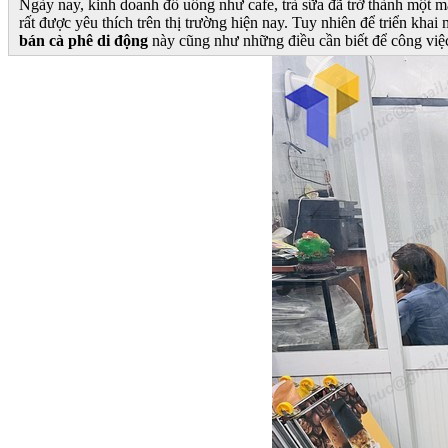
Ngày nay, kinh doanh đồ uống như cafe, trà sữa đã trở thành một m
rất được yêu thích trên thị trường hiện nay. Tuy nhiên để triển kh
bán cà phê di động
này cũng như những điều cần biết để công việc