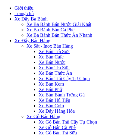
Giới thiệu
Trang chủ
Xe Đẩy Ba Bánh
Xe Ba Bánh Bán Nước Giải Khát
Xe Ba Bánh Bán Cà Phê
Xe Ba Bánh Bán Thức Ăn Nhanh
Xe Đẩy Bán Hàng
Xe Sắt - Inox Bán Hàng
Xe Bán Trà Sữa
Xe Bán Cafe
Xe Bán Nước
Xe Bán Trà Sữa
Xe Bán Thức Ăn
Xe Bán Trái Cây Tự Chọn
Xe Bán Kem
Xe Bán Phở
Xe Bán Bánh Trứng Gà
Xe Bán Hủ Tiếu
Xe Bán Cơm
Xe Đẩy Hàng Hóa
Xe Gỗ Bán Hàng
Xe Gỗ Bán Trái Cây Tự Chọn
Xe Gỗ Bán Cà Phê
Xe Gỗ Bán Trà Sữa