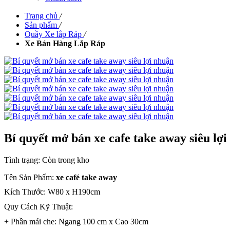
Trang chủ
/
Sản phẩm
/
Quầy Xe lắp Ráp
/
Xe Bán Hàng Lắp Ráp
Bí quyết mở bán xe cafe take away siêu lợ
Tình trạng:
Còn trong kho
Tên Sản Phẩm:
xe café take away
Kích Thước: W80 x H190cm
Quy Cách Kỹ Thuật:
+ Phần mái che: Ngang 100 cm x Cao 30cm