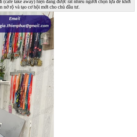
 (cafe take away) hiện đang được rất nhiều người chọn lựa để khởi
n nở rộ và tạo cơ hội mới cho chủ đầu tư.