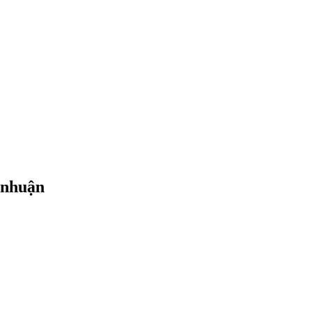
i nhuận