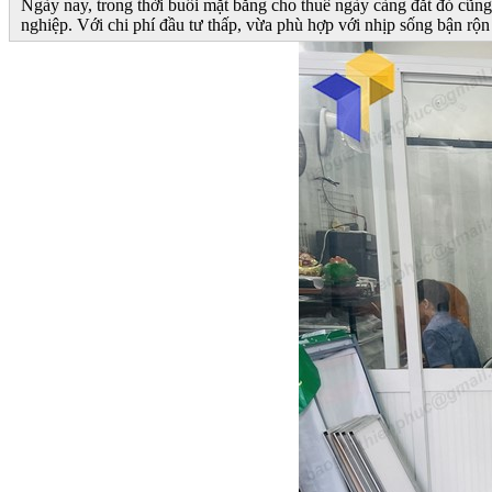
Ngày nay, trong thời buổi mặt bằng cho thuê ngày càng đắt đỏ cũng
nghiệp. Với chi phí đầu tư thấp, vừa phù hợp với nhịp sống bận rộ