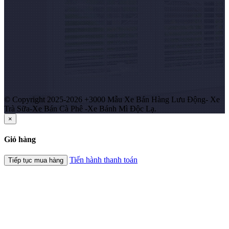
© Copyright 2025-2026 +3000 Mẫu Xe Bán Hàng Lưu Động- Xe
Trà Sữa-Xe Bán Cà Phê -Xe Bánh Mì Độc Lạ.
×
Giỏ hàng
Tiến hành thanh toán
Tiếp tục mua hàng