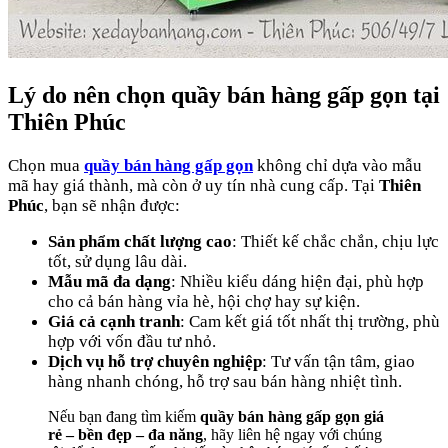
Lý do nên chọn quầy bán hàng gấp gọn tại
Thiên Phúc
Chọn mua
quầy bán hàng gấp gọn
không chỉ dựa vào mẫu
mã hay giá thành, mà còn ở uy tín nhà cung cấp. Tại
Thiên
Phúc
, bạn sẽ nhận được:
Sản phẩm chất lượng cao
: Thiết kế chắc chắn, chịu lực
tốt, sử dụng lâu dài.
Mẫu mã đa dạng
: Nhiều kiểu dáng hiện đại, phù hợp
cho cả bán hàng vỉa hè, hội chợ hay sự kiện.
Giá cả cạnh tranh
: Cam kết giá tốt nhất thị trường, phù
hợp với vốn đầu tư nhỏ.
Dịch vụ hỗ trợ chuyên nghiệp
: Tư vấn tận tâm, giao
hàng nhanh chóng, hỗ trợ sau bán hàng nhiệt tình.
Nếu bạn đang tìm kiếm
quầy bán hàng gấp gọn giá
rẻ – bền đẹp – đa năng
, hãy liên hệ ngay với chúng