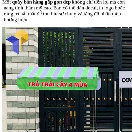
Một
quầy bán hàng gấp gọn đẹp
không chỉ tiện lợi mà còn
mang tính thẩm mỹ cao. Bạn có thể dán decal, in logo hoặc
trang trí bắt mắt để thu hút sự chú ý và tăng độ nhận diện
thương hiệu.