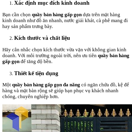
Xác định mục đích kinh doanh
Bạn cần chọn
quầy bán hàng gấp gọn
dựa trên mặt hàng
kinh doanh như đồ ăn nhanh, nước giải khát, cà phê mang đi
hay sản phẩm trưng bày.
Kích thước và chất liệu
Hãy cân nhắc chọn kích thước vừa vặn với không gian kinh
doanh. Với môi trường ngoài trời, nên ưu tiên
quầy bán hàng
gấp gọn
để tăng độ bền.
Thiết kế tiện dụng
Một
quầy bán hàng gấp gọn đa năng
có ngăn chứa đồ, kệ để
hàng và mặt bàn rộng sẽ giúp bạn phục vụ khách nhanh
chóng, chuyên nghiệp hơn.