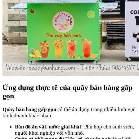
Ứng dụng thực tế của quầy bán hàng gấp
gọn
Quầy bán hàng gấp gọn
có thể áp dụng trong nhiều lĩnh vực
kinh doanh khác nhau:
Bán đồ ăn vặt, nước giải khát
: Phù hợp cho sinh viên,
người khởi nghiệp với vốn nhỏ.