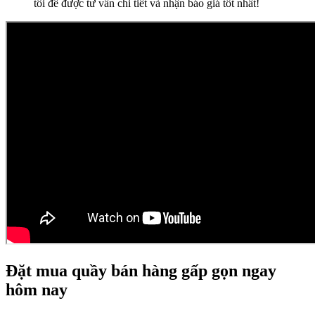
tôi để được tư vấn chi tiết và nhận báo giá tốt nhất!
Đặt mua quầy bán hàng gấp gọn ngay
hôm nay