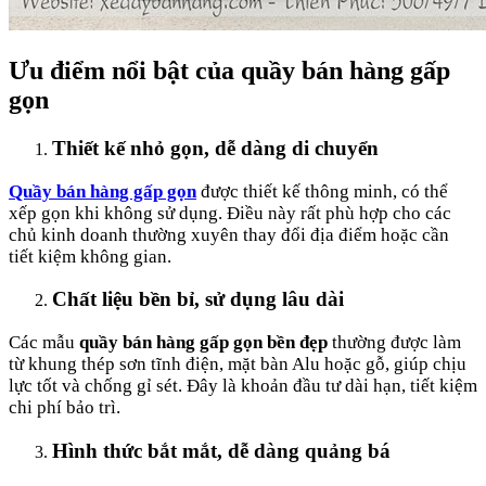
Ưu điểm nổi bật của quầy bán hàng gấp
gọn
Thiết kế nhỏ gọn, dễ dàng di chuyển
Quầy bán hàng gấp gọn
được thiết kế thông minh, có thể
xếp gọn khi không sử dụng. Điều này rất phù hợp cho các
chủ kinh doanh thường xuyên thay đổi địa điểm hoặc cần
tiết kiệm không gian.
Chất liệu bền bỉ, sử dụng lâu dài
Các mẫu
quầy bán hàng gấp gọn bền đẹp
thường được làm
từ khung thép sơn tĩnh điện, mặt bàn Alu hoặc gỗ, giúp chịu
lực tốt và chống gỉ sét. Đây là khoản đầu tư dài hạn, tiết kiệm
chi phí bảo trì.
Hình thức bắt mắt, dễ dàng quảng bá