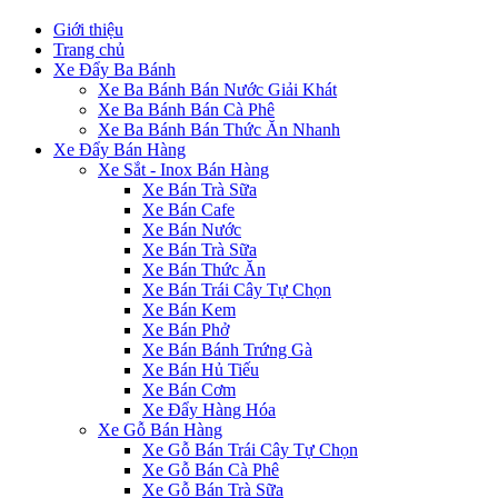
Giới thiệu
Trang chủ
Xe Đẩy Ba Bánh
Xe Ba Bánh Bán Nước Giải Khát
Xe Ba Bánh Bán Cà Phê
Xe Ba Bánh Bán Thức Ăn Nhanh
Xe Đẩy Bán Hàng
Xe Sắt - Inox Bán Hàng
Xe Bán Trà Sữa
Xe Bán Cafe
Xe Bán Nước
Xe Bán Trà Sữa
Xe Bán Thức Ăn
Xe Bán Trái Cây Tự Chọn
Xe Bán Kem
Xe Bán Phở
Xe Bán Bánh Trứng Gà
Xe Bán Hủ Tiếu
Xe Bán Cơm
Xe Đẩy Hàng Hóa
Xe Gỗ Bán Hàng
Xe Gỗ Bán Trái Cây Tự Chọn
Xe Gỗ Bán Cà Phê
Xe Gỗ Bán Trà Sữa