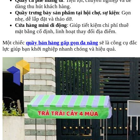
Quầy cà phê mang đi
: Tiện lợi, chuyên nghiệp và dễ
dàng thu hút khách hàng.
Quầy trưng bày sản phẩm tại hội chợ, sự kiện
: Gọn
nhẹ, dễ lắp đặt và tháo dỡ.
Cửa hàng mini di động
: Giúp tiết kiệm chi phí thuê
mặt bằng cố định, linh hoạt thay đổi địa điểm.
Một chiếc
quầy bán hàng gấp gọn đa năng
sẽ là công cụ đắc
lực giúp bạn khởi nghiệp nhanh chóng và hiệu quả.