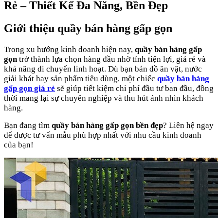
Rẻ – Thiết Kế Đa Năng, Bền Đẹp
Giới thiệu quầy bán hàng gấp gọn
Trong xu hướng kinh doanh hiện nay,
quầy bán hàng gấp
gọn
trở thành lựa chọn hàng đầu nhờ tính tiện lợi, giá rẻ và
khả năng di chuyển linh hoạt. Dù bạn bán đồ ăn vặt, nước
giải khát hay sản phẩm tiêu dùng, một chiếc
quầy bán hàng
gấp gọn giá rẻ
sẽ giúp tiết kiệm chi phí đầu tư ban đầu, đồng
thời mang lại sự chuyên nghiệp và thu hút ánh nhìn khách
hàng.
Bạn đang tìm
quầy bán hàng gấp gọn bền đẹp
? Liên hệ ngay
để được tư vấn mẫu phù hợp nhất với nhu cầu kinh doanh
của bạn!