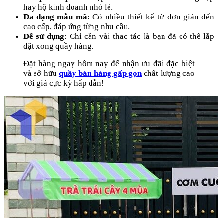
hay hộ kinh doanh nhỏ lẻ.
Đa dạng mẫu mã
: Có nhiều thiết kế từ đơn giản đến
cao cấp, đáp ứng từng nhu cầu.
Dễ sử dụng
: Chỉ cần vài thao tác là bạn đã có thể lắp
đặt xong quầy hàng.
Đặt hàng ngay hôm nay để nhận ưu đãi đặc biệt
và sở hữu
quầy bán hàng gấp gọn
chất lượng cao
với giá cực kỳ hấp dẫn!