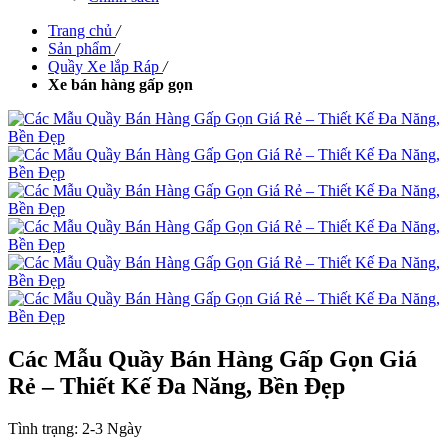
Trang chủ
/
Sản phẩm
/
Quầy Xe lắp Ráp
/
Xe bán hàng gấp gọn
Các Mẫu Quầy Bán Hàng Gấp Gọn Giá
Rẻ – Thiết Kế Đa Năng, Bền Đẹp
Tình trạng:
2-3 Ngày