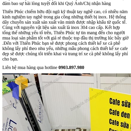
đảm bao sự hài lòng tuyệt đối khi Quý Anh/Chị nhận hàng
Thiên Phúc chiếm hữu đội ngũ kỹ thuật tay nghề cao, có nhiều năm
kinh nghiệm tay nghề trong gia công những thiết bị inox. Hệ thống
dây chuyền sản xuất sản xuất văn minh được nhập khẩu từ quốc tế.
Cùng với nguyên vật liệu sản xuất là inox 304 cao cấp. Kết hợp
tổng thể những yếu tố trên, Thiên Phúc tự tin mang đến cho người
mua loại sản phẩm tốt với giá rẻ thuộc top đầu thị trường lúc bấy giờ
.Đến với Thiên Phúc bạn sẽ được phong cách thiết kế xe cà phê
không lấy phí theo nhu yếu, những mẫu phong cách thiết kế xe cafe
đẹp sẽ được chúng tôi triển khai và trang trí xe cà phê không lấy phí
cho bạn.
Liên hệ mua hàng qua hotline
0903.897.980