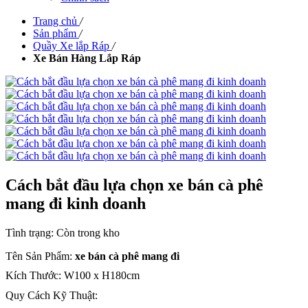
Trang chủ
/
Sản phẩm
/
Quầy Xe lắp Ráp
/
Xe Bán Hàng Lắp Ráp
Cách bắt đầu lựa chọn xe bán cà phê
mang đi kinh doanh
Tình trạng:
Còn trong kho
Tên Sản Phẩm:
xe bán cà phê mang đi
Kích Thước: W100 x H180cm
Quy Cách Kỹ Thuật: