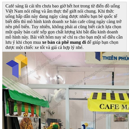
Café sáng là cái tên chưa bao giờ hết hot trong từ điển đồ uống
Việt Nam nói riêng và ẩm thực thế giới nói chung. Khi thức
uống hấp dẫn này đang ngày càng được nhiều bạn bè quốc tế
biết đến thì mô hình kinh doanh xe bán cafe cũng ngày càng trở
nên phổ biến. Tuy nhiên, không phải ai cũng biết cách lựa chọn
một quầy bán café xếp gọn chất lượng khi bắt đầu kinh doanh
mô hình này. Bài viết hôm nay sẽ chỉ ra cho bạn một số điều cần
lưu ý khi chọn mua
xe bán cà phê mang đi
để giúp bạn chọn
được một chiếc xe tốt và giá cả hợp lý nhé.