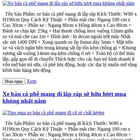
Tên Sản Phẩm: xe bán cà phê mang đi lắp ráp Kích Thước: W80 x
H190cm Quy Cách Kỹ Thuật: + Phần mái che: Ngang 100 cm x
Cao 30cm + Phần xe : Ngang 80cm x Hông 40cm x Cao 80cm +
Bánh xe chịu lực 25kg + Hai thanh chống inox vuông 12mm giữa
xe và mái che cao 1m + Hình ảnh : In decan ngoài trời máy Nhật
sắc nét 1400 DPI + Xung quanh xe ốp fomat dày 5mm + Mặt trên
xe và vách ngăn bên trong khung sắt ốp tôn kẽm chống gỉ + Khung
xương sắt vuông 14mm mạ kẽm chống rỉ sét + Toàn bộ có thể tháo
lắp, gấp gọn dễ di chuyển Thích hợp: cho các bạn trẻ kinh doanh ít
vốn mở bán trà sữa, cà phê lưu động, hoặc các đại lý muốn mở rộng
kênh bán hàng lưu động
Xem
Mua ngay
Xe bán cà phê mang đi lắp ráp sở hữu lượt mua
khủng nhất năm
Tên Sản Phẩm: xe bán cà phê mang đi Kích Thước: W80 x
H190cm Quy Cách Kỹ Thuật: + Phần mái che: Ngang 100 cm x
Cao 30cm + Phần xe : Ngang 80cm x Hông 40cm x Cao 80cm +