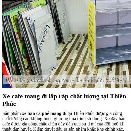
Xe cafe mang đi lắp ráp chất lượng tại Thiên
Phúc
Sản phẩm
xe bán cà phê mang đi
tại Thiên Phúc được gia công
chất lượng cao không hoen gỉ trong quá trình sử dụng. Xe đẩy bán
cafe được gia công chắc chắn dày dặn qua sự tỉ mỉ của đội ngũ kĩ
thuật tâm huyết. Kiểm duyệt đầu ra sản phẩm khắc khe chính xác,