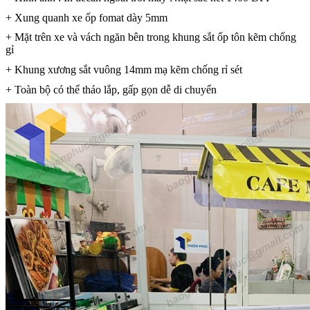
+ Xung quanh xe ốp fomat dày 5mm
+ Mặt trên xe và vách ngăn bên trong khung sắt ốp tôn kẽm chống
gỉ
+ Khung xương sắt vuông 14mm mạ kẽm chống rỉ sét
+ Toàn bộ có thể tháo lắp, gấp gọn dễ di chuyển