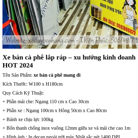
Xe bán cà phê lắp ráp – xu hướng kinh doanh
HOT 2024
Tên Sản Phẩm:
xe bán cà phê mang đi
Kích Thước: W100 x H180cm
Quy Cách Kỹ Thuật:
+ Phần mái che: Ngang 110 cm x Cao 30cm
+ Phần xe : Ngang 100cm x Hông 50cm x Cao 80cm
+ Bánh xe chịu lực 100kg
+ Bốn thanh chống inox vuông 12mm giữa xe và mái che cao 1m
+ Hình ảnh : In decan ngoài trời máy Nhật sắc nét 1400 DPI