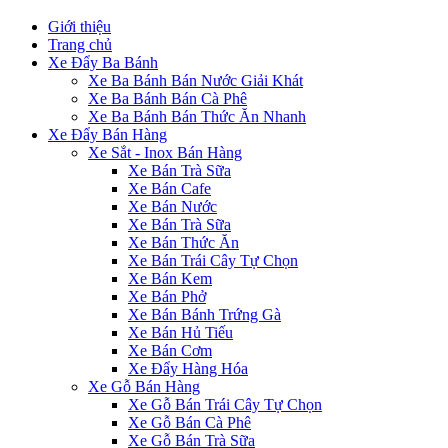
Giới thiệu
Trang chủ
Xe Đẩy Ba Bánh
Xe Ba Bánh Bán Nước Giải Khát
Xe Ba Bánh Bán Cà Phê
Xe Ba Bánh Bán Thức Ăn Nhanh
Xe Đẩy Bán Hàng
Xe Sắt - Inox Bán Hàng
Xe Bán Trà Sữa
Xe Bán Cafe
Xe Bán Nước
Xe Bán Trà Sữa
Xe Bán Thức Ăn
Xe Bán Trái Cây Tự Chọn
Xe Bán Kem
Xe Bán Phở
Xe Bán Bánh Trứng Gà
Xe Bán Hủ Tiếu
Xe Bán Cơm
Xe Đẩy Hàng Hóa
Xe Gỗ Bán Hàng
Xe Gỗ Bán Trái Cây Tự Chọn
Xe Gỗ Bán Cà Phê
Xe Gỗ Bán Trà Sữa