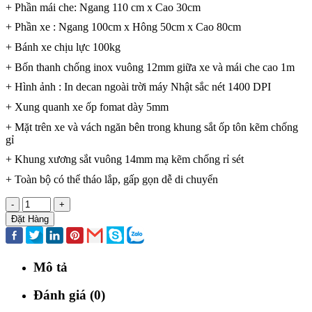
+ Phần mái che: Ngang 110 cm x Cao 30cm
+ Phần xe : Ngang 100cm x Hông 50cm x Cao 80cm
+ Bánh xe chịu lực 100kg
+ Bốn thanh chống inox vuông 12mm giữa xe và mái che cao 1m
+ Hình ảnh : In decan ngoài trời máy Nhật sắc nét 1400 DPI
+ Xung quanh xe ốp fomat dày 5mm
+ Mặt trên xe và vách ngăn bên trong khung sắt ốp tôn kẽm chống
gỉ
+ Khung xương sắt vuông 14mm mạ kẽm chống rỉ sét
+ Toàn bộ có thể tháo lắp, gấp gọn dễ di chuyển
-
+
Đặt Hàng
Mô tả
Đánh giá (0)