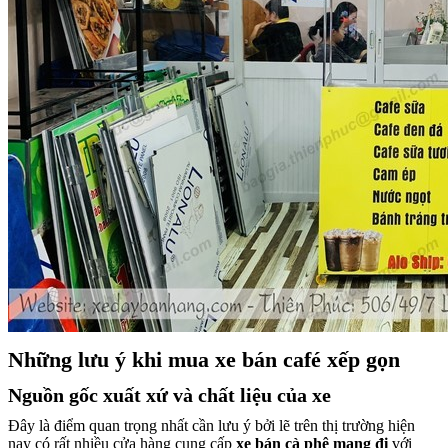
Những lưu ý khi mua xe bán café xếp gọn
Nguồn gốc xuất xứ và chất liệu của xe
Đây là điểm quan trọng nhất cần lưu ý bởi lẽ trên thị trường hiện
nay có rất nhiều cửa hàng cung cấp
xe bán cà phê mang đi
với