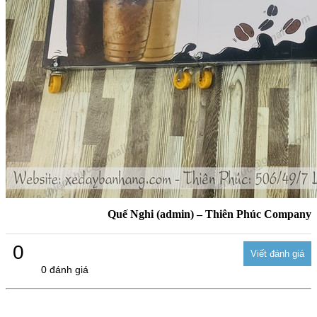
Quế Nghi (admin) – Thiên Phúc Company
0
0 đánh giá