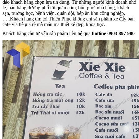
đảo khách hàng chọn lựa tin dùng. Từ những người kinh doanh nhỏ
lẻ, bán hàng đường phố tới quán cơm, bún phở, nhà hàng, khách
sạn, trường học, bệnh viện, quân đội, bếp ăn khu công nghiệp,
…..Khách hàng tìm tới Thiên Phúc không chỉ sản phẩm xe đẩy bán
cafe vỉa hè giá rẻ mà mẫu mã thiết kế đẹp, khoa học.
Khách hàng cần tư vấn sản phẩm liên hệ qua
hotline 0903 897 980