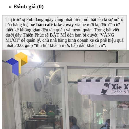
Đánh giá (0)
Thị trường Fnb đang ngày càng phát triển, nổi bật lên là sự nở rộ
của hàng loạt
xe bán café take away
vỉa hè mới lạ, độc đáo từ
thiết kế không gian đến tên quán và menu quán. Trong bài viết
dưới đây Thiên Phúc sẽ BẬT MÍ đến bạn bí quyết “VÀNG
MƯỜI” để quản lý, chủ nhà hàng kinh doanh xe cà phê hiệu quả
nhất 2023 giúp “thu hút khách mới, hấp dẫn khách cũ“.