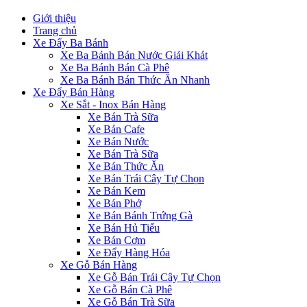
Giới thiệu
Trang chủ
Xe Đẩy Ba Bánh
Xe Ba Bánh Bán Nước Giải Khát
Xe Ba Bánh Bán Cà Phê
Xe Ba Bánh Bán Thức Ăn Nhanh
Xe Đẩy Bán Hàng
Xe Sắt - Inox Bán Hàng
Xe Bán Trà Sữa
Xe Bán Cafe
Xe Bán Nước
Xe Bán Trà Sữa
Xe Bán Thức Ăn
Xe Bán Trái Cây Tự Chọn
Xe Bán Kem
Xe Bán Phở
Xe Bán Bánh Trứng Gà
Xe Bán Hủ Tiếu
Xe Bán Cơm
Xe Đẩy Hàng Hóa
Xe Gỗ Bán Hàng
Xe Gỗ Bán Trái Cây Tự Chọn
Xe Gỗ Bán Cà Phê
Xe Gỗ Bán Trà Sữa