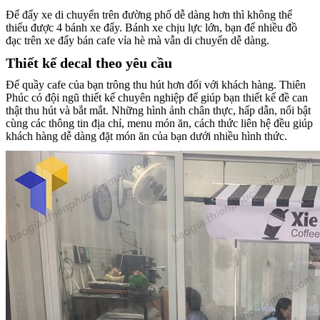
Để đẩy xe di chuyển trên đường phố dễ dàng hơn thì không thể
thiếu được 4 bánh xe đẩy. Bánh xe chịu lực lớn, bạn để nhiều đồ
đạc trên xe đẩy bán cafe vỉa hè mà vẫn di chuyển dễ dàng.
Thiết kế decal theo yêu cầu
Để quầy cafe của bạn trông thu hút hơn đối với khách hàng. Thiên
Phúc có đội ngũ thiết kế chuyên nghiệp để giúp bạn thiết kế đề can
thật thu hút và bắt mắt. Những hình ảnh chân thực, hấp dẫn, nổi bật
cùng các thông tin địa chỉ, menu món ăn, cách thức liên hệ đều giúp
khách hàng dễ dàng đặt món ăn của bạn dưới nhiều hình thức.