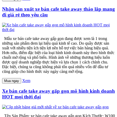
Nhận sản xuất xe bán cafe take away tháo lắp mang
đi giá rẻ theo yêu cầu
Mẫu xe bán cafe take away gấp gọn đang được xem là 1 trong
những sản phẩm đem lại hiệu quả kinh tế cao. Do quầy được sản
xuất với nhiều tiện ích tiện lợi nên hỗ trợ việc bán hàng hiệu quả.
Hơn nữa, điểm đặc biệt của loại hình kinh doanh này theo hình thức
chuỗi mở rộng và phổ biến. Hình ảnh về những thương hiệu luôn
được quý doanh nghiệp thực hiện và lựa chọn 1 cách chỉnh chu.
Đặc biệt, chúng ta cũng không phải tốn quá nhiều vốn để đầu tư
cũng giúp cho hình thức này ngày càng mở rộng.
Xem
Mua ngay
Xe bán cafe take away gấp gọn mô hình kinh doanh
HOT mọi thời đại
Tên Sản Phẩm: xe bán cafe take away gấp gọn Kích Thước: W100