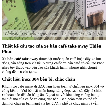
Thiết kế cấu tạo của
xe bán café take away
Thiên
Phúc
Xe bán café take away
được đặt trước quán café hoặc đẩy xe lưu
động bán hàng trên vỉa hè. Những chiếc xe bán café có cấu tạo khác
nhau tùy thuộc vào yêu cầu của khách hàng, nhưng nhìn chung
chúng đều có cấu tạo sau:
Chất liệu inox 304 bền bỉ, chắc chắn
Khung xe café mang đi được làm hoàn toàn từ chất liệu inox 304 vô
cùng bền bỉ. Với bề mặt nhẵn bóng, sáng đẹp, sạch sẽ, đây là chiếc
xe hoàn hảo để bán hàng ăn. Ngoài ra, với khả năng chống han gỉ
thì tuổi thọ của chiếc xe cũng cực bền. Bạn hoàn toàn có thể sử
dụng di chuyển bán hàng vỉa hè, đường phố cả chục năm và vẫn