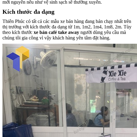
mới nguyên nếu như vệ sinh sạch sẽ thường xuyên.
Kích thước đa dạng
Thiên Phúc có tất cả các mẫu xe bán hàng đang bán chạy nhất trên
thị trường với kích thước đa dạng từ 1m, 1m2, 1m4, 1m8, 2m. Tùy
theo kích thước
xe bán café take away
người dùng yêu cầu mà
chúng tôi gia công vì vậy khách hàng yên tâm đặt hàng.