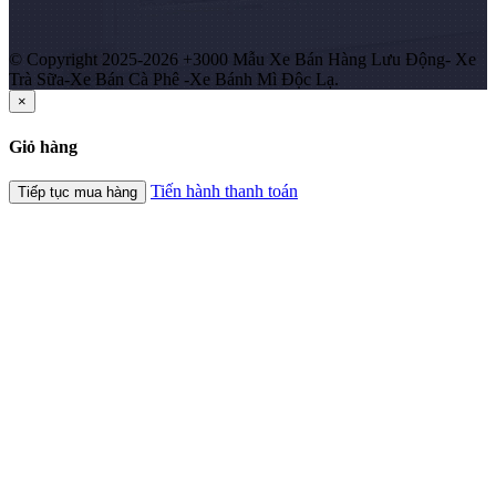
© Copyright 2025-2026 +3000 Mẫu Xe Bán Hàng Lưu Động- Xe
Trà Sữa-Xe Bán Cà Phê -Xe Bánh Mì Độc Lạ.
×
Giỏ hàng
Tiến hành thanh toán
Tiếp tục mua hàng