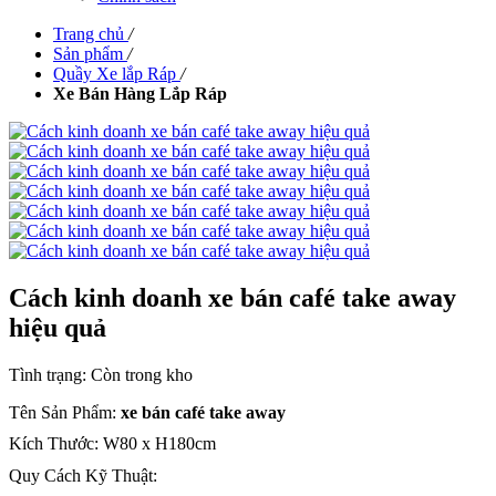
Trang chủ
/
Sản phẩm
/
Quầy Xe lắp Ráp
/
Xe Bán Hàng Lắp Ráp
Cách kinh doanh xe bán café take away
hiệu quả
Tình trạng:
Còn trong kho
Tên Sản Phẩm:
xe bán café take away
Kích Thước: W80 x H180cm
Quy Cách Kỹ Thuật: