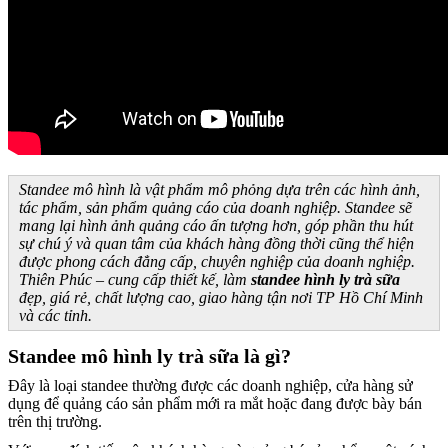
Standee mô hình là vật phẩm mô phỏng dựa trên các hình ảnh,
tác phẩm, sản phẩm quảng cáo của doanh nghiệp. Standee sẽ
mang lại hình ảnh quảng cáo ấn tượng hơn, góp phần thu hút
sự chú ý và quan tâm của khách hàng đồng thời cũng thể hiện
được phong cách đẳng cấp, chuyên nghiệp của doanh nghiệp.
Thiên Phúc – cung cấp thiết kế, làm
standee hình ly trà sữa
đẹp, giá rẻ, chất lượng cao, giao hàng tận nơi TP Hồ Chí Minh
và các tỉnh.
Standee mô hình ly trà sữa là gì?
Đây là loại standee thường được các doanh nghiệp, cửa hàng sử
dụng để quảng cáo sản phẩm mới ra mắt hoặc đang được bày bán
trên thị trường.