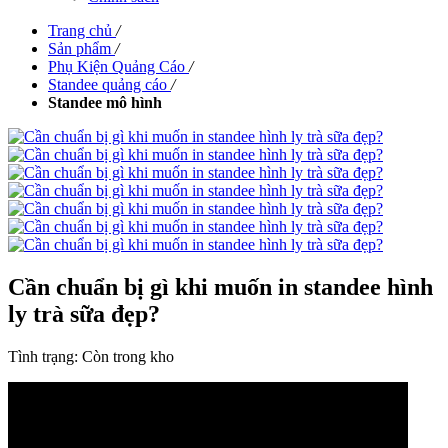
Trang chủ
/
Sản phẩm
/
Phụ Kiện Quảng Cáo
/
Standee quảng cáo
/
Standee mô hình
Cần chuẩn bị gì khi muốn in standee hình
ly trà sữa đẹp?
Tình trạng:
Còn trong kho