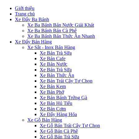
Giới thiệu
Trang chủ
Xe Đẩy Ba Bánh
Xe Ba Bánh Bán Nước Giải Khát
Xe Ba Bánh Bán Cà Phê
Xe Ba Bánh Bán Thức Ăn Nhanh
Xe Đẩy Bán Hàng
Xe Sắt - Inox Bán Hàng
Xe Bán Trà Sữa
Xe Bán Cafe
Xe Bán Nước
Xe Bán Trà Sữa
Xe Bán Thức Ăn
Xe Bán Trái Cây Tự Chọn
Xe Bán Kem
Xe Bán Phở
Xe Bán Bánh Trứng Gà
Xe Bán Hủ Tiếu
Xe Bán Cơm
Xe Đẩy Hàng Hóa
Xe Gỗ Bán Hàng
Xe Gỗ Bán Trái Cây Tự Chọn
Xe Gỗ Bán Cà Phê
Xe Gỗ Bán Trà Sữa