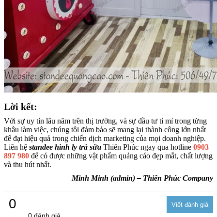
Lời kết:
Với sự uy tín lâu năm trên thị trường, và sự đầu tư tỉ mỉ trong từng
khâu làm việc, chúng tôi đảm bảo sẽ mang lại thành công lớn nhất
để đạt hiệu quả trong chiến dịch marketing của mọi doanh nghiệp.
Liên hệ
standee hình ly trà sữa
Thiên Phúc ngay qua hotline
0903
897 980
để có được những vật phẩm quảng cáo đẹp mắt, chất lượng
và thu hút nhất.
Minh Minh (admin) – Thiên Phúc Company
0
0 đánh giá