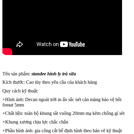
Tên sản phẩm:
standee hình ly trà sữa
Kích thước: Cao tùy theo yêu cầu của khách hàng
Quy cách kỹ thuật:
+Hình ảnh: Decan ngoài trời in ấn sắc nét cán màng bảo vệ bồi
fomat 5mm
+Chất liệu: toàn bộ khung sắt vuông 20mm mạ kẽm chống gỉ sét
+Khung xương chịu lực chắc chắn
+Phần hình ảnh: gia công cắt bế định hình theo bản vẽ kỹ thuật