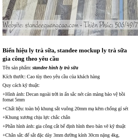
Biển hiệu ly trà sữa, standee mockup ly trà sữa
gia công theo yêu cầu
Tên sản phẩm:
standee hình ly trà sữa
Kích thước: Cao tùy theo yêu cầu của khách hàng
Quy cách kỹ thuật:
+Hình ảnh: Decan ngoài trời in ấn sắc nét cán màng bảo vệ bồi
fomat 5mm
+Chất liệu: toàn bộ khung sắt vuông 20mm mạ kẽm chống gỉ sét
+Khung xương chịu lực chắc chắn
+Phần hình ảnh: gia công cắt bế định hình theo bản vẽ kỹ thuật
+Chân sắt: đế sắt đặc dày 3mm đường kính 30cm nặng 4kg,