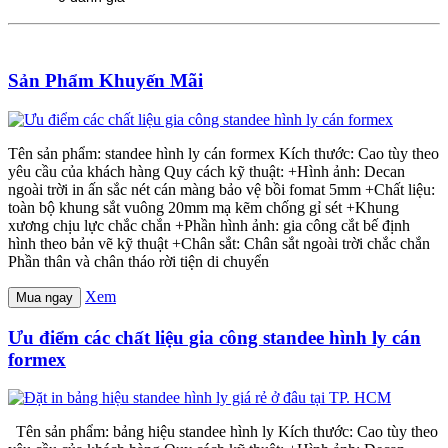
Sản Phẩm Khuyến Mãi
Tên sản phẩm: standee hình ly cán formex Kích thước: Cao tùy theo
yêu cầu của khách hàng Quy cách kỹ thuật: +Hình ảnh: Decan
ngoài trời in ấn sắc nét cán màng bảo vệ bồi fomat 5mm +Chất liệu:
toàn bộ khung sắt vuông 20mm mạ kẽm chống gỉ sét +Khung
xương chịu lực chắc chắn +Phần hình ảnh: gia công cắt bế định
hình theo bản vẽ kỹ thuật +Chân sắt: Chân sắt ngoài trời chắc chắn
Phần thân và chân tháo rời tiện di chuyển
Xem
Mua ngay
Ưu điểm các chất liệu gia công standee hình ly cán
formex
Tên sản phẩm: bảng hiệu standee hình ly Kích thước: Cao tùy theo