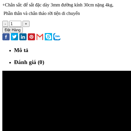
+Chân sắt: đế sắt đặc dày 3mm đường kính 30cm nặng 4kg,
Phần thân và chân tháo rời tiện di chuyển
-
+
Đặt Hàng
Mô tả
Đánh giá (0)