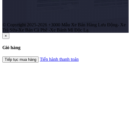
© Copyright 2025-2026 +3000 Mẫu Xe Bán Hàng Lưu Động- Xe
Trà Sữa-Xe Bán Cà Phê -Xe Bánh Mì Độc Lạ.
×
Giỏ hàng
Tiến hành thanh toán
Tiếp tục mua hàng