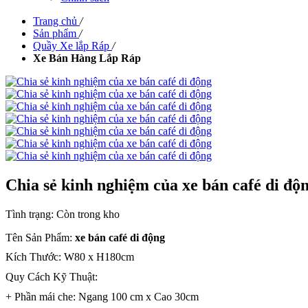
Trang chủ
/
Sản phẩm
/
Quầy Xe lắp Ráp
/
Xe Bán Hàng Lắp Ráp
Chia sẻ kinh nghiệm của xe bán café di độ
Tình trạng:
Còn trong kho
Tên Sản Phẩm:
xe bán café di động
Kích Thước: W80 x H180cm
Quy Cách Kỹ Thuật:
+ Phần mái che: Ngang 100 cm x Cao 30cm