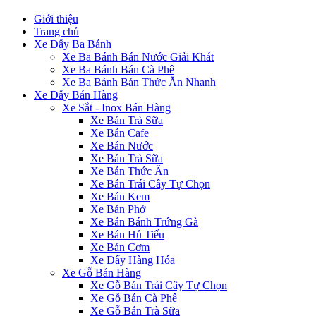
Giới thiệu
Trang chủ
Xe Đẩy Ba Bánh
Xe Ba Bánh Bán Nước Giải Khát
Xe Ba Bánh Bán Cà Phê
Xe Ba Bánh Bán Thức Ăn Nhanh
Xe Đẩy Bán Hàng
Xe Sắt - Inox Bán Hàng
Xe Bán Trà Sữa
Xe Bán Cafe
Xe Bán Nước
Xe Bán Trà Sữa
Xe Bán Thức Ăn
Xe Bán Trái Cây Tự Chọn
Xe Bán Kem
Xe Bán Phở
Xe Bán Bánh Trứng Gà
Xe Bán Hủ Tiếu
Xe Bán Cơm
Xe Đẩy Hàng Hóa
Xe Gỗ Bán Hàng
Xe Gỗ Bán Trái Cây Tự Chọn
Xe Gỗ Bán Cà Phê
Xe Gỗ Bán Trà Sữa