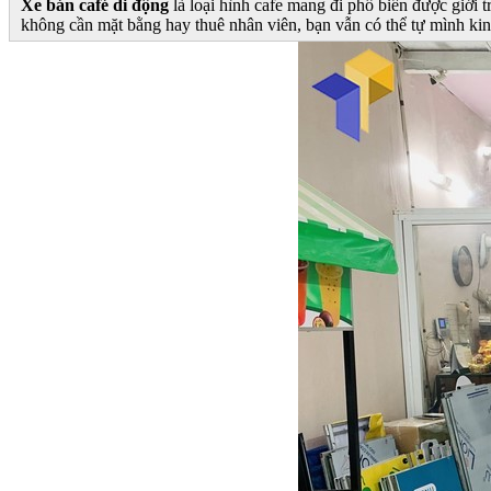
Xe bán café di động
là loại hình cafe mang đi phổ biến được giới 
không cần mặt bằng hay thuê nhân viên, bạn vẫn có thể tự mình kinh