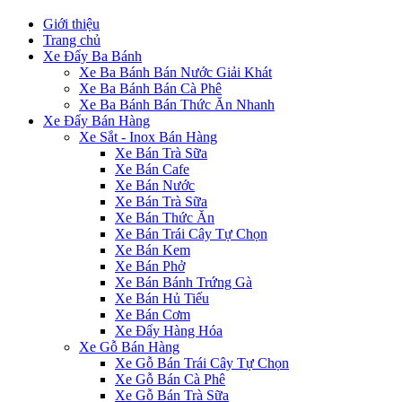
Giới thiệu
Trang chủ
Xe Đẩy Ba Bánh
Xe Ba Bánh Bán Nước Giải Khát
Xe Ba Bánh Bán Cà Phê
Xe Ba Bánh Bán Thức Ăn Nhanh
Xe Đẩy Bán Hàng
Xe Sắt - Inox Bán Hàng
Xe Bán Trà Sữa
Xe Bán Cafe
Xe Bán Nước
Xe Bán Trà Sữa
Xe Bán Thức Ăn
Xe Bán Trái Cây Tự Chọn
Xe Bán Kem
Xe Bán Phở
Xe Bán Bánh Trứng Gà
Xe Bán Hủ Tiếu
Xe Bán Cơm
Xe Đẩy Hàng Hóa
Xe Gỗ Bán Hàng
Xe Gỗ Bán Trái Cây Tự Chọn
Xe Gỗ Bán Cà Phê
Xe Gỗ Bán Trà Sữa