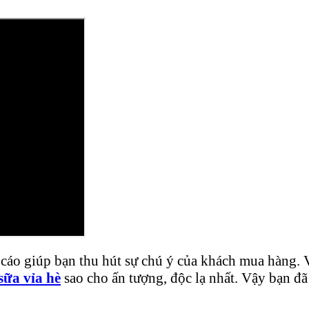
cáo giúp bạn thu hút sự chú ý của khách mua hàng. V
sữa vỉa hè
sao cho ấn tượng, độc lạ nhất. Vậy bạn đ