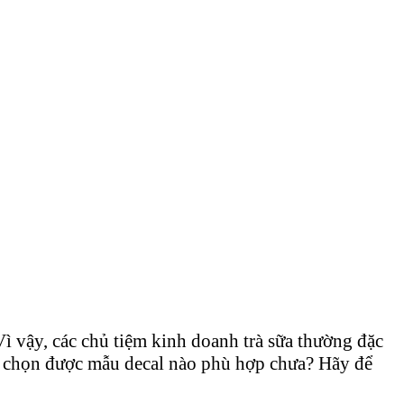
ì vậy, các chủ tiệm kinh doanh trà sữa thường đặc
ã chọn được mẫu decal nào phù hợp chưa? Hãy để