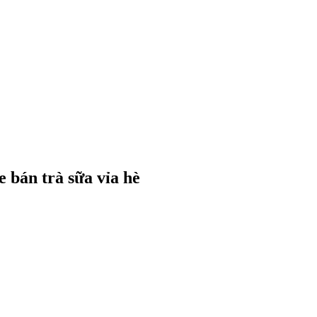
 bán trà sữa vỉa hè