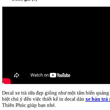
Decal xe trà sữa đẹp giống như một tấm biển quảng 
biệt chú ý đến việc thiết kế in decal dán
xe bán trà 
Thiên Phúc giúp bạn nhé.