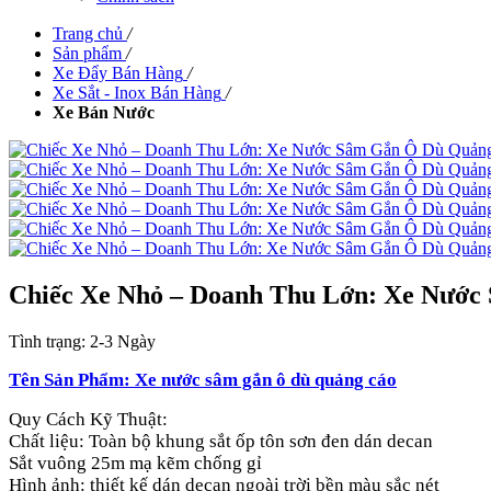
Trang chủ
/
Sản phẩm
/
Xe Đẩy Bán Hàng
/
Xe Sắt - Inox Bán Hàng
/
Xe Bán Nước
Chiếc Xe Nhỏ – Doanh Thu Lớn: Xe Nướ
Tình trạng:
2-3 Ngày
Tên Sản Phẩm: Xe nước sâm gắn ô dù quảng cáo
Quy Cách Kỹ Thuật:
Chất liệu: Toàn bộ khung sắt ốp tôn sơn đen dán decan
Sắt vuông 25m mạ kẽm chống gỉ
Hình ảnh: thiết kế dán decan ngoài trời bền màu sắc nét