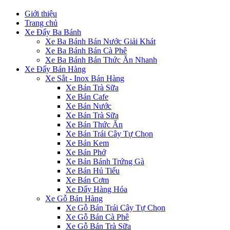
Giới thiệu
Trang chủ
Xe Đẩy Ba Bánh
Xe Ba Bánh Bán Nước Giải Khát
Xe Ba Bánh Bán Cà Phê
Xe Ba Bánh Bán Thức Ăn Nhanh
Xe Đẩy Bán Hàng
Xe Sắt - Inox Bán Hàng
Xe Bán Trà Sữa
Xe Bán Cafe
Xe Bán Nước
Xe Bán Trà Sữa
Xe Bán Thức Ăn
Xe Bán Trái Cây Tự Chọn
Xe Bán Kem
Xe Bán Phở
Xe Bán Bánh Trứng Gà
Xe Bán Hủ Tiếu
Xe Bán Cơm
Xe Đẩy Hàng Hóa
Xe Gỗ Bán Hàng
Xe Gỗ Bán Trái Cây Tự Chọn
Xe Gỗ Bán Cà Phê
Xe Gỗ Bán Trà Sữa