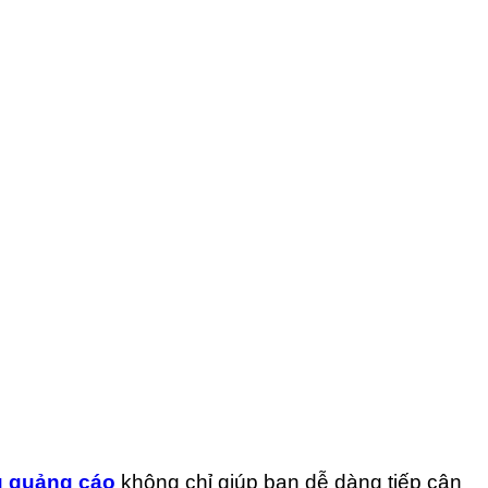
ù quảng cáo
không chỉ giúp bạn dễ dàng tiếp cận