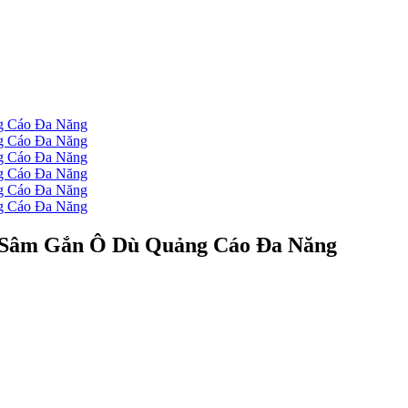
c Sâm Gắn Ô Dù Quảng Cáo Đa Năng