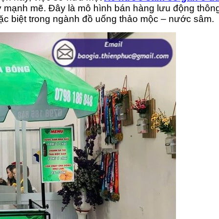
 mạnh mẽ. Đây là mô hình bán hàng lưu động thông 
đặc biệt trong ngành đồ uống thảo mộc – nước sâm.