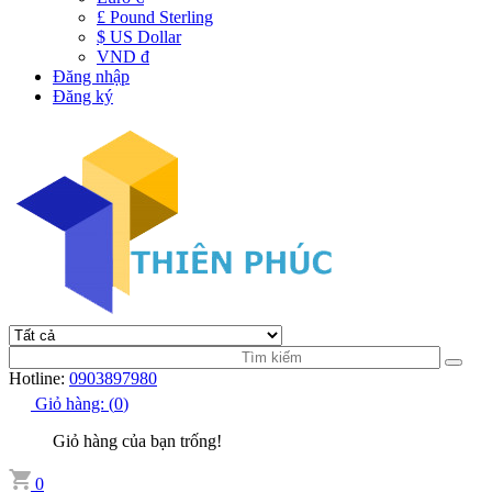
£ Pound Sterling
$ US Dollar
VND đ
Đăng nhập
Đăng ký
Hotline:
0903897980
Giỏ hàng:
(
0
)
Giỏ hàng của bạn trống!
0