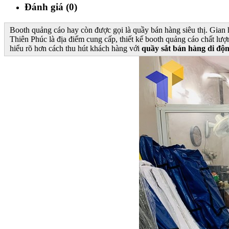
Đánh giá (0)
Booth quảng cáo hay còn được gọi là quầy bán hàng siêu thị. Gian h
Thiên Phúc là địa điểm cung cấp, thiết kế booth quảng cáo chất lượ
hiểu rõ hơn cách thu hút khách hàng với
quầy
sắt bán hàng di độ