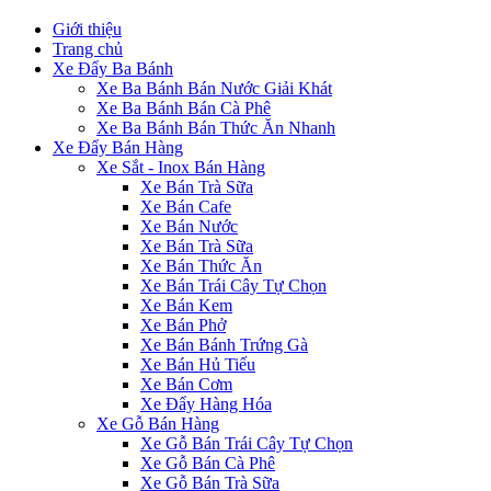
Giới thiệu
Trang chủ
Xe Đẩy Ba Bánh
Xe Ba Bánh Bán Nước Giải Khát
Xe Ba Bánh Bán Cà Phê
Xe Ba Bánh Bán Thức Ăn Nhanh
Xe Đẩy Bán Hàng
Xe Sắt - Inox Bán Hàng
Xe Bán Trà Sữa
Xe Bán Cafe
Xe Bán Nước
Xe Bán Trà Sữa
Xe Bán Thức Ăn
Xe Bán Trái Cây Tự Chọn
Xe Bán Kem
Xe Bán Phở
Xe Bán Bánh Trứng Gà
Xe Bán Hủ Tiếu
Xe Bán Cơm
Xe Đẩy Hàng Hóa
Xe Gỗ Bán Hàng
Xe Gỗ Bán Trái Cây Tự Chọn
Xe Gỗ Bán Cà Phê
Xe Gỗ Bán Trà Sữa