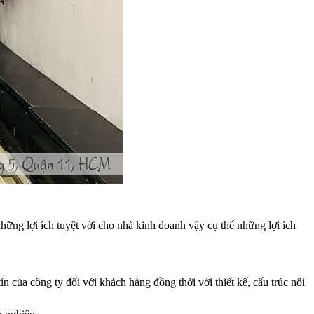
ng lợi ích tuyệt vời cho nhà kinh doanh vậy cụ thể những lợi ích
 của công ty đối với khách hàng đồng thời với thiết kế, cấu trúc nổi