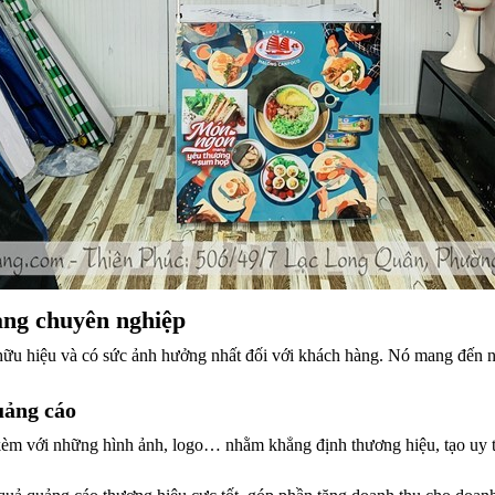
hàng chuyên nghiệp
ữu hiệu và có sức ảnh hưởng nhất đối với khách hàng. Nó mang đến nhữ
uảng cáo
 kèm với những hình ảnh, logo… nhằm khẳng định thương hiệu, tạo uy tín