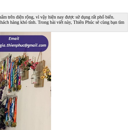
ẩm trên diện rộng, vì vậy hiện nay được sử dụng rất phổ biến.
hách hàng khó tính. Trong bài viết này, Thiên Phúc sẽ cùng bạn tìm