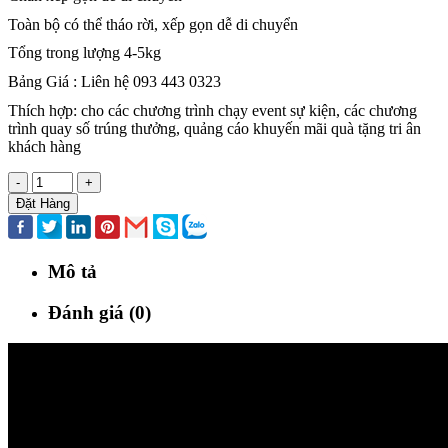
Toàn bộ có thể tháo rời, xếp gọn dễ di chuyển
Tổng trong lượng 4-5kg
Bảng Giá : Liên hệ 093 443 0323
Thích hợp: cho các chương trình chạy event sự kiện, các chương
trình quay số trúng thưởng, quảng cáo khuyến mãi quà tặng tri ân
khách hàng
-
+
Đặt Hàng
Mô tả
Đánh giá (0)