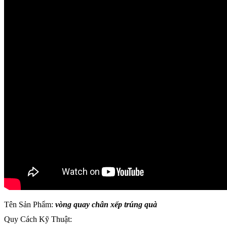
Tên Sản Phẩm:
vòng quay chân xếp trúng quà
Quy Cách Kỹ Thuật: