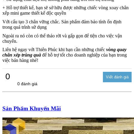
+ Hỗ trợ thiết kế, bạn sẽ sở hữu được những chiếc vòng xoay chân
xếp mini game thiết kế độc quyền
Với cấu tạo 3 chân vững chắc. Sản phẩm đảm bảo tính ổn định
trong quá trình sử dụng
Ngoài ra nó còn có thể tháo rời và gấp gọn để tiện cho việc vận
chuyển.
Liên hệ ngay với Thiên Phúc khi bạn cần những chiếc
vòng quay
chân xếp trúng quà
để hỗ trợ tốt cho doanh nghiệp của bạn trong
việc bán hàng nhé!
0
0 đánh giá
Sản Phẩm Khuyến Mãi