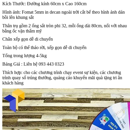
Kích Thước: Đường kính 60cm x Cao 160cm
Hình ảnh: Fomat 5mm in decan ngoài trời cắt bế theo hình ảnh dán
bồi lên khung sắt
Thân trụ gồm 2 ống sắt tròn phi 32, mỗi ống dài 80cm, nối với nhau
bằng ốc vặn thẩm mỹ
Chân xếp gọn dễ di chuyển
Toàn bộ có thể tháo rời, xếp gọn dễ di chuyển
Tổng trong lượng 4-5kg
Bảng Giá : Liên hệ 093 443 0323
Thích hợp: cho các chương trình chạy event sự kiện, các chương
trình quay số trúng thưởng, quảng cáo khuyến mãi quà tặng tri ân
khách hàng