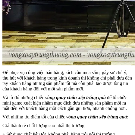
Để phục vụ công việc bán hàng, kích cầu mua sắm, gây sự chú ý,
thu hút với khách hàng trong kinh doanh thì không chỉ phải đưa đến
tay khách hàng những sản phẩm tốt mà còn phải tạo được lòng tin
của khách hàng đối với một sản phẩm mới.
Và từ đó những chiếc
vòng quay chân xếp trúng quà
để tổ chức
mini game xuất hiện nhằm mục đích đưa những sản phẩm mới ra
mắt đến với khách hàng một cách gần gũi hơn, nhanh chóng hơn.
Với những ưu điểm tốt của chiếc
vòng quay chân xếp trúng quà
:
Giá thành rẻ chất lượng cao nhất thị trường
+ Sử dụng chất liệu tốt, không phải hàng trôi nổi thị trường