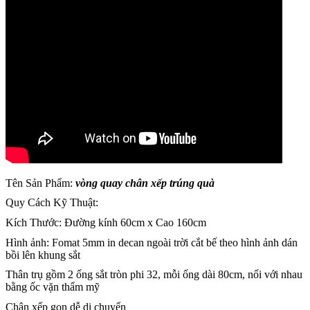
Tên Sản Phẩm:
vòng quay chân xếp trúng quà
Quy Cách Kỹ Thuật:
Kích Thước: Đường kính 60cm x Cao 160cm
Hình ảnh: Fomat 5mm in decan ngoài trời cắt bế theo hình ảnh dán
bồi lên khung sắt
Thân trụ gồm 2 ống sắt tròn phi 32, mỗi ống dài 80cm, nối với nhau
bằng ốc vặn thẩm mỹ
Chân xếp gọn dễ di chuyển