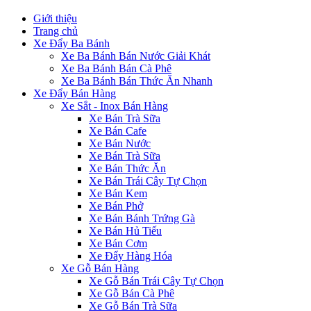
Giới thiệu
Trang chủ
Xe Đẩy Ba Bánh
Xe Ba Bánh Bán Nước Giải Khát
Xe Ba Bánh Bán Cà Phê
Xe Ba Bánh Bán Thức Ăn Nhanh
Xe Đẩy Bán Hàng
Xe Sắt - Inox Bán Hàng
Xe Bán Trà Sữa
Xe Bán Cafe
Xe Bán Nước
Xe Bán Trà Sữa
Xe Bán Thức Ăn
Xe Bán Trái Cây Tự Chọn
Xe Bán Kem
Xe Bán Phở
Xe Bán Bánh Trứng Gà
Xe Bán Hủ Tiếu
Xe Bán Cơm
Xe Đẩy Hàng Hóa
Xe Gỗ Bán Hàng
Xe Gỗ Bán Trái Cây Tự Chọn
Xe Gỗ Bán Cà Phê
Xe Gỗ Bán Trà Sữa