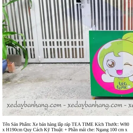
Tên Sản Phẩm: Xe bán hàng lắp ráp TEA TIME Kích Thước: W80
x H190cm Quy Cách Kỹ Thuật: + Phần mái che: Ngang 100 cm x