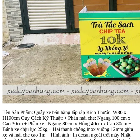
Tên Sản Phẩm: Quầy xe bán hàng lắp ráp Kích Thước: W80 x
H190cm Quy Cách Kỹ Thuật: + Phần mái che: Ngang 100 cm x
Cao 30cm + Phần xe : Ngang 80cm x Hông 40cm x Cao 80cm +
Bánh xe chịu lực 25kg + Hai thanh chống inox vuông 12mm giữa
xe và mái che cao 1m + Hình ảnh : In decan ngoài trời máy Nhật