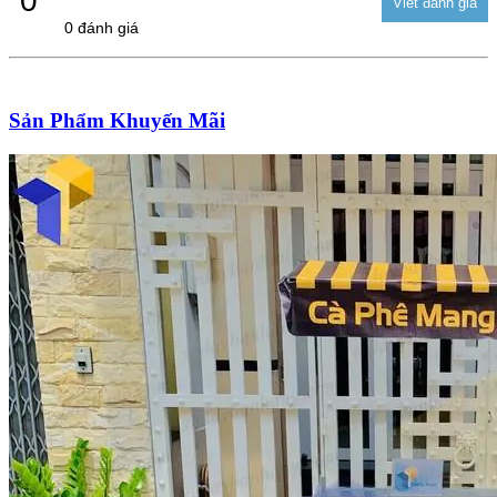
0
0 đánh giá
Sản Phẩm Khuyến Mãi