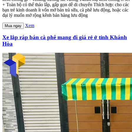
+ Toàn bộ có thể tháo lắp, gấp gọn dễ di chuyển Thích hợp: cho các
bạn trẻ kinh doanh ít vốn mở bán trà sữa, cà phê lưu động, hoặc các
đại lý muốn mở rộng kênh bán hàng lưu động
Xem
Mua ngay
Xe lắp ráp bán cà phê mang đi giá rẻ ở tỉnh Khánh
Hòa