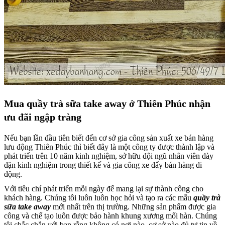
Mua quầy trà sữa take away ở Thiên Phúc nhận
ưu đãi ngập tràng
Nếu bạn lần đầu tiên biết đến cơ sở gia công sản xuất xe bán hàng
lưu động Thiên Phúc thì biết đây là một công ty được thành lập và
phát triển trên 10 năm kinh nghiệm, sở hữu đội ngũ nhân viên dày
dặn kinh nghiệm trong thiết kế và gia công xe đẩy bán hàng di
động.
Với tiêu chí phát triển mỗi ngày để mang lại sự thành công cho
khách hàng. Chúng tôi luôn luôn học hỏi và tạo ra các mẫu
quầy trà
sữa take away
mới nhất trên thị trường. Những sản phẩm được gia
công và chế tạo luôn được bảo hành khung xương mối hàn. Chúng
tôi chắc chắn với bạn rằng không có nơi nào, cơ sở nào đủ tự tin về