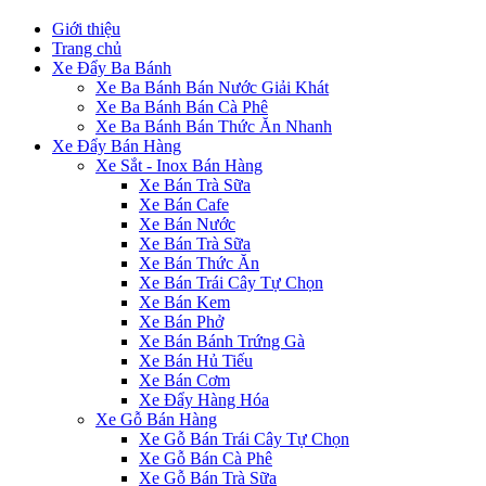
Giới thiệu
Trang chủ
Xe Đẩy Ba Bánh
Xe Ba Bánh Bán Nước Giải Khát
Xe Ba Bánh Bán Cà Phê
Xe Ba Bánh Bán Thức Ăn Nhanh
Xe Đẩy Bán Hàng
Xe Sắt - Inox Bán Hàng
Xe Bán Trà Sữa
Xe Bán Cafe
Xe Bán Nước
Xe Bán Trà Sữa
Xe Bán Thức Ăn
Xe Bán Trái Cây Tự Chọn
Xe Bán Kem
Xe Bán Phở
Xe Bán Bánh Trứng Gà
Xe Bán Hủ Tiếu
Xe Bán Cơm
Xe Đẩy Hàng Hóa
Xe Gỗ Bán Hàng
Xe Gỗ Bán Trái Cây Tự Chọn
Xe Gỗ Bán Cà Phê
Xe Gỗ Bán Trà Sữa