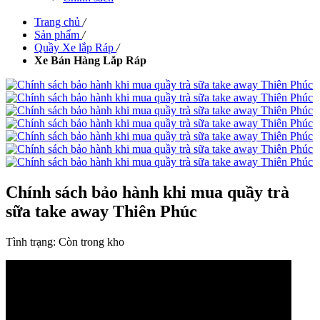
Trang chủ
/
Sản phẩm
/
Quầy Xe lắp Ráp
/
Xe Bán Hàng Lắp Ráp
Chính sách bảo hành khi mua quầy trà
sữa take away Thiên Phúc
Tình trạng:
Còn trong kho