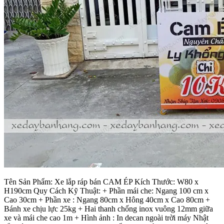
Tên Sản Phẩm: Xe lắp ráp bán CAM ÉP Kích Thước: W80 x
H190cm Quy Cách Kỹ Thuật: + Phần mái che: Ngang 100 cm x
Cao 30cm + Phần xe : Ngang 80cm x Hông 40cm x Cao 80cm +
Bánh xe chịu lực 25kg + Hai thanh chống inox vuông 12mm giữa
xe và mái che cao 1m + Hình ảnh : In decan ngoài trời máy Nhật