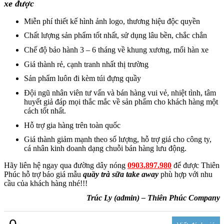
xe được
Miễn phí thiết kế hình ảnh logo, thương hiệu độc quyền
Chất lượng sản phẩm tốt nhất, sử dụng lâu bền, chắc chắn
Chế độ bảo hành 3 – 6 tháng về khung xương, mối hàn xe
Giá thành rẻ, cạnh tranh nhất thị trường
Sản phẩm luôn đi kèm túi đựng quầy
Đội ngũ nhân viên tư vấn và bán hàng vui vẻ, nhiệt tình, tâm
huyết giả đáp mọi thắc mắc về sản phẩm cho khách hàng một
cách tốt nhất.
Hỗ trợ gia hàng trên toàn quốc
Giá thành giảm mạnh theo số lượng, hỗ trợ giá cho công ty,
cá nhân kinh doanh dạng chuỗi bán hàng lưu động.
Hãy liên hệ ngay qua đường dây nóng
0903.897.980
để được Thiên
Phúc hỗ trợ báo giá mẫu
quầy trà sữa take away
phù hợp với nhu
cầu của khách hàng nhé!!!
Trúc Ly (admin) – Thiên Phúc Company