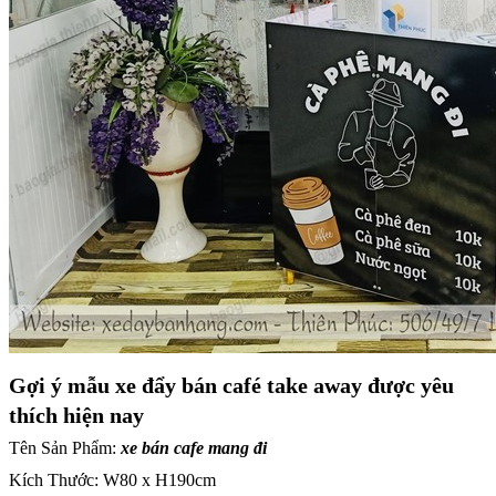
Gợi ý mẫu xe đẩy bán café take away được yêu
thích hiện nay
Tên Sản Phẩm:
xe bán cafe mang đi
Kích Thước: W80 x H190cm