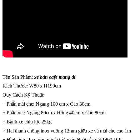
Tên Sản Phẩm:
xe bán cafe mang đi
Kích Thước: W80 x H190cm
Quy Cách Kỹ Thuật:
+ Phần mái che: Ngang 100 cm x Cao 30cm
+ Phần xe : Ngang 80cm x Hông 40cm x Cao 80cm
+ Bánh xe chịu lực 25kg
+ Hai thanh chống inox vuông 12mm giữa xe và mái che cao 1m
+ Hình ảnh : In decan ngoài trời máy Nhật sắc nét 1400 DPI