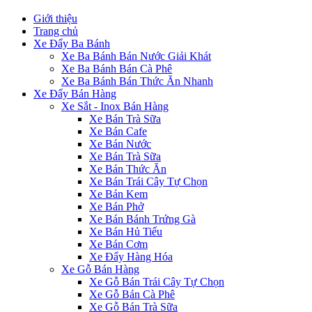
Giới thiệu
Trang chủ
Xe Đẩy Ba Bánh
Xe Ba Bánh Bán Nước Giải Khát
Xe Ba Bánh Bán Cà Phê
Xe Ba Bánh Bán Thức Ăn Nhanh
Xe Đẩy Bán Hàng
Xe Sắt - Inox Bán Hàng
Xe Bán Trà Sữa
Xe Bán Cafe
Xe Bán Nước
Xe Bán Trà Sữa
Xe Bán Thức Ăn
Xe Bán Trái Cây Tự Chọn
Xe Bán Kem
Xe Bán Phở
Xe Bán Bánh Trứng Gà
Xe Bán Hủ Tiếu
Xe Bán Cơm
Xe Đẩy Hàng Hóa
Xe Gỗ Bán Hàng
Xe Gỗ Bán Trái Cây Tự Chọn
Xe Gỗ Bán Cà Phê
Xe Gỗ Bán Trà Sữa