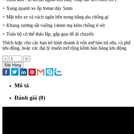
+ Xung quanh xe ốp fomat dày 5mm
+ Mặt trên xe và vách ngăn bên trong bằng alu chống gỉ
+ Khung xương sắt vuông 14mm mạ kẽm chống rỉ sét
+ Toàn bộ có thể tháo lắp, gấp gọn dễ di chuyển
Thích hợp: cho các bạn trẻ kinh doanh ít vốn mở bán trà sữa, cà phê
lưu động, hoặc các đại lý muốn mở rộng kênh bán hàng lưu động
-
+
Đặt Hàng
Mô tả
Đánh giá (0)