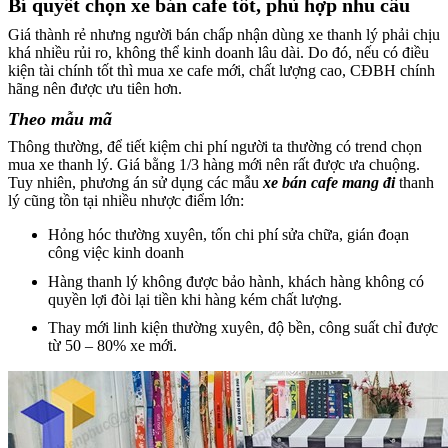
Bí quyết chọn xe bán cafe tốt, phù hợp nhu cầu
Giá thành rẻ nhưng người bán chấp nhận dùng xe thanh lý phải chịu
khá nhiều rủi ro, không thể kinh doanh lâu dài. Do đó, nếu có điều
kiện tài chính tốt thì mua xe cafe mới, chất lượng cao, CĐBH chính
hãng nên được ưu tiên hơn.
Theo mẫu mã
Thông thường, để tiết kiệm chi phí người ta thường có trend chọn
mua xe thanh lý. Giá bằng 1/3 hàng mới nên rất được ưa chuộng.
Tuy nhiên, phương án sử dụng các mẫu
xe bán cafe mang đi
thanh
lý cũng tồn tại nhiều nhược điểm lớn:
Hỏng hóc thường xuyên, tốn chi phí sửa chữa, gián đoạn
công việc kinh doanh
Hàng thanh lý không được bảo hành, khách hàng không có
quyền lợi đòi lại tiền khi hàng kém chất lượng.
Thay mới linh kiện thường xuyên, độ bền, công suất chỉ được
từ 50 – 80% xe mới.