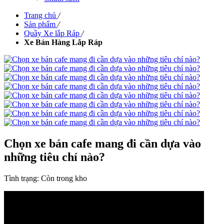
Trang chủ
/
Sản phẩm
/
Quầy Xe lắp Ráp
/
Xe Bán Hàng Lắp Ráp
Chọn xe bán cafe mang đi cần dựa vào
những tiêu chí nào?
Tình trạng:
Còn trong kho