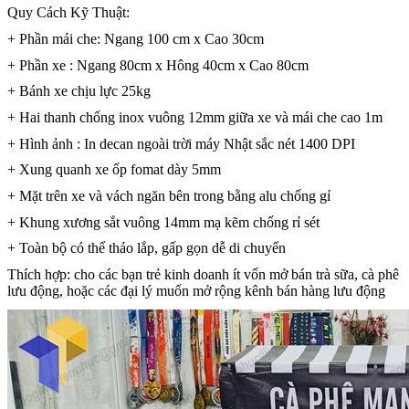
Quy Cách Kỹ Thuật:
+ Phần mái che: Ngang 100 cm x Cao 30cm
+ Phần xe : Ngang 80cm x Hông 40cm x Cao 80cm
+ Bánh xe chịu lực 25kg
+ Hai thanh chống inox vuông 12mm giữa xe và mái che cao 1m
+ Hình ảnh : In decan ngoài trời máy Nhật sắc nét 1400 DPI
+ Xung quanh xe ốp fomat dày 5mm
+ Mặt trên xe và vách ngăn bên trong bằng alu chống gỉ
+ Khung xương sắt vuông 14mm mạ kẽm chống rỉ sét
+ Toàn bộ có thể tháo lắp, gấp gọn dễ di chuyển
Thích hợp: cho các bạn trẻ kinh doanh ít vốn mở bán trà sữa, cà phê
lưu động, hoặc các đại lý muốn mở rộng kênh bán hàng lưu động