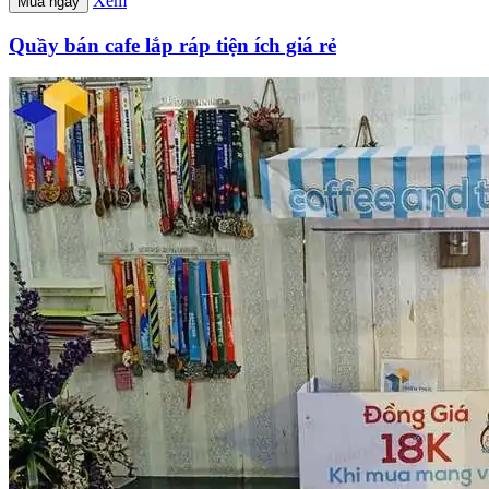
Xem
Mua ngay
Quầy bán cafe lắp ráp tiện ích giá rẻ