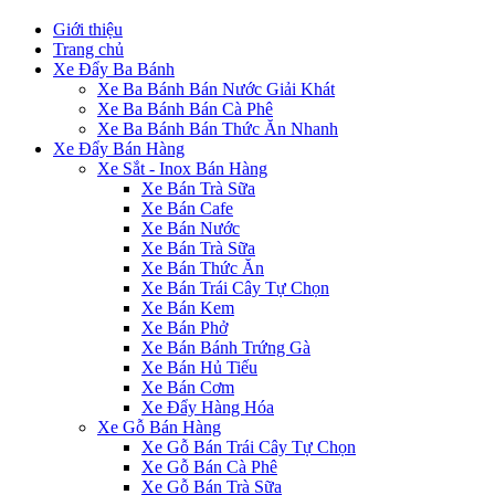
Giới thiệu
Trang chủ
Xe Đẩy Ba Bánh
Xe Ba Bánh Bán Nước Giải Khát
Xe Ba Bánh Bán Cà Phê
Xe Ba Bánh Bán Thức Ăn Nhanh
Xe Đẩy Bán Hàng
Xe Sắt - Inox Bán Hàng
Xe Bán Trà Sữa
Xe Bán Cafe
Xe Bán Nước
Xe Bán Trà Sữa
Xe Bán Thức Ăn
Xe Bán Trái Cây Tự Chọn
Xe Bán Kem
Xe Bán Phở
Xe Bán Bánh Trứng Gà
Xe Bán Hủ Tiếu
Xe Bán Cơm
Xe Đẩy Hàng Hóa
Xe Gỗ Bán Hàng
Xe Gỗ Bán Trái Cây Tự Chọn
Xe Gỗ Bán Cà Phê
Xe Gỗ Bán Trà Sữa