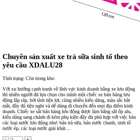
Chuyên sản xuất xe trà sữa sinh tố theo
yêu cầu XDALU28
Tình trạng:
Còn trong kho
Với xu hướng cạnh tranh về lĩnh vực kinh doanh bằng xe lưu động
thì nhiều người đã lựa chọn cho mình một chiếc xe bán hàng lưu
động lắp ráp, bởi tính tiện lợi, cùng nhiều kiểu dáng, màu sắc bắt
mắt, đầy đủ tiện nghi và dễ dàng di chuyển đến mọi địa điểm kinh
doanh. Chiếc xe sắt bán hàng lưu động được làm bằng sắt ốp alu,
kiểu dáng sang chảnh đi kèm phụ kiện đầy đủ phù hợp với việc bán
các loại nước lưu động như: bán trà sữa, bán nước chanh, sinh tố
nước ép, các loại nước giải khát…
-
+