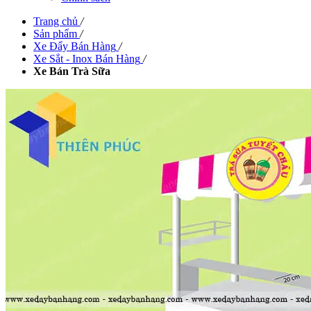
Trang chủ
/
Sản phẩm
/
Xe Đẩy Bán Hàng
/
Xe Sắt - Inox Bán Hàng
/
Xe Bán Trà Sữa