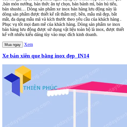
,bán món nướng, bán thức ăn tự chọn, bán bánh mì, bán hủ tiếu,
bán shushi… Dòng sản phẩm xe inox bán hàng lưu động này là
dòng sản phẩm được thiết kế rất thẩm mỹ, bền, mẫu mã đẹp, bắt
mắt, đa dạng mẫu mã và kích thước theo yêu cầu của khách hàng .
Phục vụ tốt mọi đam mê của khách hàng. Dòng sản phẩm xe inox
bán hàng lưu động được sử dụng vật liệu toàn bộ là inox, được thiết
kế với nhiều kiểu dáng tùy vào mục đích kinh doanh.
Xem
Mua ngay
Xe bán xiên que bằng inox đẹp_IN14