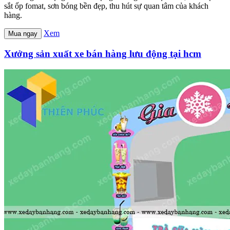
sắt ốp fomat, sơn bóng bền đẹp, thu hút sự quan tâm của khách
hàng.
Xem
Mua ngay
Xưởng sản xuất xe bán hàng lưu động tại hcm