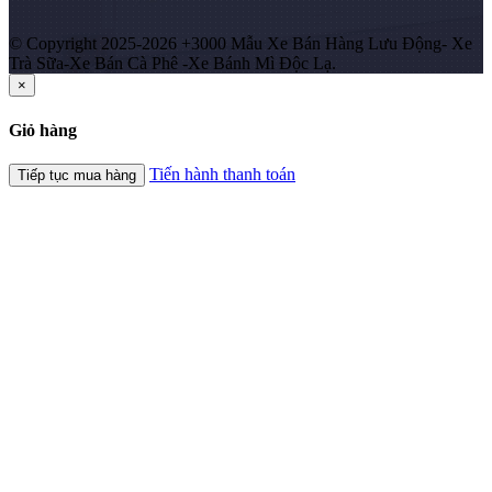
© Copyright 2025-2026 +3000 Mẫu Xe Bán Hàng Lưu Động- Xe
Trà Sữa-Xe Bán Cà Phê -Xe Bánh Mì Độc Lạ.
×
Giỏ hàng
Tiến hành thanh toán
Tiếp tục mua hàng