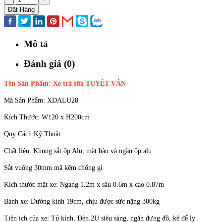
Đặt Hàng
Mô tả
Đánh giá (0)
Tên Sản Phẩm: Xe trà sữa TUYẾT VÂN
Mã Sản Phẩm: XDALU28
Kích Thước: W120 x H200cm
Quy Cách Kỹ Thuật:
Chất liệu: Khung sắt ốp Alu, mặt bàn và ngăn ốp alu
Sắt vuông 30mm mã kẽm chống gỉ
Kích thước mặt xe: Ngang 1.2m x sâu 0.6m x cao 0.87m
Bánh xe: Đường kính 19cm, chịu được sức nặng 300kg
Tiện ích của xe: Tủ kính, Đèn 2U siêu sáng, ngăn đựng đồ, kệ để ly