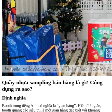
Quầy nhựa sampling bán hàng
là gì? Công
dụng ra sao?
Định nghĩa
Booth trong tiếng Anh có nghĩa là “gian hàng”. Hiểu đơn giản,
booth quảng cáo siêu thị là một gian hàng đặc biệt với khoảng