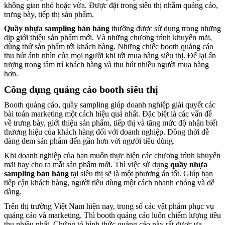
không gian nhỏ hoặc vừa. Được đặt trong siêu thị nhằm quảng cáo,
trưng bày, tiếp thị sản phẩm.
Quầy nhựa sampling bán hàng
thường được sử dụng trong những
dịp giới thiệu sản phẩm mới. Và những chương trình khuyến mãi,
dùng thử sản phẩm tới khách hàng. Những chiếc booth quảng cáo
thu hút ánh nhìn của mọi người khi tới mua hàng siêu thị. Để lại ấn
tượng trong tâm trí khách hàng và thu hút nhiều người mua hàng
hơn.
Công dụng quảng cáo booth siêu thị
Booth quảng cáo, quầy sampling giúp doanh nghiệp giải quyết các
bài toán marketing một cách hiệu quả nhất. Đặc biệt là các vấn đề
về trưng bày, giới thiệu sản phẩm, tiếp thị và tăng mức độ nhận biết
thương hiệu của khách hàng đối với doanh nghiệp. Đồng thời dễ
dàng đem sản phẩm đến gần hơn với người tiêu dùng.
Khi doanh nghiệp của bạn muốn thực hiện các chương trình khuyến
mãi hay cho ra mắt sản phẩm mới. Thì việc sử dụng
quầy nhựa
sampling bán hàng
tại siêu thị sẽ là một phương án tốt. Giúp bạn
tiếp cận khách hàng, người tiêu dùng một cách nhanh chóng và dễ
dàng.
Trên thị trường Việt Nam hiện nay, trong số các vật phẩm phục vụ
quảng cáo và marketing. Thì booth quảng cáo luôn chiếm lượng tiêu
thụ nhiều nhất. Chứng tỏ hình thức quảng cáo này rất được ưa