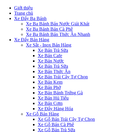
Giới thiệu
Trang chủ
Xe Đẩy Ba Bánh
Xe Ba Bánh Bán Nước Giải Khát
Xe Ba Bánh Bán Cà Phê
Xe Ba Bánh Bán Thức Ăn Nhanh
Xe Đẩy Bán Hàng
Xe Sắt - Inox Bán Hàng
Xe Bán Trà Sữa
Xe Bán Cafe
Xe Bán Nước
Xe Bán Trà Sữa
Xe Bán Thức Ăn
Xe Bán Trái Cây Tự Chọn
Xe Bán Kem
Xe Bán Phở
Xe Bán Bánh Trứng Gà
Xe Bán Hủ Tiếu
Xe Bán Cơm
Xe Đẩy Hàng Hóa
Xe Gỗ Bán Hàng
Xe Gỗ Bán Trái Cây Tự Chọn
Xe Gỗ Bán Cà Phê
Xe Gỗ Bán Trà Sữa