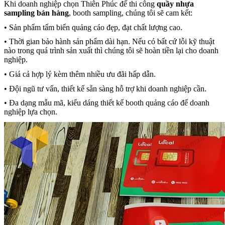
Khi doanh nghiệp chọn Thiên Phúc để thi công
quầy nhựa
sampling bán hàng
, booth sampling, chúng tôi sẽ cam kết:
• Sản phẩm tấm biển quảng cáo đẹp, đạt chất lượng cao.
• Thời gian bảo hành sản phẩm dài hạn. Nếu có bất cứ lỗi kỹ thuật
nào trong quá trình sản xuất thì chúng tôi sẽ hoàn tiền lại cho doanh
nghiệp.
• Giá cả hợp lý kèm thêm nhiều ưu đãi hấp dẫn.
• Đội ngũ tư vấn, thiết kế sẵn sàng hỗ trợ khi doanh nghiệp cần.
• Đa dạng mẫu mã, kiểu dáng thiết kế booth quảng cáo để doanh
nghiệp lựa chọn.