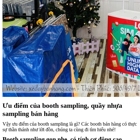
Ưu điểm của booth sampling,
quầy nhựa
sampling bán hàng
Vậy ưu điểm của booth sampling là gì? Các booth bán hàng có thực
sự thần thánh như lời đồn, chúng ta cùng đi tìm hiểu nhé!
Booth sampling gọn nhẹ, có tính cơ động cao