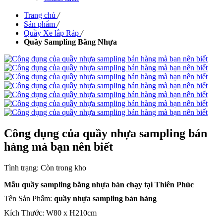
Trang chủ
/
Sản phẩm
/
Quầy Xe lắp Ráp
/
Quầy Sampling Bằng Nhựa
Công dụng của quầy nhựa sampling bán
hàng mà bạn nên biết
Tình trạng:
Còn trong kho
Mẫu quầy sampling bằng nhựa bán chạy tại Thiên Phúc
Tên Sản Phẩm:
quầy nhựa sampling bán hàng
Kích Thước: W80 x H210cm