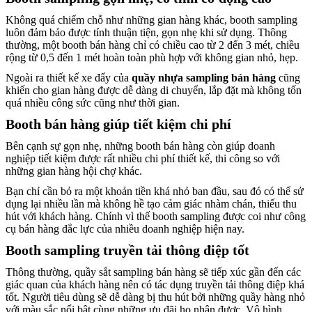
Không quá chiếm chỗ như những gian hàng khác, booth sampling
luôn đảm bảo được tính thuận tiện, gọn nhẹ khi sử dụng. Thông
thường, một booth bán hàng chỉ có chiều cao từ 2 đến 3 mét, chiều
rộng từ 0,5 đến 1 mét hoàn toàn phù hợp với không gian nhỏ, hẹp.
Ngoài ra thiết kế xe đẩy của
quầy nhựa sampling bán hàng
cũng
khiến cho gian hàng được dễ dàng di chuyển, lắp đặt mà không tốn
quá nhiều công sức cũng như thời gian.
Booth bán hàng giúp tiết kiệm chi phí
Bên cạnh sự gọn nhẹ, những booth bán hàng còn giúp doanh
nghiệp tiết kiệm được rất nhiều chi phí thiết kế, thi công so với
những gian hàng hội chợ khác.
Bạn chỉ cần bỏ ra một khoản tiền khá nhỏ ban đầu, sau đó có thể sử
dụng lại nhiều lần mà không hề tạo cảm giác nhàm chán, thiếu thu
hút với khách hàng. Chính vì thế booth sampling được coi như công
cụ bán hàng đắc lực của nhiều doanh nghiệp hiện nay.
Booth sampling truyền tải thông điệp tốt
Thông thường, quầy sắt sampling bán hàng sẽ tiếp xúc gần đến các
giác quan của khách hàng nên có tác dụng truyền tải thông điệp khá
tốt. Người tiêu dùng sẽ dễ dàng bị thu hút bởi những quầy hàng nhỏ
với màu sắc nổi bật cùng những ưu đãi họ nhận được. Vô hình