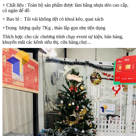
+ Chất liệu : Toàn bộ sản phẩm được làm bằng nhựa dẻo cao cấp,
có ngăn để đồ
+ Bao bì : Túi vải không dệt có khoá kéo, quai xách
+Trọng lượng quầy 7Kg , tháo lắp gọn nhẹ tiện dụng
Thích hợp: cho các chương trình chạy event sự kiện, bán hàng,
khuyến mãi các kênh siêu thị, cửa hàng,chợ....