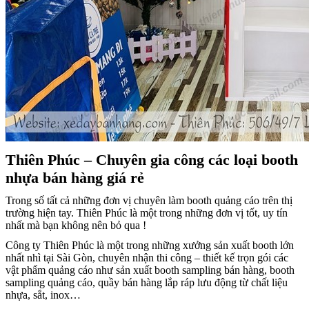
Thiên Phúc – Chuyên gia công các loại booth
nhựa bán hàng giá rẻ
Trong số tất cả những đơn vị chuyên làm booth quảng cáo trên thị
trường hiện tay. Thiên Phúc là một trong những đơn vị tốt, uy tín
nhất mà bạn không nên bỏ qua !
Công ty Thiên Phúc là một trong những xưởng sản xuất booth lớn
nhất nhì tại Sài Gòn, chuyên nhận thi công – thiết kế trọn gói các
vật phẩm quảng cáo như sản xuất booth sampling bán hàng, booth
sampling quảng cáo, quầy bán hàng lắp ráp lưu động từ chất liệu
nhựa, sắt, inox…