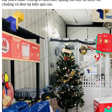
chuộng và đem lại hiệu quả cao.