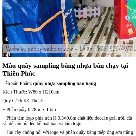
Mẫu quầy sampling bằng nhựa bán chạy tại
Thiên Phúc
Tên Sản Phẩm:
quầy nhựa sampling bán hàng
Kích Thước: W80 x H210cm
Quy Cách Kỹ Thuật:
+ Phần quầy 0.78m x 1.6m
+ Phần tấm logo phía trên là 0.3×0.8m chất liệu decal ngoài trời, cắt
sát để cán bồi lên bề mặt bàn và tấm logo
+ Hai cây chống nối với logo và phần quầy bằng thép ống sơn trắng