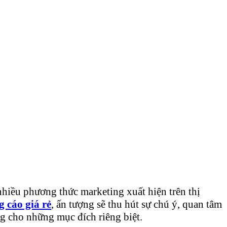
nhiều phương thức marketing xuất hiện trên thị
 cáo giá rẻ
, ấn tượng sẽ thu hút sự chú ý, quan tâm
g cho những mục đích riêng biệt.