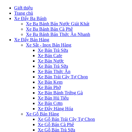
Giới thiệu
Trang chủ
Xe Đẩy Ba Bánh
Xe Ba Bánh Bán Nước Giải Khát
Xe Ba Bánh Bán Cà Phê
Xe Ba Bánh Bán Thức Ăn Nhanh
Xe Đẩy Bán Hàng
Xe Sắt - Inox Bán Hàng
Xe Bán Trà Sữa
Xe Bán Cafe
Xe Bán Nước
Xe Bán Trà Sữa
Xe Bán Thức Ăn
Xe Bán Trái Cây Tự Chọn
Xe Bán Kem
Xe Bán Phở
Xe Bán Bánh Trứng Gà
Xe Bán Hủ Tiếu
Xe Bán Cơm
Xe Đẩy Hàng Hóa
Xe Gỗ Bán Hàng
Xe Gỗ Bán Trái Cây Tự Chọn
Xe Gỗ Bán Cà Phê
Xe Gỗ Bán Trà Sữa