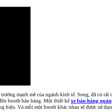
g trưởng mạnh mẽ của ngành kinh tế. Song, đã có rất 
đến booth bán hàng. Một thiết kế
xe bán hàng quảng
g hiệu. Và mỗi một booth khác nhau sẽ được sử dụn