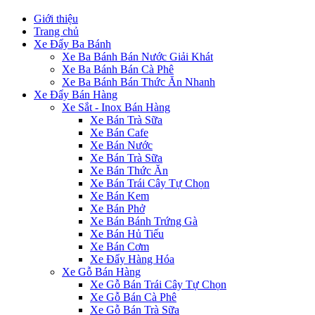
Giới thiệu
Trang chủ
Xe Đẩy Ba Bánh
Xe Ba Bánh Bán Nước Giải Khát
Xe Ba Bánh Bán Cà Phê
Xe Ba Bánh Bán Thức Ăn Nhanh
Xe Đẩy Bán Hàng
Xe Sắt - Inox Bán Hàng
Xe Bán Trà Sữa
Xe Bán Cafe
Xe Bán Nước
Xe Bán Trà Sữa
Xe Bán Thức Ăn
Xe Bán Trái Cây Tự Chọn
Xe Bán Kem
Xe Bán Phở
Xe Bán Bánh Trứng Gà
Xe Bán Hủ Tiếu
Xe Bán Cơm
Xe Đẩy Hàng Hóa
Xe Gỗ Bán Hàng
Xe Gỗ Bán Trái Cây Tự Chọn
Xe Gỗ Bán Cà Phê
Xe Gỗ Bán Trà Sữa