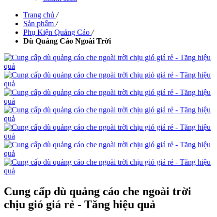
Trang chủ
/
Sản phẩm
/
Phụ Kiện Quảng Cáo
/
Dù Quảng Cáo Ngoài Trời
Cung cấp dù quảng cáo che ngoài trời
chịu gió giá rẻ - Tăng hiệu quả