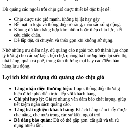
Dù quảng cáo ngoài trời chịu gió được thiết kế đặc biệt để:
Chịu được sức gió mạnh, không bị lật hay gãy.
Bề mặt in logo và thông điệp rõ ràng, màu sắc sống động.
Khung dù làm bằng hợp kim nhôm hoặc thép chịu lực, kết
cấu chắc chắn.
Dễ lắp đặt, di chuyển và tháo gọn khi không sử dụng.
Nhờ những ưu điểm này, dù quảng cáo ngoài trời trở thành lựa chọn
lý tưởng cho các sự kiện, hội chợ, quảng bá thương hiệu tại siêu thị,
nhà hàng, quán cà phê, trung tâm thương mại hay các điểm bán
hàng lưu động.
Lợi ích khi sử dụng dù quảng cáo chịu gió
Tăng nhận diện thương hiệu:
Logo, thông điệp thương
hiệu được phô diễn trực tiếp với khách hàng.
Chi phí hợp lý:
Giá rẻ nhưng vẫn đảm bảo chất lượng, giúp
tiết kiệm ngân sách quảng cáo.
Tăng trải nghiệm khách hàng:
Khách hàng cảm thấy được
che nắng, che mưa trong các sự kiện ngoài trời.
Dễ dàng bảo quản:
Dù có thể gập gọn, cất giữ và tái sử
dụng nhiều lần.