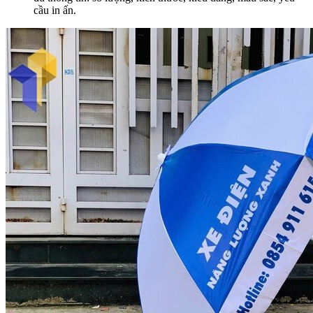
cầu in ấn.