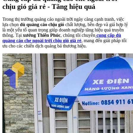
chịu gió giá rẻ - Tăng hiệu quả
Trong thị trường quảng cáo ngoài trời ngày càng cạnh tranh, việc
lựa chọn
dù quảng cáo chịu gió
chất lượng, bền đẹp và giá hợp lý
là một yếu tố quan trọng giúp doanh nghiệp tăng hiệu quả truyền
thông. Tại
xưởng Thiên Phúc
, chúng tôi chuyên
cung cấp dù
quảng cáo che ngoài trời chịu gió giá rẻ
, mang đến giải pháp tối
ưu cho các chiến dịch quảng bá thương hiệu.