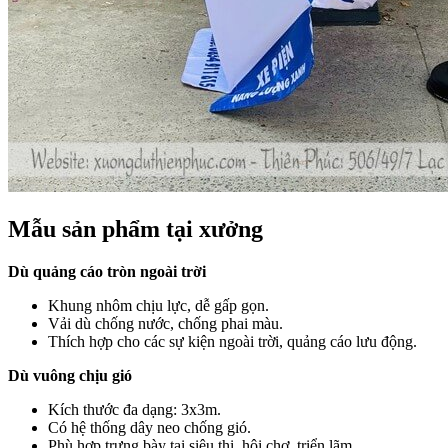
Mẫu sản phẩm tại xưởng
Dù quảng cáo tròn ngoài trời
Khung nhôm chịu lực, dễ gấp gọn.
Vải dù chống nước, chống phai màu.
Thích hợp cho các sự kiện ngoài trời, quảng cáo lưu động.
Dù vuông chịu gió
Kích thước đa dạng: 3x3m.
Có hệ thống dây neo chống gió.
Phù hợp trưng bày tại siêu thị, hội chợ, triển lãm.