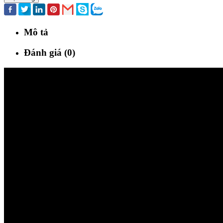
Mô tả
Đánh giá (0)