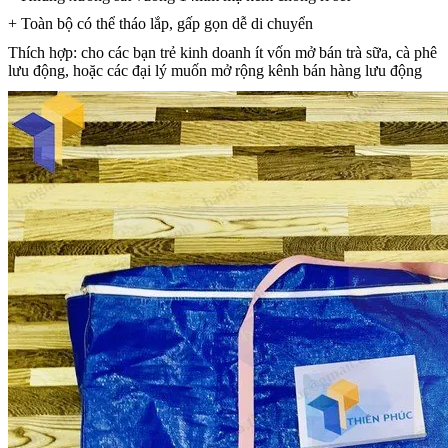
+ Toàn bộ có thể tháo lắp, gấp gọn dễ di chuyển
Thích hợp: cho các bạn trẻ kinh doanh ít vốn mở bán trà sữa, cà phê
lưu động, hoặc các đại lý muốn mở rộng kênh bán hàng lưu động