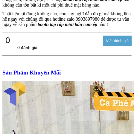
không cần tốn bất kì một chi phí thuê mặt bằng nào.
Thật tiện lợi đúng không nào, còn suy nghĩ đắn đo gì mà không liên
hệ ngay với chúng tôi qua hotline zalo 0903897980 để được tư vấn
ngay về sản phẩm
booth lắp ráp mini bán cam ép
nào !
0
0 đánh giá
Sản Phẩm Khuyến Mãi