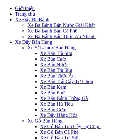
Giới thiệu
Trang chủ
Xe Đẩy Ba Bánh
Xe Ba Bánh Bán Nước Giải Khát
Xe Ba Bánh Bán Cà Phê
Xe Ba Bánh Bán Thức Ăn Nhanh
Xe Đẩy Bán Hàng
Xe Sắt - Inox Bán Hàng
Xe Bán Trà Sữa
Xe Bán Cafe
Xe Bán Nước
Xe Bán Trà Sữa
Xe Bán Thức Ăn
Xe Bán Trái Cây Tự Chọn
Xe Bán Kem
Xe Bán Phở
Xe Bán Bánh Trứng Gà
Xe Bán Hủ Tiếu
Xe Bán Cơm
Xe Đẩy Hàng Hóa
Xe Gỗ Bán Hàng
Xe Gỗ Bán Trái Cây Tự Chọn
Xe Gỗ Bán Cà Phê
Xe Gỗ Bán Trà Sữa