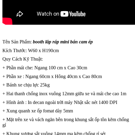
Tên Sản Phẩm:
booth lắp ráp mini bán cam ép
Kích Thước: W60 x H190cm
Quy Cách Kỹ Thuật:
+ Phần mái che: Ngang 100 cm x Cao 30cm
+ Phần xe : Ngang 60cm x Hông 40cm x Cao 80cm
+ Bánh xe chịu lực 25kg
+ Hai thanh chống inox vuông 12mm giữa xe và mái che cao 1m
+ Hình ảnh : In decan ngoài trời máy Nhật sắc nét 1400 DPI
+ Xung quanh xe ốp fomat dày 5mm
+ Mặt trên xe và vách ngăn bên trong khung sắt ốp tôn kẽm chống
gỉ
+ Khung xương sắt vuông 14mm mạ kẽm chống rỉ sét