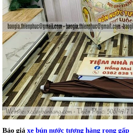
Báo giá
xe bún nước tương hàng rong gấp