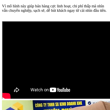
Vì mô hình này giúp bán hàng cực linh hoạt, chi phí thấp mà nhìn
vẫn chuyên nghiệp, sạch sẽ, dễ hút khách ngay từ cái nhìn đầu tiên.