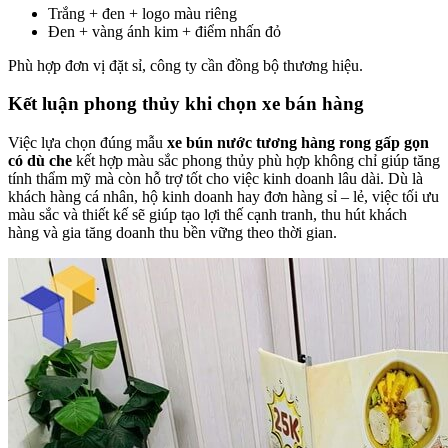
Trắng + đen + logo màu riêng
Đen + vàng ánh kim + điểm nhấn đỏ
Phù hợp đơn vị đặt sỉ, công ty cần đồng bộ thương hiệu.
Kết luận phong thủy khi chọn xe bán hàng
Việc lựa chọn đúng mẫu
xe bún nước tương hàng rong gấp gọn
có dù che
kết hợp màu sắc phong thủy phù hợp không chỉ giúp tăng
tính thẩm mỹ mà còn hỗ trợ tốt cho việc kinh doanh lâu dài. Dù là
khách hàng cá nhân, hộ kinh doanh hay đơn hàng sỉ – lẻ, việc tối ưu
màu sắc và thiết kế sẽ giúp tạo lợi thế cạnh tranh, thu hút khách
hàng và gia tăng doanh thu bền vững theo thời gian.