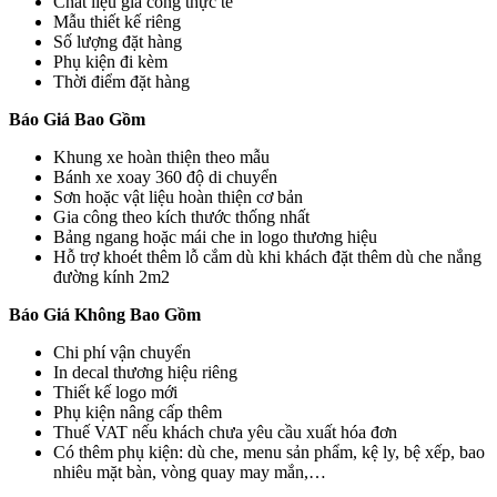
Chất liệu gia công thực tế
Mẫu thiết kế riêng
Số lượng đặt hàng
Phụ kiện đi kèm
Thời điểm đặt hàng
Báo Giá Bao Gồm
Khung xe hoàn thiện theo mẫu
Bánh xe xoay 360 độ di chuyển
Sơn hoặc vật liệu hoàn thiện cơ bản
Gia công theo kích thước thống nhất
Bảng ngang hoặc mái che in logo thương hiệu
Hỗ trợ khoét thêm lỗ cắm dù khi khách đặt thêm dù che nắng
đường kính 2m2
Báo Giá Không Bao Gồm
Chi phí vận chuyển
In decal thương hiệu riêng
Thiết kế logo mới
Phụ kiện nâng cấp thêm
Thuế VAT nếu khách chưa yêu cầu xuất hóa đơn
Có thêm phụ kiện: dù che, menu sản phẩm, kệ ly, bệ xếp, bao
nhiêu mặt bàn, vòng quay may mắn,…