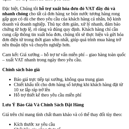
Đặc biệt, Chúng tôi
hỗ trợ xuất hóa đơn đỏ VAT đầy đủ và
nhanh chóng
cho tất cả đơn hàng xe bún nước tương hàng rong
gấp gọn có dù che theo yêu cầu của khách hàng cá nhân, hộ kinh
doanh và doanh nghiệp. Thủ tục đơn giản, xử lý nhanh, đảm bảo
chứng từ hợp lệ, rõ ràng và đúng quy định. Khách hàng chỉ cần
cung cấp thông tin xuất hóa đơn, chúng tôi sẽ thực hiện và gửi hóa
đơn điện tử trong thời gian sớm nhất, giúp quá trình mua hàng trở
nên thuận tiện và chuyên nghiệp hơn.
Cam kết: Giá xưởng – hỗ trợ tư vấn miễn phí – giao hàng toàn quốc
– xuất VAT nhanh trong ngày theo yêu cầu.
Chính sách báo giá
Báo giá trực tiếp tại xưởng, không qua trung gian
Chiết khấu tốt cho đơn hàng số lượng khi khách hàng đặt từ
10 xe lắp ráp trở lên
Hỗ trợ thiết kế theo yêu cầu miễn phí
Lưu Ý Báo Giá Và Chính Sách Đặt Hàng
Giá trên chỉ mang tính chất tham khảo và có thể thay đổi tùy theo:
Kích thước xe yêu cầu