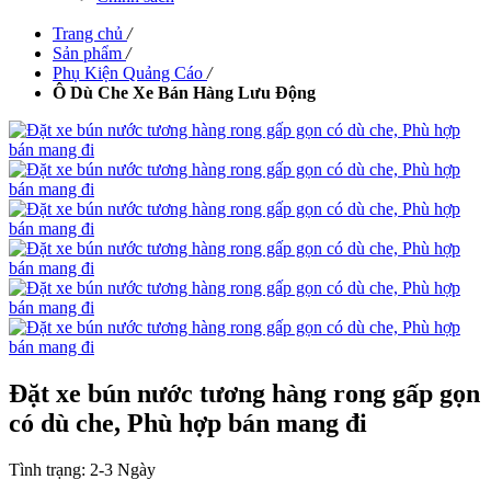
Trang chủ
/
Sản phẩm
/
Phụ Kiện Quảng Cáo
/
Ô Dù Che Xe Bán Hàng Lưu Động
Đặt xe bún nước tương hàng rong gấp gọn
có dù che, Phù hợp bán mang đi
Tình trạng:
2-3 Ngày