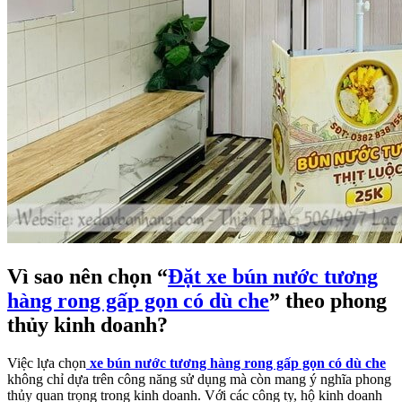
Vì sao nên chọn “
Đặt xe bún nước tương
hàng rong gấp gọn có dù che
” theo phong
thủy kinh doanh?
Việc lựa chọn
xe bún nước tương hàng rong gấp gọn có dù che
không chỉ dựa trên công năng sử dụng mà còn mang ý nghĩa phong
thủy quan trọng trong kinh doanh. Với các công ty, hộ kinh doanh