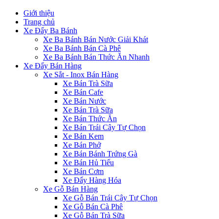
Giới thiệu
Trang chủ
Xe Đẩy Ba Bánh
Xe Ba Bánh Bán Nước Giải Khát
Xe Ba Bánh Bán Cà Phê
Xe Ba Bánh Bán Thức Ăn Nhanh
Xe Đẩy Bán Hàng
Xe Sắt - Inox Bán Hàng
Xe Bán Trà Sữa
Xe Bán Cafe
Xe Bán Nước
Xe Bán Trà Sữa
Xe Bán Thức Ăn
Xe Bán Trái Cây Tự Chọn
Xe Bán Kem
Xe Bán Phở
Xe Bán Bánh Trứng Gà
Xe Bán Hủ Tiếu
Xe Bán Cơm
Xe Đẩy Hàng Hóa
Xe Gỗ Bán Hàng
Xe Gỗ Bán Trái Cây Tự Chọn
Xe Gỗ Bán Cà Phê
Xe Gỗ Bán Trà Sữa