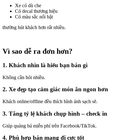
Xe có dù che
Có decal thương hiệu
Có màu sắc nổi bật
thường hút khách hơn rất nhiều.
Vì sao dễ ra đơn hơn?
1. Khách nhìn là hiểu bạn bán gì
Không cần hỏi nhiều.
2. Xe đẹp tạo cảm giác món ăn ngon hơn
Khách online/offline đều thích hình ảnh sạch sẽ.
3. Tăng tỷ lệ khách chụp hình – check in
Giúp quảng bá miễn phí trên Facebook/TikTok.
4. Phù hợp bán mang đi cực tốt