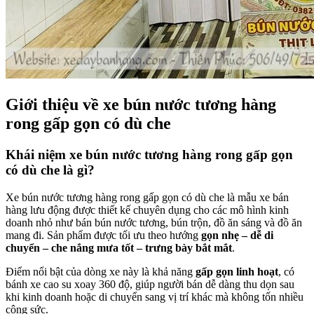
Giới thiệu về xe bún nước tương hàng
rong gấp gọn có dù che
Khái niệm xe bún nước tương hàng rong gấp gọn
có dù che là gì?
Xe bún nước tương hàng rong gấp gọn có dù che là mẫu xe bán
hàng lưu động được thiết kế chuyên dụng cho các mô hình kinh
doanh nhỏ như bán bún nước tương, bún trộn, đồ ăn sáng và đồ ăn
mang đi. Sản phẩm được tối ưu theo hướng
gọn nhẹ – dễ di
chuyển – che nắng mưa tốt – trưng bày bắt mắt
.
Điểm nổi bật của dòng xe này là khả năng
gấp gọn linh hoạt
, có
bánh xe cao su xoay 360 độ, giúp người bán dễ dàng thu dọn sau
khi kinh doanh hoặc di chuyển sang vị trí khác mà không tốn nhiều
công sức.