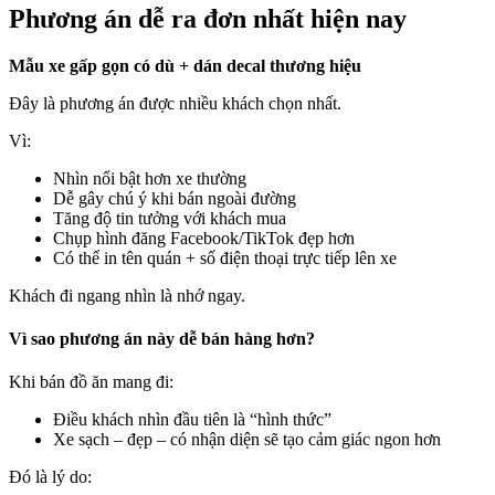
Phương án dễ ra đơn nhất hiện nay
Mẫu xe gấp gọn có dù + dán decal thương hiệu
Đây là phương án được nhiều khách chọn nhất.
Vì:
Nhìn nổi bật hơn xe thường
Dễ gây chú ý khi bán ngoài đường
Tăng độ tin tưởng với khách mua
Chụp hình đăng Facebook/TikTok đẹp hơn
Có thể in tên quán + số điện thoại trực tiếp lên xe
Khách đi ngang nhìn là nhớ ngay.
Vì sao phương án này dễ bán hàng hơn?
Khi bán đồ ăn mang đi:
Điều khách nhìn đầu tiên là “hình thức”
Xe sạch – đẹp – có nhận diện sẽ tạo cảm giác ngon hơn
Đó là lý do: