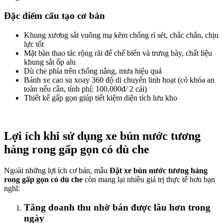
Đặc điểm cấu tạo cơ bản
Khung xương sắt vuông mạ kẽm chống rỉ sét, chắc chắn, chịu
lực tốt
Mặt bàn thao tác rộng rãi để chế biến và trưng bày, chất liệu
khung sắt ốp alu
Dù che phía trên chống nắng, mưa hiệu quả
Bánh xe cao su xoay 360 độ di chuyển linh hoạt (có khóa an
toàn nếu cần, tính phí: 100.000đ/ 2 cái)
Thiết kế gấp gọn giúp tiết kiệm diện tích lưu kho
Lợi ích khi sử dụng xe bún nước tương
hàng rong gấp gọn có dù che
Ngoài những lợi ích cơ bản, mẫu
Đặt xe bún nước tương hàng
rong gấp gọn có dù che
còn mang lại nhiều giá trị thực tế hơn bạn
nghĩ:
Tăng doanh thu nhờ bán được lâu hơn trong
ngày