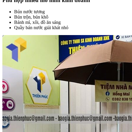
Phù hợp nhiều mô hình kinh doanh
Bún nước tương
Bún trộn, bún khô
Bánh mì, xôi, đồ ăn sáng
Quầy bán nước giải khát nhỏ