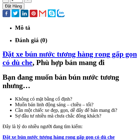
Đặt Hàng
Mô tả
Đánh giá (0)
Đặt xe bún nước tương hàng rong gấp gọn
có dù che
, Phù hợp bán mang đi
Bạn đang muốn bán bún nước tương
nhưng…
Không có mặt bằng cố định?
Muốn bán linh động sáng – chiều – tối?
Cần một chiếc xe đẹp, gọn, dễ đẩy để bán mang đi?
Sợ đầu tư nhiều mà chưa chắc đông khách?
Đây là lý do nhiều người đang tìm kiếm:
Đặt xe bún nước tương hàng rong gấp gọn có dù che