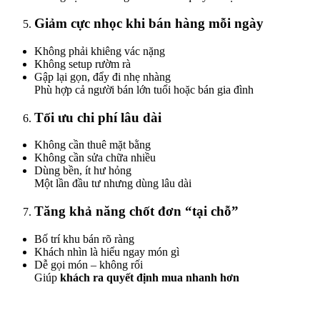
Giảm cực nhọc khi bán hàng mỗi ngày
Không phải khiêng vác nặng
Không setup rườm rà
Gập lại gọn, đẩy đi nhẹ nhàng
Phù hợp cả người bán lớn tuổi hoặc bán gia đình
Tối ưu chi phí lâu dài
Không cần thuê mặt bằng
Không cần sửa chữa nhiều
Dùng bền, ít hư hỏng
Một lần đầu tư nhưng dùng lâu dài
Tăng khả năng chốt đơn “tại chỗ”
Bố trí khu bán rõ ràng
Khách nhìn là hiểu ngay món gì
Dễ gọi món – không rối
Giúp
khách ra quyết định mua nhanh hơn