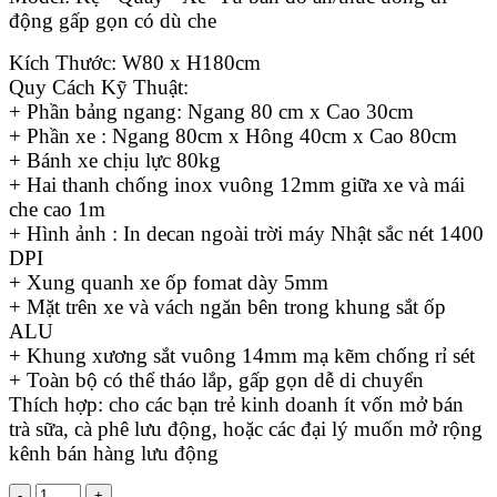
động gấp gọn có dù che
Kích Thước: W80 x H180cm
Quy Cách Kỹ Thuật:
+ Phần bảng ngang: Ngang 80 cm x Cao 30cm
+ Phần xe : Ngang 80cm x Hông 40cm x Cao 80cm
+ Bánh xe chịu lực 80kg
+ Hai thanh chống inox vuông 12mm giữa xe và mái
che cao 1m
+ Hình ảnh : In decan ngoài trời máy Nhật sắc nét 1400
DPI
+ Xung quanh xe ốp fomat dày 5mm
+ Mặt trên xe và vách ngăn bên trong khung sắt ốp
ALU
+ Khung xương sắt vuông 14mm mạ kẽm chống rỉ sét
+ Toàn bộ có thể tháo lắp, gấp gọn dễ di chuyển
Thích hợp: cho các bạn trẻ kinh doanh ít vốn mở bán
trà sữa, cà phê lưu động, hoặc các đại lý muốn mở rộng
kênh bán hàng lưu động
-
+