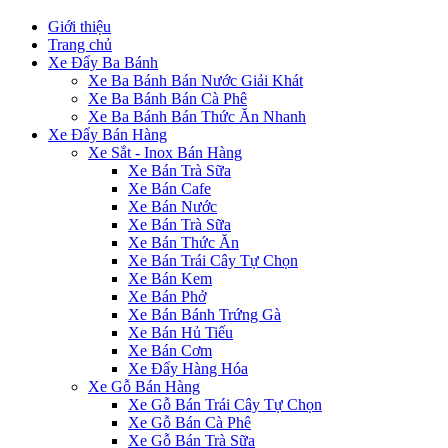
Giới thiệu
Trang chủ
Xe Đẩy Ba Bánh
Xe Ba Bánh Bán Nước Giải Khát
Xe Ba Bánh Bán Cà Phê
Xe Ba Bánh Bán Thức Ăn Nhanh
Xe Đẩy Bán Hàng
Xe Sắt - Inox Bán Hàng
Xe Bán Trà Sữa
Xe Bán Cafe
Xe Bán Nước
Xe Bán Trà Sữa
Xe Bán Thức Ăn
Xe Bán Trái Cây Tự Chọn
Xe Bán Kem
Xe Bán Phở
Xe Bán Bánh Trứng Gà
Xe Bán Hủ Tiếu
Xe Bán Cơm
Xe Đẩy Hàng Hóa
Xe Gỗ Bán Hàng
Xe Gỗ Bán Trái Cây Tự Chọn
Xe Gỗ Bán Cà Phê
Xe Gỗ Bán Trà Sữa