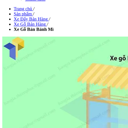
Trang chủ
/
Sản phẩm
/
Xe Đẩy Bán Hàng
/
Xe Gỗ Bán Hàng
/
Xe Gỗ Bán Bánh Mì