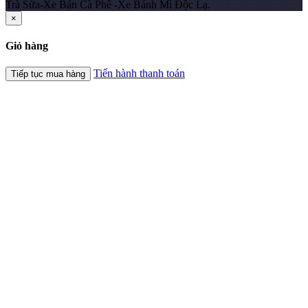
Trà Sữa-Xe Bán Cà Phê -Xe Bánh Mì Độc Lạ.
×
Giỏ hàng
Tiến hành thanh toán
Tiếp tục mua hàng