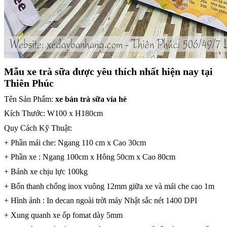
Mẫu xe trà sữa được yêu thích nhất hiện nay tại
Thiên Phúc
Tên Sản Phẩm:
xe bán trà sữa vỉa hè
Kích Thước: W100 x H180cm
Quy Cách Kỹ Thuật:
+ Phần mái che: Ngang 110 cm x Cao 30cm
+ Phần xe : Ngang 100cm x Hông 50cm x Cao 80cm
+ Bánh xe chịu lực 100kg
+ Bốn thanh chống inox vuông 12mm giữa xe và mái che cao 1m
+ Hình ảnh : In decan ngoài trời máy Nhật sắc nét 1400 DPI
+ Xung quanh xe ốp fomat dày 5mm