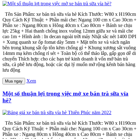
Tên Sản Phẩm: xe bán trà sữa vỉa hè Kích Thước: W80 x H190cm
Quy Cách Kỹ Thuật: + Phần mái che: Ngang 100 cm x Cao 30cm +
Phần xe : Ngang 80cm x Hông 40cm x Cao 80cm + Bánh xe chịu
lực 25kg + Hai thanh chống inox vuông 12mm giữa xe và mái che
cao 1m + Hình ảnh : In decan ngoài trời máy Nhật sắc nét 1400 DPI
+ Xung quanh xe ốp fomat dày 5mm + Mặt trên xe và vách ngăn
bên trong khung sắt ốp tôn kẽm chống gỉ + Khung xương sắt vuông
14mm mạ kẽm chống rỉ sét + Toàn bộ có thể tháo lắp, gấp gọn dễ di
chuyển Thích hợp: cho các bạn trẻ kinh doanh ít vốn mở bán trà
sữa, cà phê lưu động, hoặc các đại lý muốn mở rộng kênh bán hàng
lưu động
Xem
Mua ngay
Một số thuận lợi trong việc mở xe bán trà sữa vỉa
hè?
Tên Sản Phẩm: xe bán trà sữa vỉa hè Kích Thước: W80 x H190cm
Quy Cách Kỹ Thuật: + Phần mái che: Ngang 100 cm x Cao 30cm +
Phần xe : Ngang 80cm x Hông 40cm x Cao 80cm + Bánh xe chịu