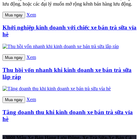
lưu động, hoặc các đại lý muốn mở rộng kênh bán hàng lưu động.
Xem
Mua ngay
Khởi nghiệp kinh doanh với chiếc xe bán trà sữa vỉa
hè
Xem
Mua ngay
Thu hồi vốn nhanh khi kinh doanh xe bán trà sữa
lắp ráp
Xem
Mua ngay
Tăng doanh thu khi kinh doanh xe bán trà sữa vỉa
hè
+3000 Mẫu Xe Bán Hàng Lưu Động- Xe Trà Sữa-Xe Bán Cà