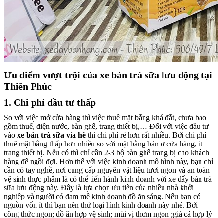
Ưu điểm vượt trội của xe bán trà sữa lưu động tại
Thiên Phúc
1. Chi phí đầu tư thấp
So với việc mở cửa hàng thì việc thuê mặt bằng khá đắt, chưa bao
gồm thuế, điện nước, bàn ghế, trang thiết bị,… Đối với việc đầu tư
vào
xe bán trà sữa vỉa hè
thì chi phí rẻ hơn rất nhiều. Bởi chi phí
thuê mặt bằng thấp hơn nhiều so với mặt bằng bán ở cửa hàng, ít
trang thiết bị. Nếu có thì chỉ cần 2-3 bộ bàn ghế trang bị cho khách
hàng để ngồi đợi. Hơn thế với việc kinh doanh mô hình này, bạn chỉ
cần có tay nghề, nơi cung cấp nguyên vật liệu tươi ngon và an toàn
vệ sinh thực phẩm là có thể tiến hành kinh doanh với xe đẩy bán trà
sữa lưu động này. Đây là lựa chọn ưu tiên của nhiều nhà khởi
nghiệp và người có đam mê kinh doanh đồ ăn sáng. Nếu bạn có
nguồn vốn ít thì bạn nên thử loại hình kinh doanh này nhé. Bởi
công thức ngon; đồ ăn hợp vệ sinh; mùi vị thơm ngon ;giá cả hợp lý