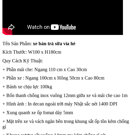
Tên Sản Phẩm:
xe bán trà sữa vỉa hè
Kích Thước: W100 x H180cm
Quy Cách Kỹ Thuật:
+ Phần mái che: Ngang 110 cm x Cao 30cm
+ Phần xe : Ngang 100cm x Hông 50cm x Cao 80cm
+ Bánh xe chịu lực 100kg
+ Bốn thanh chống inox vuông 12mm giữa xe và mái che cao 1m
+ Hình ảnh : In decan ngoài trời máy Nhật sắc nét 1400 DPI
+ Xung quanh xe ốp fomat dày 5mm
+ Mặt trên xe và vách ngăn bên trong khung sắt ốp tôn kẽm chống
gỉ