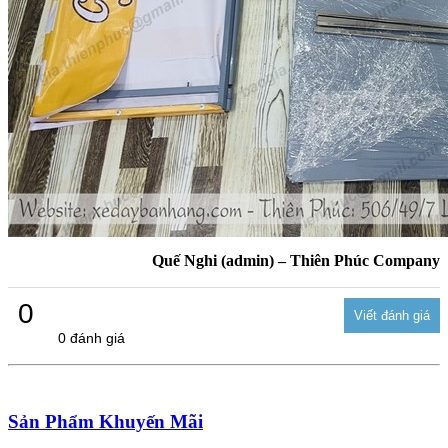
Quế Nghi (admin) – Thiên Phúc Company
0
0 đánh giá
Sản Phẩm Khuyến Mãi