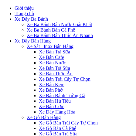
Giới thiệu
Trang chủ
Xe Đẩy Ba Bánh
Xe Ba Bánh Bán Nước Giải Khát
Xe Ba Bánh Bán Cà Phê
Xe Ba Bánh Bán Thức Ăn Nhanh
Xe Đẩy Bán Hàng
Xe Sắt - Inox Bán Hàng
Xe Bán Trà Sữa
Xe Bán Cafe
Xe Bán Nước
Xe Bán Trà Sữa
Xe Bán Thức Ăn
Xe Bán Trái Cây Tự Chọn
Xe Bán Kem
Xe Bán Phở
Xe Bán Bánh Trứng Gà
Xe Bán Hủ Tiếu
Xe Bán Cơm
Xe Đẩy Hàng Hóa
Xe Gỗ Bán Hàng
Xe Gỗ Bán Trái Cây Tự Chọn
Xe Gỗ Bán Cà Phê
Xe Gỗ Bán Trà Sữa