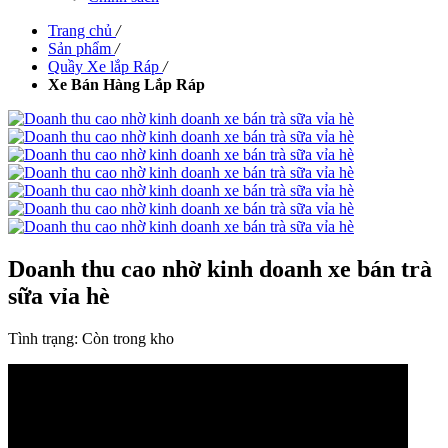
Trang chủ
/
Sản phẩm
/
Quầy Xe lắp Ráp
/
Xe Bán Hàng Lắp Ráp
Doanh thu cao nhờ kinh doanh xe bán trà
sữa vỉa hè
Tình trạng:
Còn trong kho