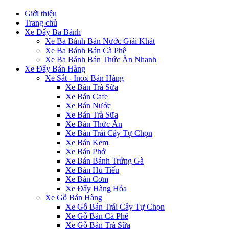
Giới thiệu
Trang chủ
Xe Đẩy Ba Bánh
Xe Ba Bánh Bán Nước Giải Khát
Xe Ba Bánh Bán Cà Phê
Xe Ba Bánh Bán Thức Ăn Nhanh
Xe Đẩy Bán Hàng
Xe Sắt - Inox Bán Hàng
Xe Bán Trà Sữa
Xe Bán Cafe
Xe Bán Nước
Xe Bán Trà Sữa
Xe Bán Thức Ăn
Xe Bán Trái Cây Tự Chọn
Xe Bán Kem
Xe Bán Phở
Xe Bán Bánh Trứng Gà
Xe Bán Hủ Tiếu
Xe Bán Cơm
Xe Đẩy Hàng Hóa
Xe Gỗ Bán Hàng
Xe Gỗ Bán Trái Cây Tự Chọn
Xe Gỗ Bán Cà Phê
Xe Gỗ Bán Trà Sữa