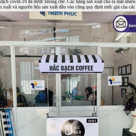
 dịch covid-19 đã được khống chế. Các hãng sản xuất cho ra mắt nhiều
 xuất và nguyên liệu sản xuất đầu vào cũng quy định mức giá của các 