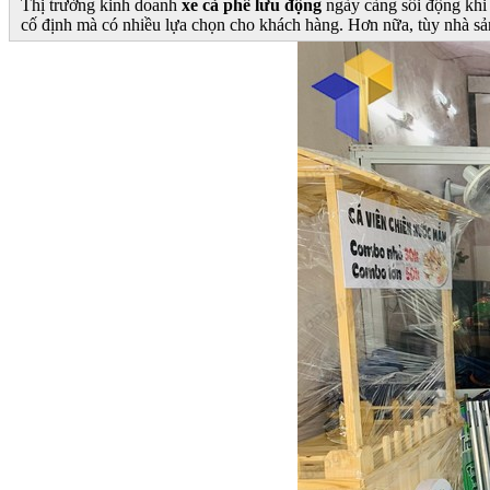
Thị trường kinh doanh
xe cà phê lưu động
ngày càng sôi động khi
cố định mà có nhiều lựa chọn cho khách hàng. Hơn nữa, tùy nhà sản