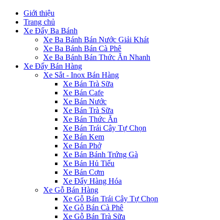
Giới thiệu
Trang chủ
Xe Đẩy Ba Bánh
Xe Ba Bánh Bán Nước Giải Khát
Xe Ba Bánh Bán Cà Phê
Xe Ba Bánh Bán Thức Ăn Nhanh
Xe Đẩy Bán Hàng
Xe Sắt - Inox Bán Hàng
Xe Bán Trà Sữa
Xe Bán Cafe
Xe Bán Nước
Xe Bán Trà Sữa
Xe Bán Thức Ăn
Xe Bán Trái Cây Tự Chọn
Xe Bán Kem
Xe Bán Phở
Xe Bán Bánh Trứng Gà
Xe Bán Hủ Tiếu
Xe Bán Cơm
Xe Đẩy Hàng Hóa
Xe Gỗ Bán Hàng
Xe Gỗ Bán Trái Cây Tự Chọn
Xe Gỗ Bán Cà Phê
Xe Gỗ Bán Trà Sữa