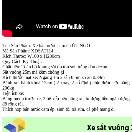
Tên Sản Phẩm: Xe bán nước cam ép ÚT NGỐ
Mã Sản Phẩm: XDSAT114
Kích Thước: W100 x H200cm
Quy Cách Kỹ Thuật:
Chất liệu: Toàn bộ khung sắt ốp tôn sơn trắng dán decan
Sắt vuông 25m mã kẽm chống gỉ
Kích thước mặt xe: Ngang 1m x sâu 0.5m x cao 0.89m
Bánh xe: bánh khoá 15cm ( 2 xoay, 2 cố định) chịu được sức nặng
200kg
Tiện ích xe:
Bảng menu trước xe, 2 bệ xếp bên hông xe, tủ đựng tiền,ngăn đựng
đồ rộng rãi.
Thích hợp bán nước cam ép, sinh tố, trà sữa, cà phê mang đi