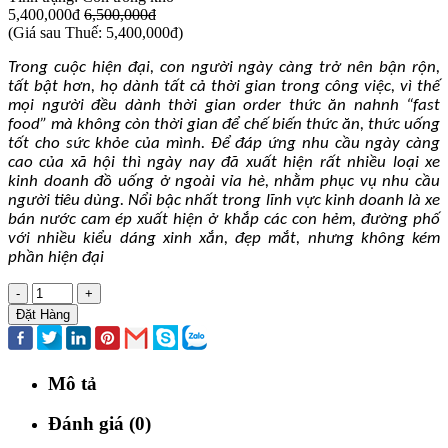
5,400,000đ
6,500,000đ
(
Giá sau Thuế: 5,400,000đ
)
Trong cuộc hiện đại, con người ngày càng trở nên bận rộn,
tất bật hơn, họ dành tất cả thời gian trong công việc, vì thế
mọi người đều dành thời gian order thức ăn nahnh “fast
food” mà không còn thời gian để chế biến thức ăn, thức uống
tốt cho sức khỏe của mình. Để đáp ứng nhu cầu ngày càng
cao của xã hội thì ngày nay đã xuất hiện rất nhiều loại xe
kinh doanh đồ uống ở ngoài vỉa hè, nhằm phục vụ nhu cầu
người tiêu dùng. Nổi bậc nhất trong lĩnh vực kinh doanh là xe
bán nước cam ép xuất hiện ở khắp các con hẻm, đường phố
với nhiều kiểu dáng xinh xắn, đẹp mắt, nhưng không kém
phần hiện đại
-
+
Đặt Hàng
Mô tả
Đánh giá (0)