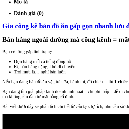
Mô tả
Đánh giá (0)
Gia công kệ bán đồ ăn gấp gọn nhanh lưu đ
Bán hàng ngoài đường mà cồng kềnh = mấ
Bạn có từng gặp tình trạng:
Dọn hàng mất cả tiếng đồng hồ
Kệ bán hàng nặng, khó di chuyển
Trời mưa là… nghỉ bán luôn
Nếu bạn đang bán đồ ăn vặt, trà sữa, bánh mì, đồ chiên… thì
1 chiếc
Bạn đang tìm giải pháp kinh doanh linh hoạt – chi phí thấp – dễ di 
mà không cần đầu tư mặt bằng cố định.
Bài viết dưới đây sẽ phân tích chi tiết từ cấu tạo, lợi ích, nhu cầu sử