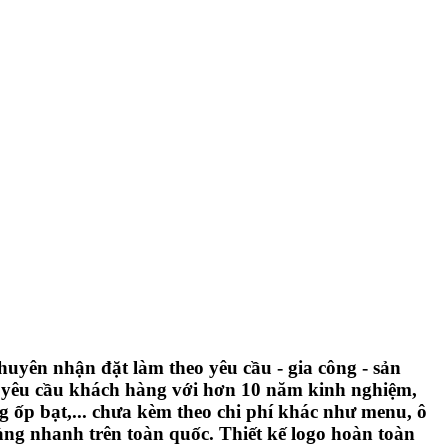
uyên nhận đặt làm theo yêu cầu - gia công - sản
o yêu cầu khách hàng với hơn 10 năm kinh nghiệm,
g ốp bạt,... chưa kèm theo chi phí khác như menu, ô
hàng nhanh trên toàn quốc. Thiết kế logo hoàn toàn