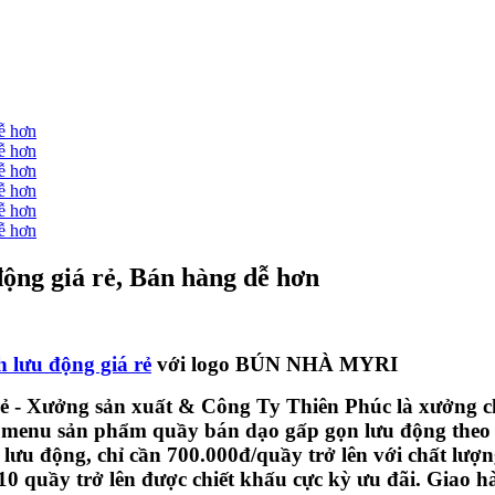
ộng giá rẻ, Bán hàng dễ hơn
 lưu động giá rẻ
với logo BÚN NHÀ MYRI
ẻ - Xưởng sản xuất & Công Ty Thiên Phúc là xưởng ch
ệu - menu sản phẩm quầy bán dạo gấp gọn lưu động the
ưu động, chỉ cần 700.000đ/quầy trở lên với chất lượn
10 quầy trở lên được chiết khấu cực kỳ ưu đãi. Giao 