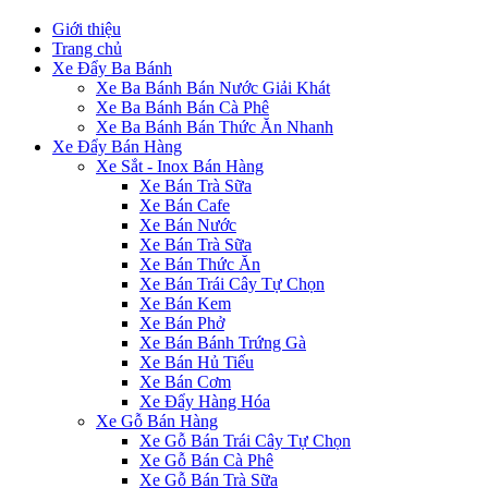
Giới thiệu
Trang chủ
Xe Đẩy Ba Bánh
Xe Ba Bánh Bán Nước Giải Khát
Xe Ba Bánh Bán Cà Phê
Xe Ba Bánh Bán Thức Ăn Nhanh
Xe Đẩy Bán Hàng
Xe Sắt - Inox Bán Hàng
Xe Bán Trà Sữa
Xe Bán Cafe
Xe Bán Nước
Xe Bán Trà Sữa
Xe Bán Thức Ăn
Xe Bán Trái Cây Tự Chọn
Xe Bán Kem
Xe Bán Phở
Xe Bán Bánh Trứng Gà
Xe Bán Hủ Tiếu
Xe Bán Cơm
Xe Đẩy Hàng Hóa
Xe Gỗ Bán Hàng
Xe Gỗ Bán Trái Cây Tự Chọn
Xe Gỗ Bán Cà Phê
Xe Gỗ Bán Trà Sữa