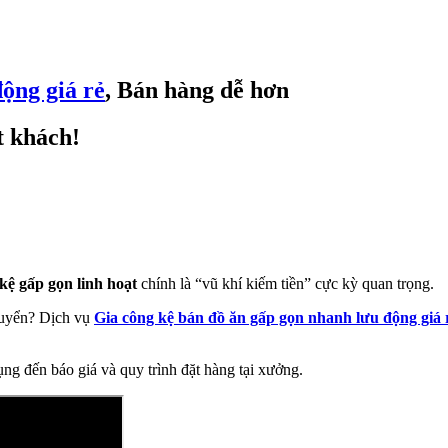
ộng giá rẻ
, Bán hàng dễ hơn
t khách!
 kệ gấp gọn linh hoạt
chính là “vũ khí kiếm tiền” cực kỳ quan trọng.
chuyển? Dịch vụ
Gia công kệ bán đồ ăn gấp gọn nhanh lưu động giá 
 dụng đến báo giá và quy trình đặt hàng tại xưởng.