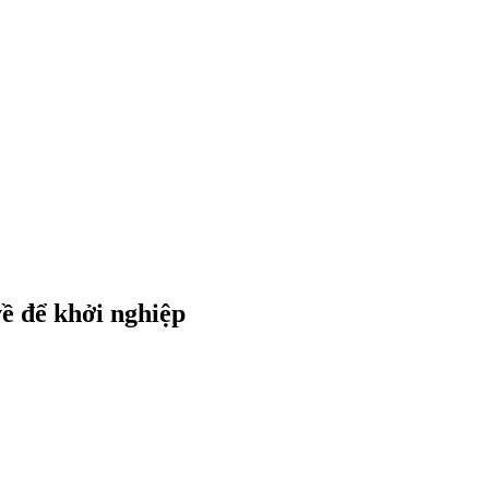
ề để khởi nghiệp