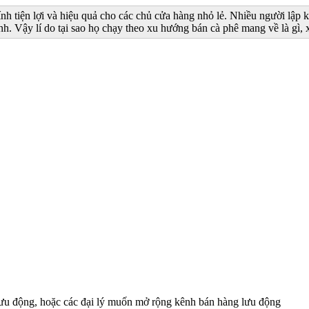
nh tiện lợi và hiệu quả cho các chủ cửa hàng nhỏ lẻ. Nhiều người lập
h. Vậy lí do tại sao họ chạy theo xu hướng bán cà phê mang về là gì,
 lưu động, hoặc các đại lý muốn mở rộng kênh bán hàng lưu động