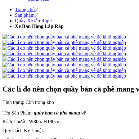
Trang chủ
/
Sản phẩm
/
Quầy Xe lắp Ráp
/
Xe Bán Hàng Lắp Ráp
Các lí do nên chọn quầy bán cà phê mang v
Tình trạng:
Còn trong kho
Tên Sản Phẩm:
quầy bán cà phê mang về
Kích Thước: W80 x H190cm
Quy Cách Kỹ Thuật: