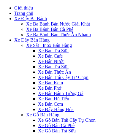
Giới thiệu
Trang chủ
Xe Đẩy Ba Bánh
Xe Ba Bánh Bán Nước Giải Khát
Xe Ba Bánh Bán Cà Phê
Xe Ba Bánh Bán Thức Ăn Nhanh
Xe Đẩy Bán Hàng
Xe Sắt - Inox Bán Hàng
Xe Bán Trà Sữa
Xe Bán Cafe
Xe Bán Nước
Xe Bán Trà Sữa
Xe Bán Thức Ăn
Xe Bán Trái Cây Tự Chọn
Xe Bán Kem
Xe Bán Phở
Xe Bán Bánh Trứng Gà
Xe Bán Hủ Tiếu
Xe Bán Cơm
Xe Đẩy Hàng Hóa
Xe Gỗ Bán Hàng
Xe Gỗ Bán Trái Cây Tự Chọn
Xe Gỗ Bán Cà Phê
Xe Gỗ Bán Trà Sữa