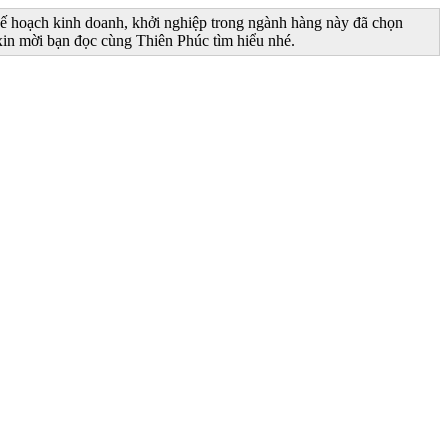
 kế hoạch kinh doanh, khởi nghiệp trong ngành hàng này đã chọn
 xin mời bạn đọc cùng Thiên Phúc tìm hiểu nhé.