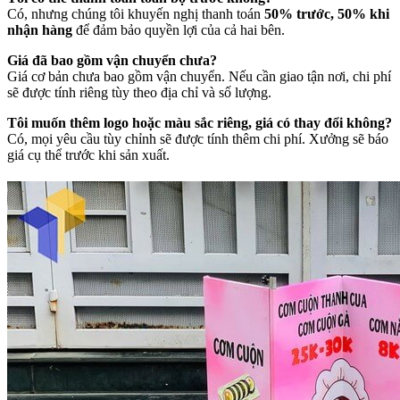
Có, nhưng chúng tôi khuyến nghị thanh toán
50% trước, 50% khi
nhận hàng
để đảm bảo quyền lợi của cả hai bên.
Giá đã bao gồm vận chuyển chưa?
Giá cơ bản chưa bao gồm vận chuyển. Nếu cần giao tận nơi, chi phí
sẽ được tính riêng tùy theo địa chỉ và số lượng.
Tôi muốn thêm logo hoặc màu sắc riêng, giá có thay đổi không?
Có, mọi yêu cầu tùy chỉnh sẽ được tính thêm chi phí. Xưởng sẽ báo
giá cụ thể trước khi sản xuất.