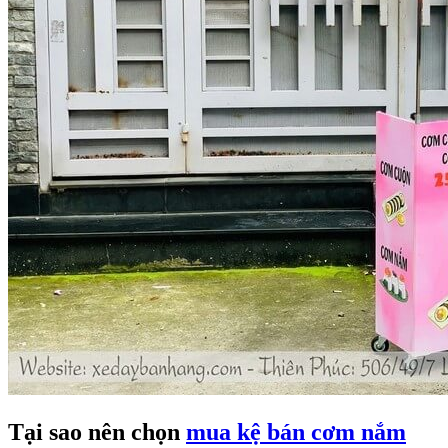
Tại sao nên chọn
mua kệ bán cơm nắm