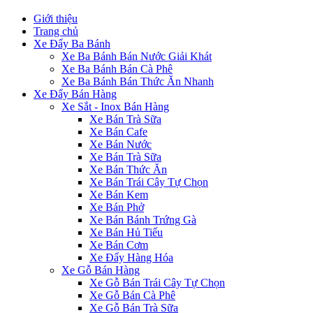
Giới thiệu
Trang chủ
Xe Đẩy Ba Bánh
Xe Ba Bánh Bán Nước Giải Khát
Xe Ba Bánh Bán Cà Phê
Xe Ba Bánh Bán Thức Ăn Nhanh
Xe Đẩy Bán Hàng
Xe Sắt - Inox Bán Hàng
Xe Bán Trà Sữa
Xe Bán Cafe
Xe Bán Nước
Xe Bán Trà Sữa
Xe Bán Thức Ăn
Xe Bán Trái Cây Tự Chọn
Xe Bán Kem
Xe Bán Phở
Xe Bán Bánh Trứng Gà
Xe Bán Hủ Tiếu
Xe Bán Cơm
Xe Đẩy Hàng Hóa
Xe Gỗ Bán Hàng
Xe Gỗ Bán Trái Cây Tự Chọn
Xe Gỗ Bán Cà Phê
Xe Gỗ Bán Trà Sữa