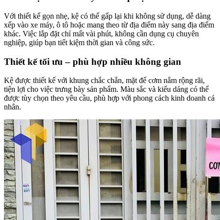
Với thiết kế gọn nhẹ, kệ có thể gấp lại khi không sử dụng, dễ dàng
xếp vào xe máy, ô tô hoặc mang theo từ địa điểm này sang địa điểm
khác. Việc lắp đặt chỉ mất vài phút, không cần dụng cụ chuyên
nghiệp, giúp bạn tiết kiệm thời gian và công sức.
Thiết kế tối ưu – phù hợp nhiều không gian
Kệ được thiết kế với khung chắc chắn, mặt để cơm nắm rộng rãi,
tiện lợi cho việc trưng bày sản phẩm. Màu sắc và kiểu dáng có thể
được tùy chọn theo yêu cầu, phù hợp với phong cách kinh doanh cá
nhân.