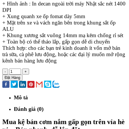
+ Hình ảnh : In decan ngoài trời máy Nhật sắc nét 1400
DPI
+ Xung quanh xe ốp fomat dày 5mm
+ Mặt trên xe và vách ngăn bên trong khung sắt ốp
ALU
+ Khung xương sắt vuông 14mm mạ kẽm chống rỉ sét
+ Toàn bộ có thể tháo lắp, gấp gọn dễ di chuyển
Thích hợp: cho các bạn trẻ kinh doanh ít vốn mở bán
trà sữa, cà phê lưu động, hoặc các đại lý muốn mở rộng
kênh bán hàng lưu động
-
+
Đặt Hàng
Mô tả
Đánh giá (0)
Mua kệ bán cơm nắm gấp gọn trên vỉa hè