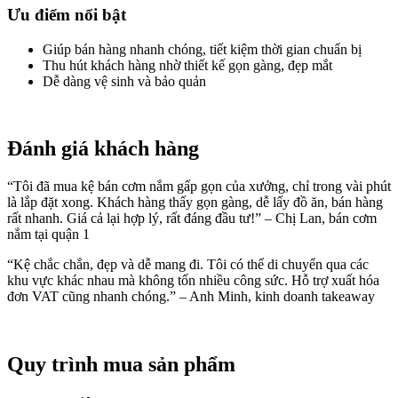
Ưu điểm nổi bật
Giúp bán hàng nhanh chóng, tiết kiệm thời gian chuẩn bị
Thu hút khách hàng nhờ thiết kế gọn gàng, đẹp mắt
Dễ dàng vệ sinh và bảo quản
Đánh giá khách hàng
“Tôi đã mua kệ bán cơm nắm gấp gọn của xưởng, chỉ trong vài phút
là lắp đặt xong. Khách hàng thấy gọn gàng, dễ lấy đồ ăn, bán hàng
rất nhanh. Giá cả lại hợp lý, rất đáng đầu tư!” – Chị Lan, bán cơm
nắm tại quận 1
“Kệ chắc chắn, đẹp và dễ mang đi. Tôi có thể di chuyển qua các
khu vực khác nhau mà không tốn nhiều công sức. Hỗ trợ xuất hóa
đơn VAT cũng nhanh chóng.” – Anh Minh, kinh doanh takeaway
Quy trình mua sản phẩm