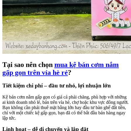
Tại sao nên chọn
mua kệ bán cơm nắm
gấp gọn trên vỉa hè rẻ
?
Tiết kiệm chi phí – đầu tư nhỏ, lợi nhuận lớn
Kệ bán cơm nắm gấp gọn có giá cả phải chăng, phù hợp với những
ai kinh doanh nhỏ lẻ, bán trên vỉa hè, chợ hoặc khu vực đông người.
Bạn không cần phải thuê mặt bằng lớn hay đầu tư bàn ghế đắt tiền,
chỉ với một chiếc kệ gấp gọn, bạn đã có thể bắt đầu bán hàng ngay
lập tức.
Linh hoạt – dễ di chuyển và lắp đặt