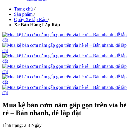
Trang chủ
/
Sản phẩm
/
Quầy Xe lắp Ráp
/
Xe Bán Hàng Lắp Ráp
Mua kệ bán cơm nắm gấp gọn trên vỉa hè
rẻ – Bán nhanh, dễ lắp đặt
Tình trạng:
2-3 Ngày