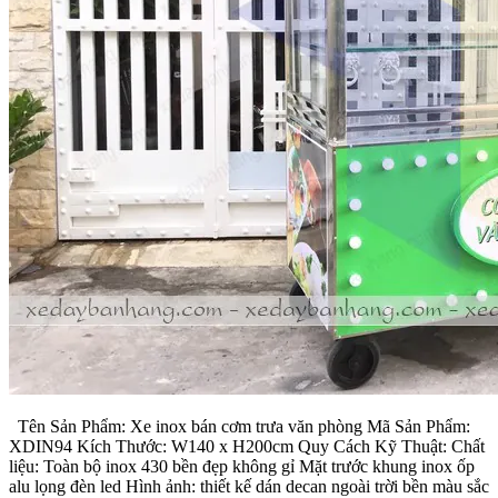
Tên Sản Phẩm: Xe inox bán cơm trưa văn phòng Mã Sản Phẩm:
XDIN94 Kích Thước: W140 x H200cm Quy Cách Kỹ Thuật: Chất
liệu: Toàn bộ inox 430 bền đẹp không gỉ Mặt trước khung inox ốp
alu lọng đèn led Hình ảnh: thiết kế dán decan ngoài trời bền màu sắc