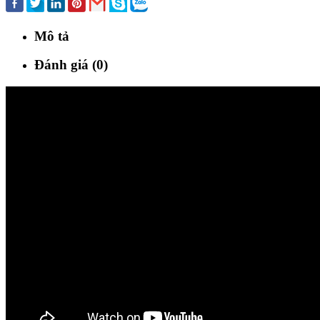
Mô tả
Đánh giá (0)