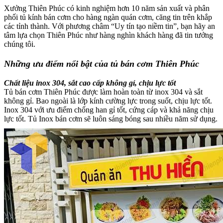
Xưởng Thiên Phúc có kinh nghiệm hơn 10 năm sản xuất và phân
phối tủ kính bán cơm cho hàng ngàn quán cơm, căng tin trên khắp
các tỉnh thành. Với phương châm “Uy tín tạo niềm tin”, bạn hãy an
tâm lựa chọn Thiên Phúc như hàng nghìn khách hàng đã tin tưởng
chúng tôi.
Những ưu điểm nổi bật của tủ bán cơm Thiên Phúc
Chất liệu inox 304, sắt cao cấp không gỉ, chịu lực tốt
Tủ bán cơm Thiên Phúc được làm hoàn toàn từ inox 304 và sắt
không gỉ. Bao ngoài là lớp kính cường lực trong suốt, chịu lực tốt.
Inox 304 với ưu điểm chống han gỉ tốt, cứng cáp và khả năng chịu
lực tốt. Tủ Inox bán cơm sẽ luôn sáng bóng sau nhiều năm sử dụng.