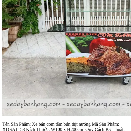
Tên Sản Phẩm: Xe bán cơm tấm bún thịt nướng Mã Sản Phẩm:
XDSAT153 Kích Thước: W100 x H200cm Quy Cách Kỹ Thuật: