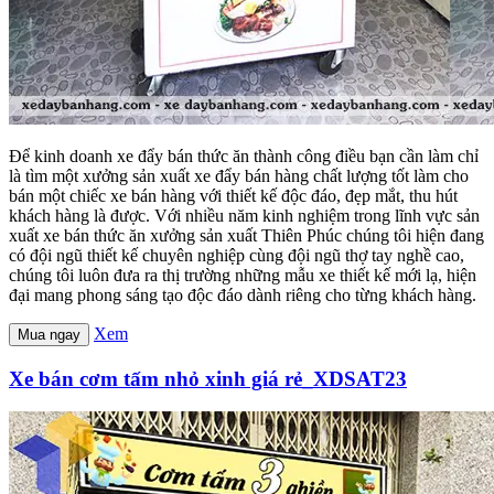
Để kinh doanh xe đẩy bán thức ăn thành công điều bạn cần làm chỉ
là tìm một xưởng sản xuất xe đẩy bán hàng chất lượng tốt làm cho
bán một chiếc xe bán hàng với thiết kế độc đáo, đẹp mắt, thu hút
khách hàng là được. Với nhiều năm kinh nghiệm trong lĩnh vực sản
xuất xe bán thức ăn xưởng sản xuất Thiên Phúc chúng tôi hiện đang
có đội ngũ thiết kế chuyên nghiệp cùng đội ngũ thợ tay nghề cao,
chúng tôi luôn đưa ra thị trường những mẫu xe thiết kế mới lạ, hiện
đại mang phong sáng tạo độc đáo dành riêng cho từng khách hàng.
Xem
Mua ngay
Xe bán cơm tấm nhỏ xinh giá rẻ_XDSAT23