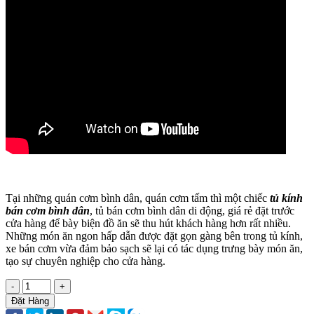
Tại những quán cơm bình dân, quán cơm tấm thì một chiếc
tủ kính
bán cơm bình dân
, tủ bán cơm bình dân di động, giá rẻ đặt trước
cửa hàng để bày biện đồ ăn sẽ thu hút khách hàng hơn rất nhiều.
Những món ăn ngon hấp dẫn được đặt gọn gàng bên trong tủ kính,
xe bán cơm vừa đảm bảo sạch sẽ lại có tác dụng trưng bày món ăn,
tạo sự chuyên nghiệp cho cửa hàng.
-
+
Đặt Hàng