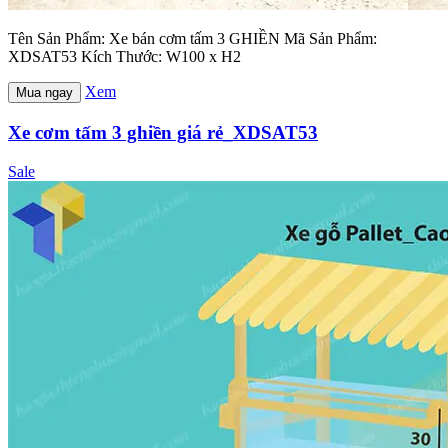
Tên Sản Phẩm: Xe bán cơm tấm 3 GHIỀN Mã Sản Phẩm:
XDSAT53 Kích Thước: W100 x H2
Xem
Mua ngay
Xe cơm tấm 3 ghiền giá rẻ_XDSAT53
Sale