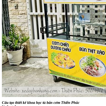
Cấu tạo thiết kế khoa học tủ bán cơm Thiên Phúc