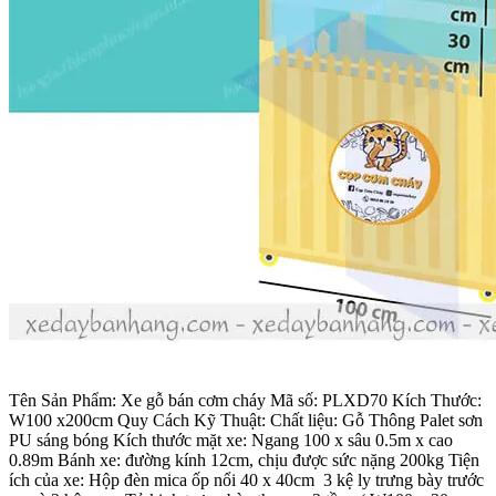
Tên Sản Phẩm: Xe gỗ bán cơm cháy Mã số: PLXD70 Kích Thước:
W100 x200cm Quy Cách Kỹ Thuật: Chất liệu: Gỗ Thông Palet sơn
PU sáng bóng Kích thước mặt xe: Ngang 100 x sâu 0.5m x cao
0.89m Bánh xe: đường kính 12cm, chịu được sức nặng 200kg Tiện
ích của xe: Hộp đèn mica ốp nổi 40 x 40cm 3 kệ ly trưng bày trước