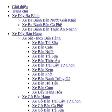
Giới thiệu
Trang chủ
Xe Đẩy Ba Bánh
Xe Ba Bánh Bán Nước Giải Khát
Xe Ba Bánh Bán Cà Phê
Xe Ba Bánh Bán Thức Ăn Nhanh
Xe Đẩy Bán Hàng
Xe Sắt - Inox Bán Hàng
Xe Bán Trà Sữa
Xe Bán Cafe
Xe Bán Nước
Xe Bán Trà Sữa
Xe Bán Thức Ăn
Xe Bán Trái Cây Tự Chọn
Xe Bán Kem
Xe Bán Phở
Xe Bán Bánh Trứng Gà
Xe Bán Hủ Tiếu
Xe Bán Cơm
Xe Đẩy Hàng Hóa
Xe Gỗ Bán Hàng
Xe Gỗ Bán Trái Cây Tự Chọn
Xe Gỗ Bán Cà Phê
Xe Gỗ Bán Trà Sữa