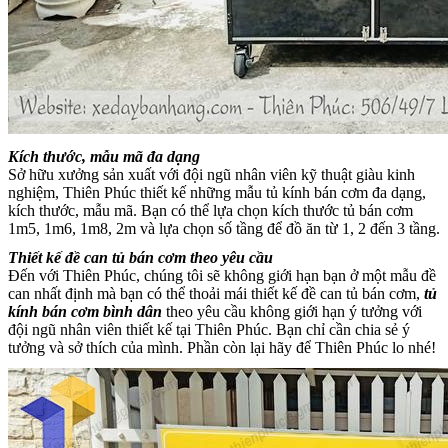
Kích thước, mẫu mã đa dạng
Sở hữu xưởng sản xuất với đội ngũ nhân viên kỹ thuật giàu kinh
nghiệm, Thiên Phúc thiết kế những mẫu tủ kính bán cơm đa dạng,
kích thước, mẫu mã. Bạn có thể lựa chọn kích thước tủ bán cơm
1m5, 1m6, 1m8, 2m và lựa chọn số tầng để đồ ăn từ 1, 2 đến 3 tầng.
Thiết kế đề can tủ bán cơm theo yêu cầu
Đến với Thiên Phúc, chúng tôi sẽ không giới hạn bạn ở một mẫu đề
can nhất định mà bạn có thể thoải mái thiết kế đề can tủ bán cơm,
tủ
kính bán cơm bình dân
theo yêu cầu không giới hạn ý tưởng với
đội ngũ nhân viên thiết kế tại Thiên Phúc. Bạn chỉ cần chia sẻ ý
tưởng và sở thích của mình. Phần còn lại hãy để Thiên Phúc lo nhé!