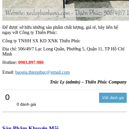
Để được sở hữu những sản phẩm chất lượng, giá rẻ, hãy liên hệ
ngay với Công ty Thiên Phúc:
Công ty TNHH SX KD XNK Thiên Phúc
Địa chỉ: 506/49/7 Lạc Long Quân, Phường 5, Quận 11, TP Hồ Chí
Minh
Hotline:
0903.897.980
Email:
baogia.thienphuc@gmail.com
Trúc Ly (admin) – Thiên Phúc Company
0
0 đánh giá
Sản Phẩm Khuyến Mãi