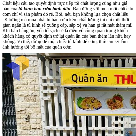
Chất liệu cấu tạo quyết định trực tiếp tới chất lượng cũng như giá
bán của
tủ kính bán cơm bình dân
. Bạn đừng vội mua một chiếc tủ
cơm chỉ vì sản phẩm đó rẻ. Bởi, nếu bạn không lựa chọn chất liệu
kỹ lưỡng mà mua phải tủ bán cơm kém chất lượng thì chỉ một thời
gian ngắn là tủ kính sẽ xuống cấp, sập xệ và han gỉ rất mất thẩm mĩ.
Khi bán hàng ăn, yếu tố sạch sẽ là điều vô cùng quan trọng khiến
khách hàng có quyết định trở lại quán ăn của bạn thêm lần nữa hay
không. Vì thế, đừng để một chiếc tủ kính để cơm, thức ăn kỹ làm
ảnh hưởng tới bộ mặt của quán cơm.