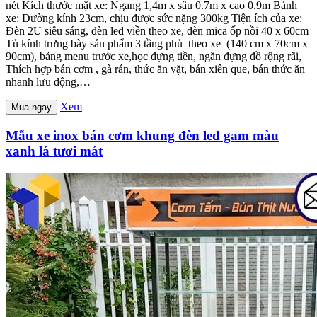
nét Kích thước mặt xe: Ngang 1,4m x sâu 0.7m x cao 0.9m Bánh
xe: Đường kính 23cm, chịu được sức nặng 300kg Tiện ích của xe:
Đèn 2U siêu sáng, đèn led viền theo xe, đèn mica ốp nồi 40 x 60cm
Tủ kính trưng bày sản phẩm 3 tầng phủ theo xe (140 cm x 70cm x
90cm), bảng menu trước xe,học đựng tiền, ngăn đựng đồ rộng rãi,
Thích hợp bán cơm , gà rán, thức ăn vặt, bán xiên que, bán thức ăn
nhanh lưu động,…
Xem
Mua ngay
Mẫu xe inox bán cơm khung đèn led gam màu
xanh lá tươi mát