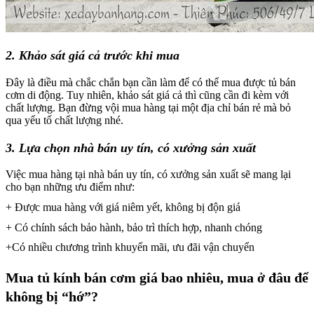
2. Khảo sát giá cả trước khi mua
Đây là điều mà chắc chắn bạn cần làm để có thể mua được tủ bán
cơm di động. Tuy nhiên, khảo sát giá cả thì cũng cần đi kèm với
chất lượng. Bạn đừng vội mua hàng tại một địa chỉ bán rẻ mà bỏ
qua yếu tố chất lượng nhé.
3. Lựa chọn nhà bán uy tín, có xưởng sản xuất
Việc mua hàng tại nhà bán uy tín, có xưởng sản xuất sẽ mang lại
cho bạn những ưu điểm như:
+ Được mua hàng với giá niêm yết, không bị độn giá
+ Có chính sách bảo hành, bảo trì thích hợp, nhanh chóng
+Có nhiều chương trình khuyến mãi, ưu đãi vận chuyển
Mua tủ kính bán cơm giá bao nhiêu, mua ở đâu để
không bị “hớ”?