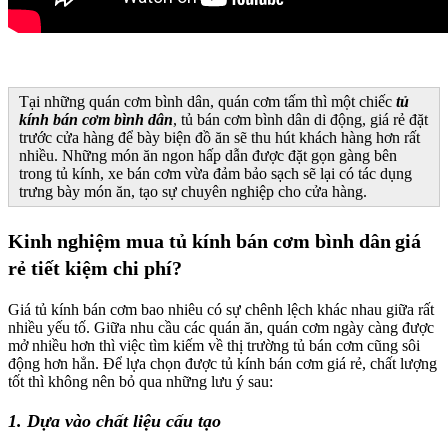
Tại những quán cơm bình dân, quán cơm tấm thì một chiếc
tủ
kính bán cơm bình dân
, tủ bán cơm bình dân di động, giá rẻ đặt
trước cửa hàng để bày biện đồ ăn sẽ thu hút khách hàng hơn rất
nhiều. Những món ăn ngon hấp dẫn được đặt gọn gàng bên
trong tủ kính, xe bán cơm vừa đảm bảo sạch sẽ lại có tác dụng
trưng bày món ăn, tạo sự chuyên nghiệp cho cửa hàng.
Kinh nghiệm mua
tủ kính bán cơm bình dân
giá
rẻ tiết kiệm chi phí?
Giá tủ kính bán cơm bao nhiêu có sự chênh lệch khác nhau giữa rất
nhiều yếu tố. Giữa nhu cầu các quán ăn, quán cơm ngày càng được
mở nhiều hơn thì việc tìm kiếm về thị trường tủ bán cơm cũng sôi
động hơn hẳn. Để lựa chọn được tủ kính bán cơm giá rẻ, chất lượng
tốt thì không nên bỏ qua những lưu ý sau:
1. Dựa vào chất liệu cấu tạo