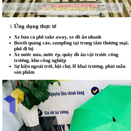
Ứng dụng thực tế
Xe bán cà phê take away, xe đồ ăn nhanh
Booth quảng cáo, sampling tại trung tâm thương mại,
phố đi bộ
Xe nước mía, nước ép, quầy đồ ăn vặt trước cổng
trường, khu công nghiệp
Sự kiện ngoài trời, hội chợ, lễ khai trương, phát mẫu
sản phẩm