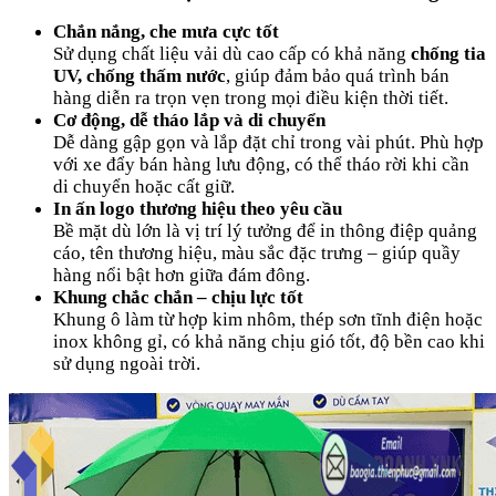
Chắn nắng, che mưa cực tốt
Sử dụng chất liệu vải dù cao cấp có khả năng
chống tia
UV, chống thấm nước
, giúp đảm bảo quá trình bán
hàng diễn ra trọn vẹn trong mọi điều kiện thời tiết.
Cơ động, dễ tháo lắp và di chuyển
Dễ dàng gập gọn và lắp đặt chỉ trong vài phút. Phù hợp
với xe đẩy bán hàng lưu động, có thể tháo rời khi cần
di chuyển hoặc cất giữ.
In ấn logo thương hiệu theo yêu cầu
Bề mặt dù lớn là vị trí lý tưởng để in thông điệp quảng
cáo, tên thương hiệu, màu sắc đặc trưng – giúp quầy
hàng nổi bật hơn giữa đám đông.
Khung chắc chắn – chịu lực tốt
Khung ô làm từ hợp kim nhôm, thép sơn tĩnh điện hoặc
inox không gỉ, có khả năng chịu gió tốt, độ bền cao khi
sử dụng ngoài trời.