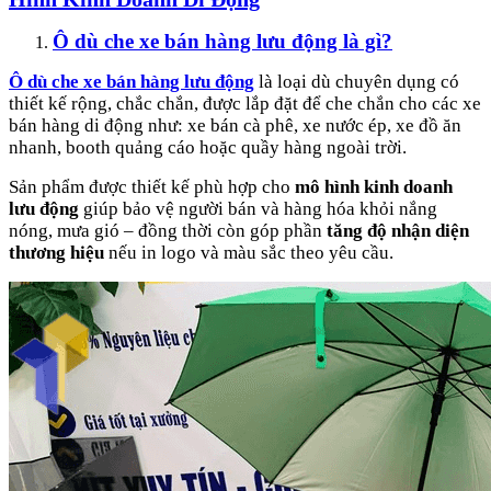
Ô dù che xe bán hàng lưu động là gì?
Ô dù che xe bán hàng lưu động
là loại dù chuyên dụng có
thiết kế rộng, chắc chắn, được lắp đặt để che chắn cho các xe
bán hàng di động như: xe bán cà phê, xe nước ép, xe đồ ăn
nhanh, booth quảng cáo hoặc quầy hàng ngoài trời.
Sản phẩm được thiết kế phù hợp cho
mô hình kinh doanh
lưu động
giúp bảo vệ người bán và hàng hóa khỏi nắng
nóng, mưa gió – đồng thời còn góp phần
tăng độ nhận diện
thương hiệu
nếu in logo và màu sắc theo yêu cầu.