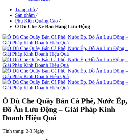
Trang chủ
/
Sản phẩm
/
Phụ Kiện Quảng Cáo
/
Ô Dù Che Xe Bán Hàng Lưu Động
Ô Dù Che Quầy Bán Cà Phê, Nước Ép,
Đồ Ăn Lưu Động – Giải Pháp Kinh
Doanh Hiệu Quả
Tình trạng:
2-3 Ngày