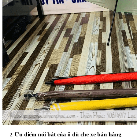
Ưu điểm nổi bật của ô dù che xe bán hàng