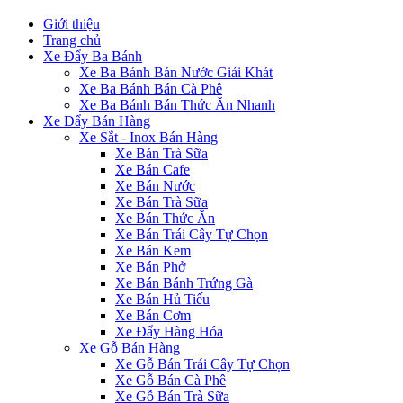
Giới thiệu
Trang chủ
Xe Đẩy Ba Bánh
Xe Ba Bánh Bán Nước Giải Khát
Xe Ba Bánh Bán Cà Phê
Xe Ba Bánh Bán Thức Ăn Nhanh
Xe Đẩy Bán Hàng
Xe Sắt - Inox Bán Hàng
Xe Bán Trà Sữa
Xe Bán Cafe
Xe Bán Nước
Xe Bán Trà Sữa
Xe Bán Thức Ăn
Xe Bán Trái Cây Tự Chọn
Xe Bán Kem
Xe Bán Phở
Xe Bán Bánh Trứng Gà
Xe Bán Hủ Tiếu
Xe Bán Cơm
Xe Đẩy Hàng Hóa
Xe Gỗ Bán Hàng
Xe Gỗ Bán Trái Cây Tự Chọn
Xe Gỗ Bán Cà Phê
Xe Gỗ Bán Trà Sữa