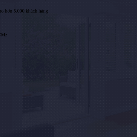
ho hơn 5.000 khách hàng
HCMz