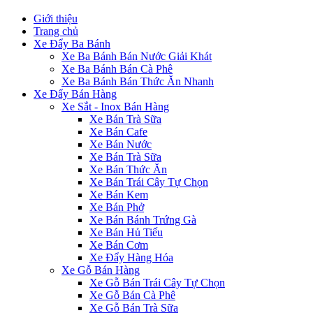
Giới thiệu
Trang chủ
Xe Đẩy Ba Bánh
Xe Ba Bánh Bán Nước Giải Khát
Xe Ba Bánh Bán Cà Phê
Xe Ba Bánh Bán Thức Ăn Nhanh
Xe Đẩy Bán Hàng
Xe Sắt - Inox Bán Hàng
Xe Bán Trà Sữa
Xe Bán Cafe
Xe Bán Nước
Xe Bán Trà Sữa
Xe Bán Thức Ăn
Xe Bán Trái Cây Tự Chọn
Xe Bán Kem
Xe Bán Phở
Xe Bán Bánh Trứng Gà
Xe Bán Hủ Tiếu
Xe Bán Cơm
Xe Đẩy Hàng Hóa
Xe Gỗ Bán Hàng
Xe Gỗ Bán Trái Cây Tự Chọn
Xe Gỗ Bán Cà Phê
Xe Gỗ Bán Trà Sữa