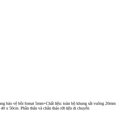
màng bảo vệ bồi fomat 5mm+Chất liệu: toàn bộ khung sắt vuông 20mm
 40 x 50cm Phần thân và chân tháo rời tiện di chuyển