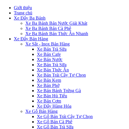
Giới thiệu
Trang chủ
Xe Đẩy Ba Bánh
Xe Ba Bánh Bán Nước Giải Khát
Xe Ba Bánh Bán Cà Phê
Xe Ba Bánh Bán Thức Ăn Nhanh
Xe Đẩy Bán Hàng
Xe Sắt - Inox Bán Hàng
Xe Bán Trà Sữa
Xe Bán Cafe
Xe Bán Nước
Xe Bán Trà Sữa
Xe Bán Thức Ăn
Xe Bán Trái Cây Tự Chọn
Xe Bán Kem
Xe Bán Phở
Xe Bán Bánh Trứng Gà
Xe Bán Hủ Tiếu
Xe Bán Cơm
Xe Đẩy Hàng Hóa
Xe Gỗ Bán Hàng
Xe Gỗ Bán Trái Cây Tự Chọn
Xe Gỗ Bán Cà Phê
Xe Gỗ Bán Trà Sữa