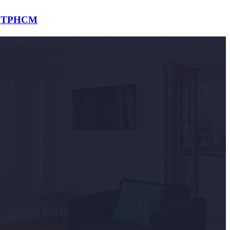
ại TPHCM