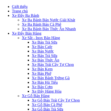
Giới thiệu
Trang chủ
Xe Đẩy Ba Bánh
Xe Ba Bánh Bán Nước Giải Khát
Xe Ba Bánh Bán Cà Phê
Xe Ba Bánh Bán Thức Ăn Nhanh
Xe Đẩy Bán Hàng
Xe Sắt - Inox Bán Hàng
Xe Bán Trà Sữa
Xe Bán Cafe
Xe Bán Nước
Xe Bán Trà Sữa
Xe Bán Thức Ăn
Xe Bán Trái Cây Tự Chọn
Xe Bán Kem
Xe Bán Phở
Xe Bán Bánh Trứng Gà
Xe Bán Hủ Tiếu
Xe Bán Cơm
Xe Đẩy Hàng Hóa
Xe Gỗ Bán Hàng
Xe Gỗ Bán Trái Cây Tự Chọn
Xe Gỗ Bán Cà Phê
Xe Gỗ Bán Trà Sữa