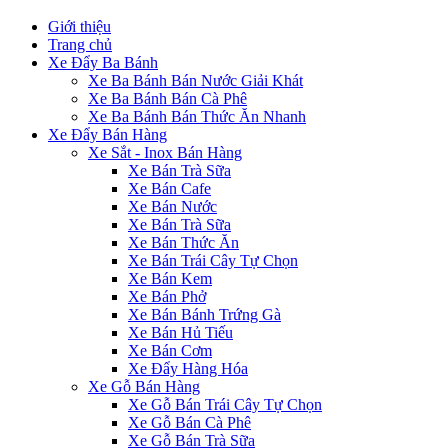
Giới thiệu
Trang chủ
Xe Đẩy Ba Bánh
Xe Ba Bánh Bán Nước Giải Khát
Xe Ba Bánh Bán Cà Phê
Xe Ba Bánh Bán Thức Ăn Nhanh
Xe Đẩy Bán Hàng
Xe Sắt - Inox Bán Hàng
Xe Bán Trà Sữa
Xe Bán Cafe
Xe Bán Nước
Xe Bán Trà Sữa
Xe Bán Thức Ăn
Xe Bán Trái Cây Tự Chọn
Xe Bán Kem
Xe Bán Phở
Xe Bán Bánh Trứng Gà
Xe Bán Hủ Tiếu
Xe Bán Cơm
Xe Đẩy Hàng Hóa
Xe Gỗ Bán Hàng
Xe Gỗ Bán Trái Cây Tự Chọn
Xe Gỗ Bán Cà Phê
Xe Gỗ Bán Trà Sữa