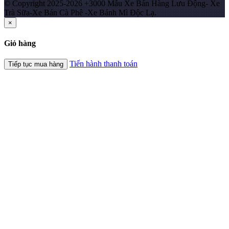
© Copyright 2025-2026 +3000 Mẫu Xe Bán Hàng Lưu Động- Xe
Trà Sữa-Xe Bán Cà Phê -Xe Bánh Mì Độc Lạ.
×
Giỏ hàng
Tiến hành thanh toán
Tiếp tục mua hàng