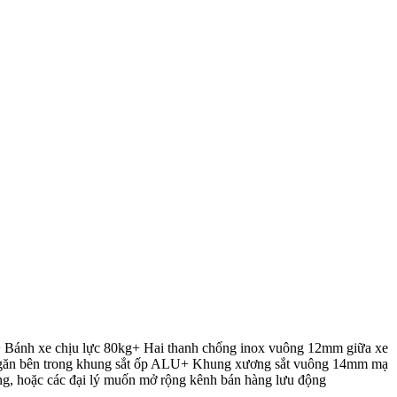
ánh xe chịu lực 80kg+ Hai thanh chống inox vuông 12mm giữa xe
h ngăn bên trong khung sắt ốp ALU+ Khung xương sắt vuông 14mm mạ
động, hoặc các đại lý muốn mở rộng kênh bán hàng lưu động