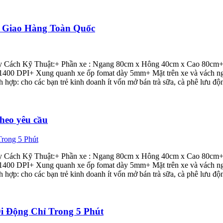
, Giao Hàng Toàn Quốc
Cách Kỹ Thuật:+ Phần xe : Ngang 80cm x Hông 40cm x Cao 80cm+ B
nét 1400 DPI+ Xung quanh xe ốp fomat dày 5mm+ Mặt trên xe và vác
h hợp: cho các bạn trẻ kinh doanh ít vốn mở bán trà sữa, cà phê lưu 
theo yêu cầu
Cách Kỹ Thuật:+ Phần xe : Ngang 80cm x Hông 40cm x Cao 80cm+ B
nét 1400 DPI+ Xung quanh xe ốp fomat dày 5mm+ Mặt trên xe và vác
h hợp: cho các bạn trẻ kinh doanh ít vốn mở bán trà sữa, cà phê lưu 
 Động Chỉ Trong 5 Phút