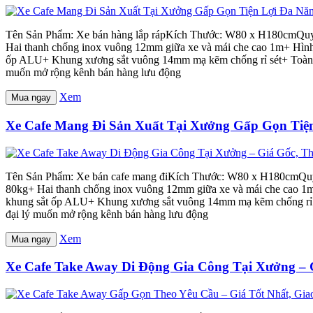
Tên Sản Phẩm: Xe bán hàng lắp rápKích Thước: W80 x H180cmQuy
Hai thanh chống inox vuông 12mm giữa xe và mái che cao 1m+ Hình 
ốp ALU+ Khung xương sắt vuông 14mm mạ kẽm chống rỉ sét+ Toàn bộ có
muốn mở rộng kênh bán hàng lưu động
Xem
Mua ngay
Xe Cafe Mang Đi Sản Xuất Tại Xưởng Gấp Gọn Tiện
Tên Sản Phẩm: Xe bán cafe mang điKích Thước: W80 x H180cmQuy
80kg+ Hai thanh chống inox vuông 12mm giữa xe và mái che cao 1m+
khung sắt ốp ALU+ Khung xương sắt vuông 14mm mạ kẽm chống rỉ sét+
đại lý muốn mở rộng kênh bán hàng lưu động
Xem
Mua ngay
Xe Cafe Take Away Di Động Gia Công Tại Xưởng – G