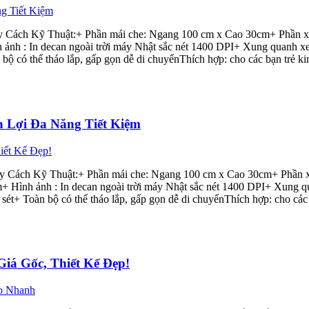
 Cách Kỹ Thuật:+ Phần mái che: Ngang 100 cm x Cao 30cm+ Phần x
ảnh : In decan ngoài trời máy Nhật sắc nét 1400 DPI+ Xung quanh xe
 thể tháo lắp, gấp gọn dễ di chuyểnThích hợp: cho các bạn trẻ kinh 
 Lợi Đa Năng Tiết Kiệm
 Cách Kỹ Thuật:+ Phần mái che: Ngang 100 cm x Cao 30cm+ Phần x
 Hình ảnh : In decan ngoài trời máy Nhật sắc nét 1400 DPI+ Xung q
 Toàn bộ có thể tháo lắp, gấp gọn dễ di chuyểnThích hợp: cho các bạ
iá Gốc, Thiết Kế Đẹp!