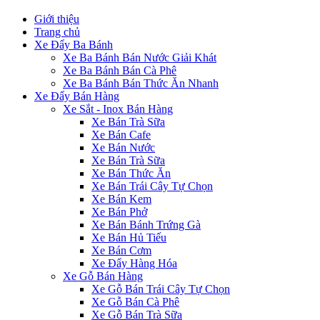
Giới thiệu
Trang chủ
Xe Đẩy Ba Bánh
Xe Ba Bánh Bán Nước Giải Khát
Xe Ba Bánh Bán Cà Phê
Xe Ba Bánh Bán Thức Ăn Nhanh
Xe Đẩy Bán Hàng
Xe Sắt - Inox Bán Hàng
Xe Bán Trà Sữa
Xe Bán Cafe
Xe Bán Nước
Xe Bán Trà Sữa
Xe Bán Thức Ăn
Xe Bán Trái Cây Tự Chọn
Xe Bán Kem
Xe Bán Phở
Xe Bán Bánh Trứng Gà
Xe Bán Hủ Tiếu
Xe Bán Cơm
Xe Đẩy Hàng Hóa
Xe Gỗ Bán Hàng
Xe Gỗ Bán Trái Cây Tự Chọn
Xe Gỗ Bán Cà Phê
Xe Gỗ Bán Trà Sữa