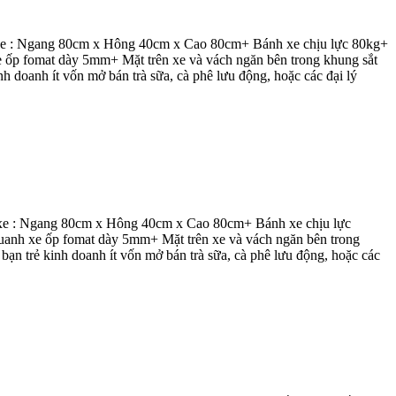
e : Ngang 80cm x Hông 40cm x Cao 80cm+ Bánh xe chịu lực 80kg+
 ốp fomat dày 5mm+ Mặt trên xe và vách ngăn bên trong khung sắt
doanh ít vốn mở bán trà sữa, cà phê lưu động, hoặc các đại lý
e : Ngang 80cm x Hông 40cm x Cao 80cm+ Bánh xe chịu lực
uanh xe ốp fomat dày 5mm+ Mặt trên xe và vách ngăn bên trong
n trẻ kinh doanh ít vốn mở bán trà sữa, cà phê lưu động, hoặc các