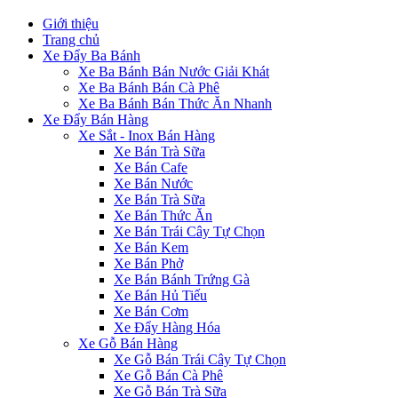
Giới thiệu
Trang chủ
Xe Đẩy Ba Bánh
Xe Ba Bánh Bán Nước Giải Khát
Xe Ba Bánh Bán Cà Phê
Xe Ba Bánh Bán Thức Ăn Nhanh
Xe Đẩy Bán Hàng
Xe Sắt - Inox Bán Hàng
Xe Bán Trà Sữa
Xe Bán Cafe
Xe Bán Nước
Xe Bán Trà Sữa
Xe Bán Thức Ăn
Xe Bán Trái Cây Tự Chọn
Xe Bán Kem
Xe Bán Phở
Xe Bán Bánh Trứng Gà
Xe Bán Hủ Tiếu
Xe Bán Cơm
Xe Đẩy Hàng Hóa
Xe Gỗ Bán Hàng
Xe Gỗ Bán Trái Cây Tự Chọn
Xe Gỗ Bán Cà Phê
Xe Gỗ Bán Trà Sữa