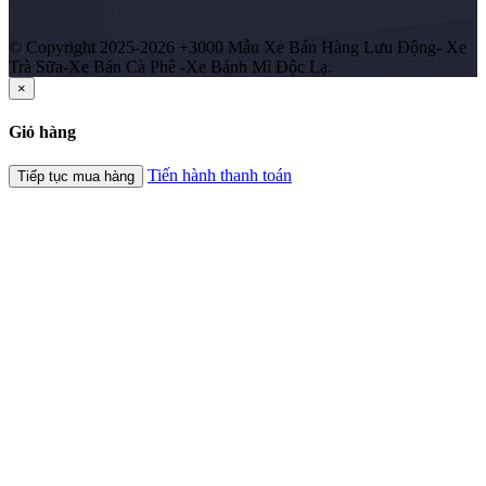
© Copyright 2025-2026 +3000 Mẫu Xe Bán Hàng Lưu Động- Xe
Trà Sữa-Xe Bán Cà Phê -Xe Bánh Mì Độc Lạ.
×
Giỏ hàng
Tiến hành thanh toán
Tiếp tục mua hàng