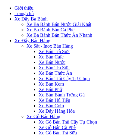
Giới thiệu
Trang chủ
Xe Đẩy Ba Bánh
Xe Ba Bánh Bán Nước Giải Khát
Xe Ba Bánh Bán Cà Phê
Xe Ba Bánh Bán Thức Ăn Nhanh
Xe Đẩy Bán Hàng
Xe Sắt - Inox Bán Hàng
Xe Bán Trà Sữa
Xe Bán Cafe
Xe Bán Nước
Xe Bán Trà Sữa
Xe Bán Thức Ăn
Xe Bán Trái Cây Tự Chọn
Xe Bán Kem
Xe Bán Phở
Xe Bán Bánh Trứng Gà
Xe Bán Hủ Tiếu
Xe Bán Cơm
Xe Đẩy Hàng Hóa
Xe Gỗ Bán Hàng
Xe Gỗ Bán Trái Cây Tự Chọn
Xe Gỗ Bán Cà Phê
Xe Gỗ Bán Trà Sữa