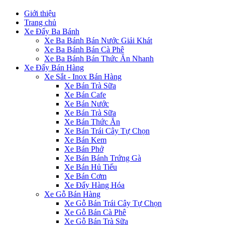
Giới thiệu
Trang chủ
Xe Đẩy Ba Bánh
Xe Ba Bánh Bán Nước Giải Khát
Xe Ba Bánh Bán Cà Phê
Xe Ba Bánh Bán Thức Ăn Nhanh
Xe Đẩy Bán Hàng
Xe Sắt - Inox Bán Hàng
Xe Bán Trà Sữa
Xe Bán Cafe
Xe Bán Nước
Xe Bán Trà Sữa
Xe Bán Thức Ăn
Xe Bán Trái Cây Tự Chọn
Xe Bán Kem
Xe Bán Phở
Xe Bán Bánh Trứng Gà
Xe Bán Hủ Tiếu
Xe Bán Cơm
Xe Đẩy Hàng Hóa
Xe Gỗ Bán Hàng
Xe Gỗ Bán Trái Cây Tự Chọn
Xe Gỗ Bán Cà Phê
Xe Gỗ Bán Trà Sữa