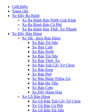
Giới thiệu
Trang chủ
Xe Đẩy Ba Bánh
Xe Ba Bánh Bán Nước Giải Khát
Xe Ba Bánh Bán Cà Phê
Xe Ba Bánh Bán Thức Ăn Nhanh
Xe Đẩy Bán Hàng
Xe Sắt - Inox Bán Hàng
Xe Bán Trà Sữa
Xe Bán Cafe
Xe Bán Nước
Xe Bán Trà Sữa
Xe Bán Thức Ăn
Xe Bán Trái Cây Tự Chọn
Xe Bán Kem
Xe Bán Phở
Xe Bán Bánh Trứng Gà
Xe Bán Hủ Tiếu
Xe Bán Cơm
Xe Đẩy Hàng Hóa
Xe Gỗ Bán Hàng
Xe Gỗ Bán Trái Cây Tự Chọn
Xe Gỗ Bán Cà Phê
Xe Gỗ Bán Trà Sữa