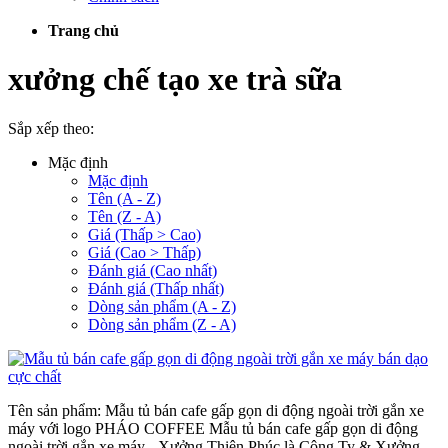
Trang chủ
xưởng chế tạo xe trà sữa
Sắp xếp theo:
Mặc định
Mặc định
Tên (A - Z)
Tên (Z - A)
Giá (Thấp > Cao)
Giá (Cao > Thấp)
Đánh giá (Cao nhất)
Đánh giá (Thấp nhất)
Dòng sản phẩm (A - Z)
Dòng sản phẩm (Z - A)
Tên sản phẩm: Mẫu tủ bán cafe gấp gọn di động ngoài trời gắn xe
máy với logo PHÁO COFFEE Mẫu tủ bán cafe gấp gọn di động
ngoài trời gắn xe máy - Xưởng Thiên Phúc là Công Ty & Xưởng