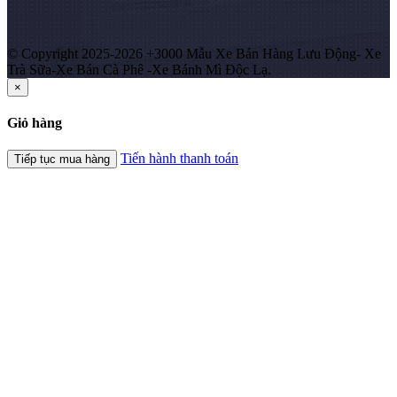
© Copyright 2025-2026 +3000 Mẫu Xe Bán Hàng Lưu Động- Xe
Trà Sữa-Xe Bán Cà Phê -Xe Bánh Mì Độc Lạ.
×
Giỏ hàng
Tiến hành thanh toán
Tiếp tục mua hàng