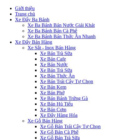
Giới thiệu
Trang chủ
Xe Đẩy Ba Bánh
Xe Ba Bánh Bán Nước Giải Khát
Xe Ba Bánh Bán Cà Phê
Xe Ba Bánh Bán Thức Ăn Nhanh
Xe Đẩy Bán Hàng
Xe Sắt - Inox Bán Hàng
Xe Bán Trà Sữa
Xe Bán Cafe
Xe Bán Nước
Xe Bán Trà Sữa
Xe Bán Thức Ăn
Xe Bán Trái Cây Tự Chọn
Xe Bán Kem
Xe Bán Phở
Xe Bán Bánh Trứng Gà
Xe Bán Hủ Tiếu
Xe Bán Cơm
Xe Đẩy Hàng Hóa
Xe Gỗ Bán Hàng
Xe Gỗ Bán Trái Cây Tự Chọn
Xe Gỗ Bán Cà Phê
Xe Gỗ Bán Trà Sữa